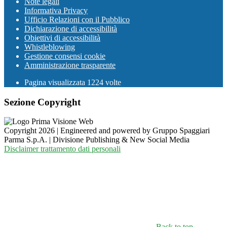
Note legali
Informativa Privacy
Ufficio Relazioni con il Pubblico
Dichiarazione di accessibilità
Obiettivi di accessibilità
Whistleblowing
Gestione consensi cookie
Amministrazione trasparente
Pagina visualizzata
1224
volte
Sezione Copyright
Copyright 2026 | Engineered and powered by Gruppo Spaggiari
Parma S.p.A. | Divisione Publishing & New Social Media
Disclaimer trattamento dati personali
Back to top