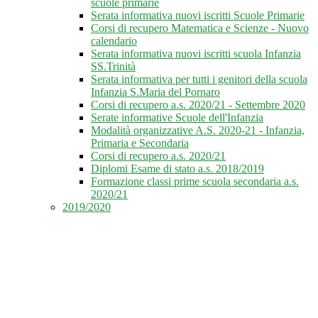
scuole primarie
Serata informativa nuovi iscritti Scuole Primarie
Corsi di recupero Matematica e Scienze - Nuovo
calendario
Serata informativa nuovi iscritti scuola Infanzia
SS.Trinità
Serata informativa per tutti i genitori della scuola
Infanzia S.Maria del Pornaro
Corsi di recupero a.s. 2020/21 - Settembre 2020
Serate informative Scuole dell'Infanzia
Modalità organizzative A.S. 2020-21 - Infanzia,
Primaria e Secondaria
Corsi di recupero a.s. 2020/21
Diplomi Esame di stato a.s. 2018/2019
Formazione classi prime scuola secondaria a.s.
2020/21
2019/2020