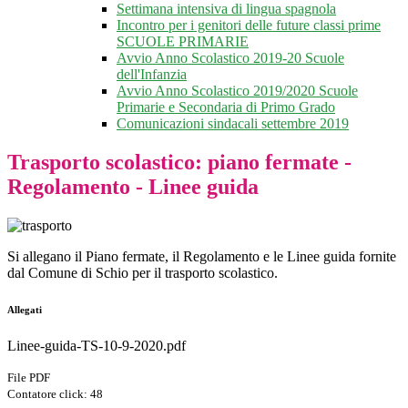
Settimana intensiva di lingua spagnola
Incontro per i genitori delle future classi prime
SCUOLE PRIMARIE
Avvio Anno Scolastico 2019-20 Scuole
dell'Infanzia
Avvio Anno Scolastico 2019/2020 Scuole
Primarie e Secondaria di Primo Grado
Comunicazioni sindacali settembre 2019
Trasporto scolastico: piano fermate -
Regolamento - Linee guida
Si allegano il Piano fermate, il Regolamento e le Linee guida fornite
dal Comune di Schio per il trasporto scolastico.
Allegati
Linee-guida-TS-10-9-2020.pdf
File PDF
Contatore click: 48