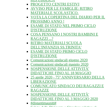
PROGETTO CENTRI ESTIVI
AVVISO PER LE FAMIGLIE: RITIRO
MATERIALE SCOLASTICO.
VOTA LA COPERTINA DEL DIARIO PER IL
PROSSIMO ANNO !
ESAME DI STATO NEL PRIMO CICLO
D'ISTRUZIONE
COSA PENSANO I NOSTRI BAMBINI E
RAGAZZI ...?
RITIRO MATERIALI SCUOLA
DELL'INFANZIA SS.TRINITA'
ESAME DI STATO PRIMO CICLO
D'ISTRUZIONE
Comunicazioni sindacali giugno 2020
Comunicazioni sindacali maggio 2020
SOSPENSIONE DELLE ATTIVITÀ'
DIDATTICHE FINO AL 18 MAGGIO
25 aprile 2020 - 75° ANNIVERSARIO DELLA
LIBERAZIONE
COMUNICATO SINDACO DEI RAGAZZI E
RAGAZZE
SOSPENSIONE DELLE ATTIVITÀ'
DIDATTICHE FINO AL 3 MAGGIO 2020
#distantimauniti#