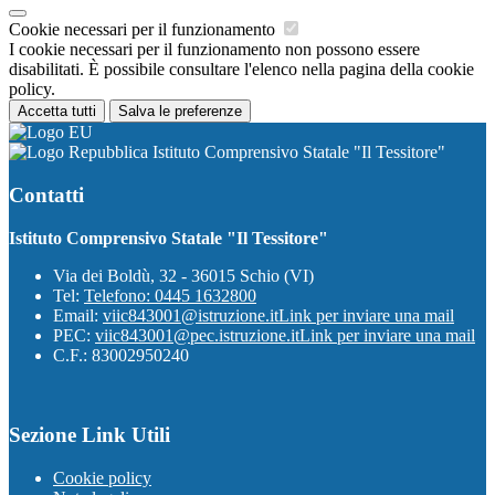
Cookie necessari per il funzionamento
I cookie necessari per il funzionamento non possono essere
disabilitati. È possibile consultare l'elenco nella pagina della cookie
policy.
Accetta tutti
Salva le preferenze
Istituto Comprensivo Statale "Il Tessitore"
Contatti
Istituto Comprensivo Statale "Il Tessitore"
Via dei Boldù, 32 - 36015 Schio (VI)
Tel:
Telefono: 0445 1632800
Email:
viic843001@istruzione.it
Link per inviare una mail
PEC:
viic843001@pec.istruzione.it
Link per inviare una mail
C.F.: 83002950240
Sezione Link Utili
Cookie policy