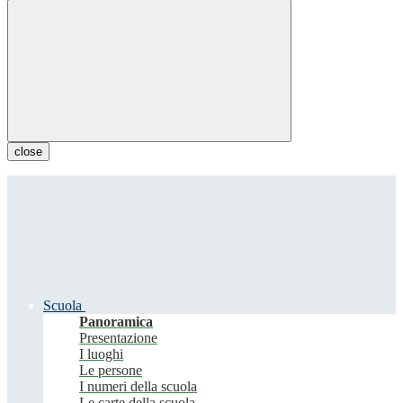
close
Scuola
Panoramica
Presentazione
I luoghi
Le persone
I numeri della scuola
Le carte della scuola