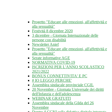
Progetto "Educare alle emozioni, all'affettività e
alla sessualità"
Festività 8 dicembre 2020
3 dicembre - Giornata Internazionale delle
persone con disabilità
Newsletter Anief
Progetto "Educare alle emozioni, all'affettività e
alla sessualità"
Serate informative AGE
NORMATIVA COVID-19
ISCRIZIONI PER L'ANNO SCOLASTICO
2021/2022
BONUS CONNETTIVITA' E PC
# IO LEGGO PERCHE'
Assemblea sindacale provinciale CGIL
20 Novembre - Giornata Universale dei diritti
dell'Infanzia e dell'adolescenza
WEBINAR GRATUITI
Assemblea sindacale della Gilda del 26
Novembre
Dentro il CCNI sulla didattica digitale integrata -