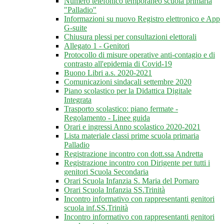
Numero telefonico temporaneo scuola primaria
"Palladio"
Informazioni su nuovo Registro elettronico e App
G-suite
Chiusura plessi per consultazioni elettorali
Allegato 1 - Genitori
Protocollo di misure operative anti-contagio e di
contrasto all'epidemia di Covid-19
Buono Libri a.s. 2020-2021
Comunicazioni sindacali settembre 2020
Piano scolastico per la Didattica Digitale
Integrata
Trasporto scolastico: piano fermate -
Regolamento - Linee guida
Orari e ingressi Anno scolastico 2020-2021
Lista materiale classi prime scuola primaria
Palladio
Registrazione incontro con dott.ssa Andretta
Registrazione incontro con Dirigente per tutti i
genitori Scuola Secondaria
Orari Scuola Infanzia S. Maria del Pornaro
Orari Scuola Infanzia SS.Trinità
Incontro informativo con rappresentanti genitori
scuola inf.SS.Trinità
Incontro informativo con rappresentanti genitori