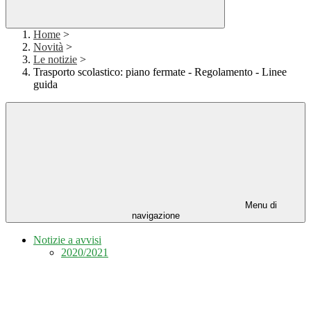
Home
>
Novità
>
Le notizie
>
Trasporto scolastico: piano fermate - Regolamento - Linee
guida
Menu di
navigazione
Notizie a avvisi
2020/2021