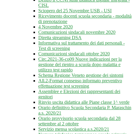
CISL
Sciopero del 25 Novembre USB - USI
Ricevimento docenti scuola secondaria - modalità
di prenotazione
4 Novembre 2020
Comunicazioni sindacali novembre 2020
Diretta streaming DSA
Informativa sul trattamento dei dati personali -
Test di screening
Comunicazioni sindacali ottobre 2020
Circ.2021-36-co09 Nuove indicazioni per la
gestione del rientro a scuola dopo malattia e
utilizzo test rapido
Schema Regione Veneto gestione dei sintomi
All.2-Format consenso informato preventivo
effettuazione test screening
Assemblee e Elezioni dei rappresentanti dei
genitori
Rinvio uscita didattica alle Piane classe 1^ verde
Orario definitivo Scuola Secondaria P. Maraschin
a.s. 2020/21
Orario provvisorio scuola secondaria dal 28
settembre al 2 ottobre
Servizio mensa scolastica a.s.2020/21