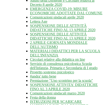
Saluto della Dirigente e Circolare relativa al
Decreto 8 aprile 2020
EMERGENZA COVID-19: MISURE
ECONOMICHE ADOTTATE DAL COMUNE
Comunicazioni sindacali aprile 2020
Lettera Age
SOSPENSIONE DELLE ATTIVITÀ
DIDATTICHE FINO AL 13 APRILE 2020
SOSPENSIONE DELLE ATTIVITÀ
DIDATTICHE FINO AL 13 APRILE 2020
2 APRILE GIORNATA MONDIALE
DELL'AUTISMO
MATERIALI DIDATTICI PER LA SCUOLA
DELL'INFANZIA
Circolari relative alla didattica on line
Servizio di consulenza psicologica Scuola
dell'Infanzia, Primaria e Secondaria di I grado
Progetto sostegno psicologico
#andra' tutto bene
Premiazione "Uno scontrino per la scuola"
SOSPENSIONE ATTIVITA' DIDATTICHE
FINO AL 3 APRILE 2020
Comunicazioni sindacali marzo 2020
Festa della donna
ISTRUZIONI PER SCARICARE