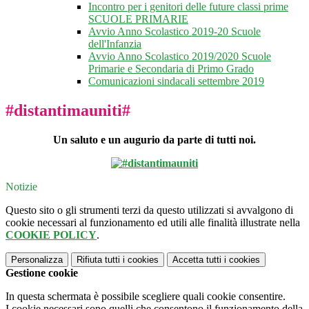
Incontro per i genitori delle future classi prime
SCUOLE PRIMARIE
Avvio Anno Scolastico 2019-20 Scuole
dell'Infanzia
Avvio Anno Scolastico 2019/2020 Scuole
Primarie e Secondaria di Primo Grado
Comunicazioni sindacali settembre 2019
#distantimauniti#
Un saluto e un augurio da parte di tutti noi.
Notizie
Questo sito o gli strumenti terzi da questo utilizzati si avvalgono di
cookie necessari al funzionamento ed utili alle finalità illustrate nella
COOKIE POLICY
.
Personalizza
Rifiuta tutti
i cookies
Accetta tutti
i cookies
Gestione cookie
In questa schermata è possibile scegliere quali cookie consentire.
I cookie necessari sono quelli che consentono il funzionamento della