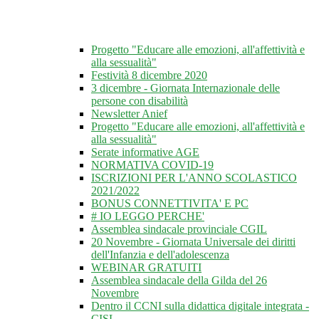
Progetto "Educare alle emozioni, all'affettività e
alla sessualità"
Festività 8 dicembre 2020
3 dicembre - Giornata Internazionale delle
persone con disabilità
Newsletter Anief
Progetto "Educare alle emozioni, all'affettività e
alla sessualità"
Serate informative AGE
NORMATIVA COVID-19
ISCRIZIONI PER L'ANNO SCOLASTICO
2021/2022
BONUS CONNETTIVITA' E PC
# IO LEGGO PERCHE'
Assemblea sindacale provinciale CGIL
20 Novembre - Giornata Universale dei diritti
dell'Infanzia e dell'adolescenza
WEBINAR GRATUITI
Assemblea sindacale della Gilda del 26
Novembre
Dentro il CCNI sulla didattica digitale integrata -
CISL