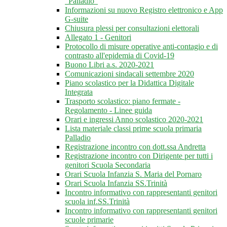
"Palladio"
Informazioni su nuovo Registro elettronico e App
G-suite
Chiusura plessi per consultazioni elettorali
Allegato 1 - Genitori
Protocollo di misure operative anti-contagio e di
contrasto all'epidemia di Covid-19
Buono Libri a.s. 2020-2021
Comunicazioni sindacali settembre 2020
Piano scolastico per la Didattica Digitale
Integrata
Trasporto scolastico: piano fermate -
Regolamento - Linee guida
Orari e ingressi Anno scolastico 2020-2021
Lista materiale classi prime scuola primaria
Palladio
Registrazione incontro con dott.ssa Andretta
Registrazione incontro con Dirigente per tutti i
genitori Scuola Secondaria
Orari Scuola Infanzia S. Maria del Pornaro
Orari Scuola Infanzia SS.Trinità
Incontro informativo con rappresentanti genitori
scuola inf.SS.Trinità
Incontro informativo con rappresentanti genitori
scuole primarie