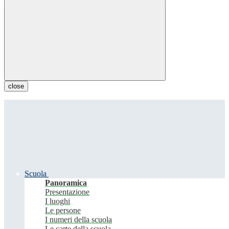
close
Scuola
Panoramica
Presentazione
I luoghi
Le persone
I numeri della scuola
Le carte della scuola