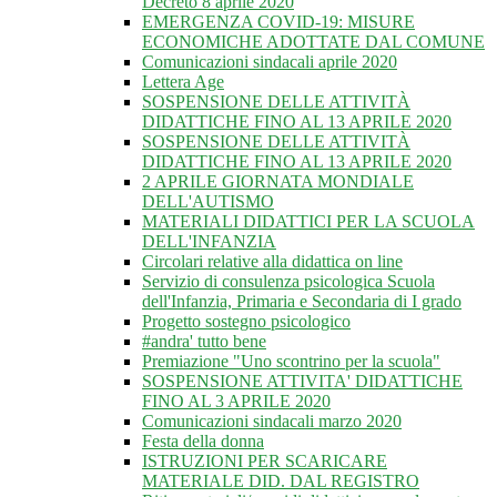
Decreto 8 aprile 2020
EMERGENZA COVID-19: MISURE
ECONOMICHE ADOTTATE DAL COMUNE
Comunicazioni sindacali aprile 2020
Lettera Age
SOSPENSIONE DELLE ATTIVITÀ
DIDATTICHE FINO AL 13 APRILE 2020
SOSPENSIONE DELLE ATTIVITÀ
DIDATTICHE FINO AL 13 APRILE 2020
2 APRILE GIORNATA MONDIALE
DELL'AUTISMO
MATERIALI DIDATTICI PER LA SCUOLA
DELL'INFANZIA
Circolari relative alla didattica on line
Servizio di consulenza psicologica Scuola
dell'Infanzia, Primaria e Secondaria di I grado
Progetto sostegno psicologico
#andra' tutto bene
Premiazione "Uno scontrino per la scuola"
SOSPENSIONE ATTIVITA' DIDATTICHE
FINO AL 3 APRILE 2020
Comunicazioni sindacali marzo 2020
Festa della donna
ISTRUZIONI PER SCARICARE
MATERIALE DID. DAL REGISTRO