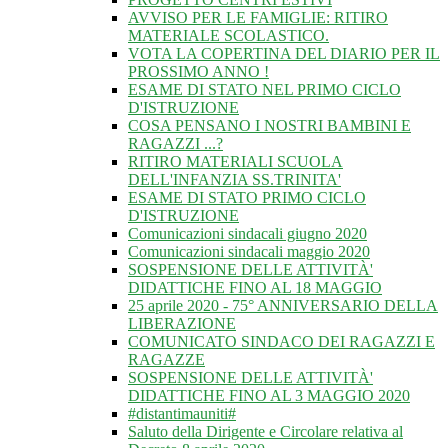
AVVISO PER LE FAMIGLIE: RITIRO
MATERIALE SCOLASTICO.
VOTA LA COPERTINA DEL DIARIO PER IL
PROSSIMO ANNO !
ESAME DI STATO NEL PRIMO CICLO
D'ISTRUZIONE
COSA PENSANO I NOSTRI BAMBINI E
RAGAZZI ...?
RITIRO MATERIALI SCUOLA
DELL'INFANZIA SS.TRINITA'
ESAME DI STATO PRIMO CICLO
D'ISTRUZIONE
Comunicazioni sindacali giugno 2020
Comunicazioni sindacali maggio 2020
SOSPENSIONE DELLE ATTIVITÀ'
DIDATTICHE FINO AL 18 MAGGIO
25 aprile 2020 - 75° ANNIVERSARIO DELLA
LIBERAZIONE
COMUNICATO SINDACO DEI RAGAZZI E
RAGAZZE
SOSPENSIONE DELLE ATTIVITÀ'
DIDATTICHE FINO AL 3 MAGGIO 2020
#distantimauniti#
Saluto della Dirigente e Circolare relativa al