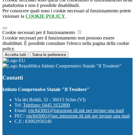
piattaforma e non è possibile disabilitarli.
Per conoscere quali sono i cookie necessari al funzionamento potete
visionare la
COOKIE POLICY
.
Cookie necessari per il funzionamento
I cookie necessari per il funzionamento non possono essere
disabilitati. È possibile consultare l'elenco nella pagina della cookie
policy.
Accetta tutti
Salva le preferenze
Istituto Comprensivo Statale "Il Tessitore"
Contatti
Istituto Comprensivo Statale "Il Tessitore"
Via dei Boldù, 32 - 36015 Schio (VI)
Tel:
Telefono: 0445 1632800
Email:
viic843001@istruzione.it
Link per inviare una mail
PEC:
viic843001@pec.istruzione.it
Link per inviare una mail
C.F.: 83002950240