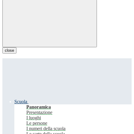
close
Scuola
Panoramica
Presentazione
I luoghi
Le persone
I numeri della scuola
Le carte della scuola