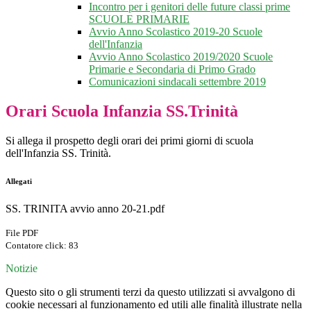
Incontro per i genitori delle future classi prime
SCUOLE PRIMARIE
Avvio Anno Scolastico 2019-20 Scuole
dell'Infanzia
Avvio Anno Scolastico 2019/2020 Scuole
Primarie e Secondaria di Primo Grado
Comunicazioni sindacali settembre 2019
Orari Scuola Infanzia SS.Trinità
Si allega il prospetto degli orari dei primi giorni di scuola
dell'Infanzia SS. Trinità.
Allegati
SS. TRINITA avvio anno 20-21.pdf
File PDF
Contatore click: 83
Notizie
Questo sito o gli strumenti terzi da questo utilizzati si avvalgono di
cookie necessari al funzionamento ed utili alle finalità illustrate nella