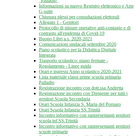
"Palladio"
Informazioni su nuovo Registro elettronico e App
G-suite
Chiusura plessi per consultazioni elettorali
Allegato 1 - Genitori
Protocollo di misure operative anti-contagio e di
contrasto all'epidemia di Covid-19
Buono Libri a.s. 2020-2021
Comunicazioni sindacali settembre 2020
Piano scolastico per la Didattica Digitale
Integrata
Trasporto scolastico: piano fermate -
Regolamento - Linee guida
Orari e ingressi Anno scolastico 2020-2021
Lista materiale classi prime scuola primaria
Palladio
Registrazione incontro con dott.ssa Andretta
Registrazione incontro con Dirigente per tutti i
genitori Scuola Secondaria
Orari Scuola Infanzia S. Maria del Pornaro
Orari Scuola Infanzia SS.Trinità
Incontro informativo con rappresentanti genitori
scuola inf.SS.Trinità
Incontro informativo con rappresentanti genitori
scuole primarie