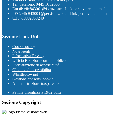
Tel:
Telefono: 0445 1632800
Email:
viic843001@istruzione.it
Link per inviare una mail
PEC:
viic843001@pec.istruzione.it
Link per inviare una mail
C.F.: 83002950240
Sezione Link Utili
Cookie policy
Note legali
Informativa Privacy
Ufficio Relazioni con il Pubblico
Dichiarazione di accessibilità
Obiettivi di accessibilità
Whistleblowing
Gestione consensi cookie
Amministrazione trasparente
Pagina visualizzata
1962
volte
Sezione Copyright