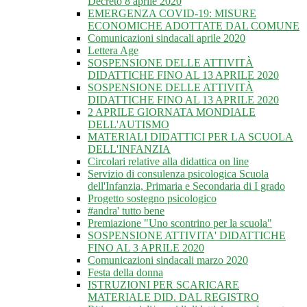
Decreto 8 aprile 2020
EMERGENZA COVID-19: MISURE
ECONOMICHE ADOTTATE DAL COMUNE
Comunicazioni sindacali aprile 2020
Lettera Age
SOSPENSIONE DELLE ATTIVITÀ
DIDATTICHE FINO AL 13 APRILE 2020
SOSPENSIONE DELLE ATTIVITÀ
DIDATTICHE FINO AL 13 APRILE 2020
2 APRILE GIORNATA MONDIALE
DELL'AUTISMO
MATERIALI DIDATTICI PER LA SCUOLA
DELL'INFANZIA
Circolari relative alla didattica on line
Servizio di consulenza psicologica Scuola
dell'Infanzia, Primaria e Secondaria di I grado
Progetto sostegno psicologico
#andra' tutto bene
Premiazione "Uno scontrino per la scuola"
SOSPENSIONE ATTIVITA' DIDATTICHE
FINO AL 3 APRILE 2020
Comunicazioni sindacali marzo 2020
Festa della donna
ISTRUZIONI PER SCARICARE
MATERIALE DID. DAL REGISTRO