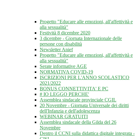
Progetto "Educare alle emozioni, all'affettività e
alla sessualità"
Festività 8 dicembre 2020
3 dicembre - Giornata Internazionale delle
persone con disabilità
Newsletter Anief
Progetto "Educare alle emozioni, all'affettività e
alla sessualità"
Serate informative AGE
NORMATIVA COVID-19
ISCRIZIONI PER L'ANNO SCOLASTICO
2021/2022
BONUS CONNETTIVITA' E PC
# IO LEGGO PERCHE'
Assemblea sindacale provinciale CGIL
20 Novembre - Giornata Universale dei diritti
dell'Infanzia e dell'adolescenza
WEBINAR GRATUITI
Assemblea sindacale della Gilda del 26
Novembre
Dentro il CCNI sulla didattica digitale integrata -
CISL