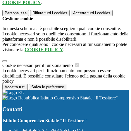
COOKIE POLICY
.
Personalizza
Rifiuta tutti
i cookies
Accetta tutti
i cookies
Gestione cookie
In questa schermata è possibile scegliere quali cookie consentire.
I cookie necessari sono quelli che consentono il funzionamento della
piattaforma e non è possibile disabilitarli.
Per conoscere quali sono i cookie necessari al funzionamento potete
visionare la
COOKIE POLICY
.
Cookie necessari per il funzionamento
I cookie necessari per il funzionamento non possono essere
disabilitati. È possibile consultare l'elenco nella pagina della cookie
policy.
Accetta tutti
Salva le preferenze
Istituto Comprensivo Statale "Il Tessitore"
Contatti
Istituto Comprensivo Statale "Il Tessitore"
Via dei Boldù, 32 - 36015 Schio (VI)