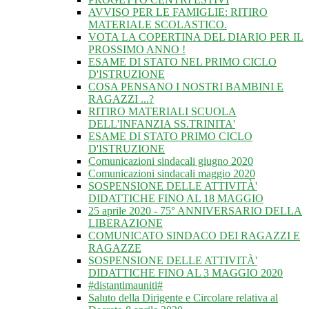
AVVISO PER LE FAMIGLIE: RITIRO
MATERIALE SCOLASTICO.
VOTA LA COPERTINA DEL DIARIO PER IL
PROSSIMO ANNO !
ESAME DI STATO NEL PRIMO CICLO
D'ISTRUZIONE
COSA PENSANO I NOSTRI BAMBINI E
RAGAZZI ...?
RITIRO MATERIALI SCUOLA
DELL'INFANZIA SS.TRINITA'
ESAME DI STATO PRIMO CICLO
D'ISTRUZIONE
Comunicazioni sindacali giugno 2020
Comunicazioni sindacali maggio 2020
SOSPENSIONE DELLE ATTIVITÀ'
DIDATTICHE FINO AL 18 MAGGIO
25 aprile 2020 - 75° ANNIVERSARIO DELLA
LIBERAZIONE
COMUNICATO SINDACO DEI RAGAZZI E
RAGAZZE
SOSPENSIONE DELLE ATTIVITÀ'
DIDATTICHE FINO AL 3 MAGGIO 2020
#distantimauniti#
Saluto della Dirigente e Circolare relativa al