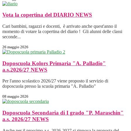
Vota la copertina del DIARIO
NEWS
Cari bambini, ragazzi e docenti, è arrivato anche quest'anno il
momento di votare la copertina del diario ! Gli alunni delle classi
seconde...
26 maggio 2026
Doposcuola Kolors Primaria "A. Palladio"
a.s.2026/27
NEWS
Per l'anno scolastico 2026/27 viene proposto il servizio di
doposcuola presso la scuola primaria "A. Palladio"
08 maggio 2026
Doposcuola Secondaria di I grado "P. Maraschin"
a.s. 2026/27
NEWS
Anche per il prossimo a.s. 2026-2027 si rinnova la proposta del