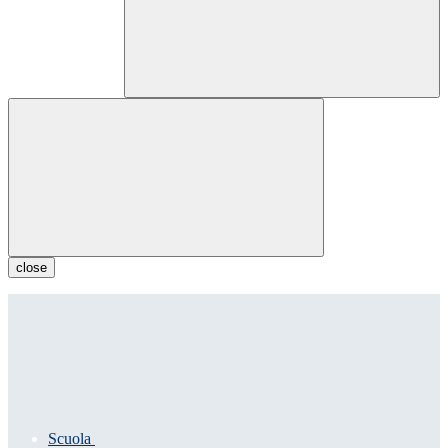
close
Scuola