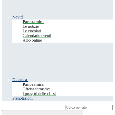
Novità
Panoramica
Le notizie
Le circolari
Calendario eventi
Albo online
Didattica
Panoramica
Offerta formativa
I progetti delle classi
Prenotazioni
Campo di ricerca per le pagine del sito