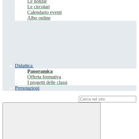
Le notizie
Le circolari
Calendario eventi
Albo online
Didattica
Panoramica
Offerta formativa
I progetti delle classi
Prenotazioni
Campo di ricerca per le pagine del sito