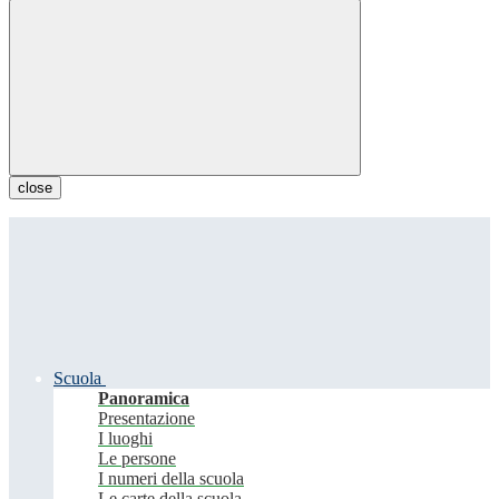
close
Scuola
Panoramica
Presentazione
I luoghi
Le persone
I numeri della scuola
Le carte della scuola