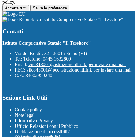
policy.
Accetta tutti
Salva le preferenze
Istituto Comprensivo Statale "Il Tessitore"
Contatti
Istituto Comprensivo Statale "Il Tessitore"
Via dei Boldù, 32 - 36015 Schio (VI)
Tel:
Telefono: 0445 1632800
Email:
viic843001@istruzione.it
Link per inviare una mail
PEC:
viic843001@pec.istruzione.it
Link per inviare una mail
C.F.: 83002950240
Sezione Link Utili
Cookie policy
Note legali
Informativa Privacy
Ufficio Relazioni con il Pubblico
Dichiarazione di accessibilità