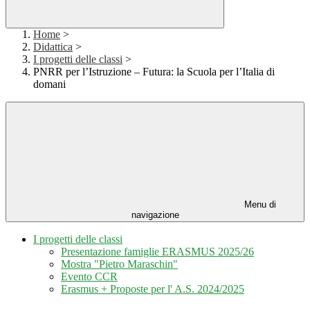
Home
>
Didattica
>
I progetti delle classi
>
PNRR per l’Istruzione – Futura: la Scuola per l’Italia di
domani
Menu di
navigazione
I progetti delle classi
Presentazione famiglie ERASMUS 2025/26
Mostra "Pietro Maraschin"
Evento CCR
Erasmus + Proposte per l' A.S. 2024/2025