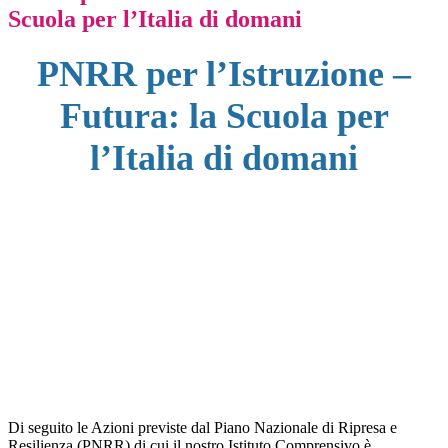
Scuola per l’Italia di domani
PNRR per l’Istruzione –
Futura: la Scuola per
l’Italia di domani
Di seguito le Azioni previste dal Piano Nazionale di Ripresa e
Resilienza (PNRR) di cui il nostro Istituto Comprensivo è