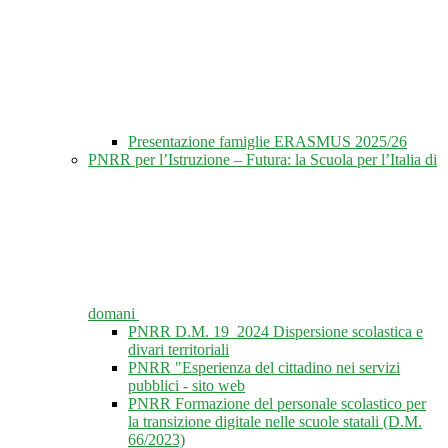
Presentazione famiglie ERASMUS 2025/26
PNRR per l’Istruzione – Futura: la Scuola per l’Italia di
domani
PNRR D.M. 19_2024 Dispersione scolastica e
divari territoriali
PNRR "Esperienza del cittadino nei servizi
pubblici - sito web
PNRR Formazione del personale scolastico per
la transizione digitale nelle scuole statali (D.M.
66/2023)