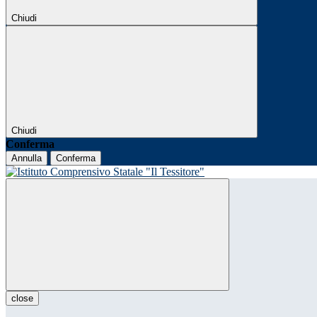
Chiudi
Chiudi
Conferma
Annulla
Conferma
close