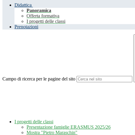
Didattica
Panoramica
Offerta formativa
I progetti delle classi
Prenotazioni
Campo di ricerca per le pagine del sito
I progetti delle classi
Presentazione famiglie ERASMUS 2025/26
Mostra "Pietro Maraschin"