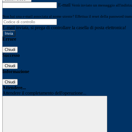
E-mail
Verrà inviato un messaggio all'indirizz
Non hai una e-mail associata al nome utente? Effettua il reset della password tram
E-mail inviata, si prega di controllare la casella di posta elettronica!
Errore
Chiudi
Successo
Chiudi
Informazione
Chiudi
Attendere...
Attendere il completamento dell'operazione...