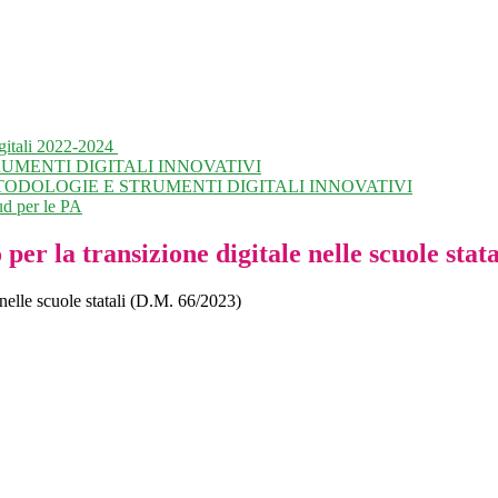
gitali 2022-2024
UMENTI DIGITALI INNOVATIVI
ODOLOGIE E STRUMENTI DIGITALI INNOVATIVI
ud per le PA
r la transizione digitale nelle scuole stat
nelle scuole statali (D.M. 66/2023)