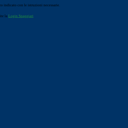
o indicato con le istruzioni necessarie.
ite la
Login Spaggiari