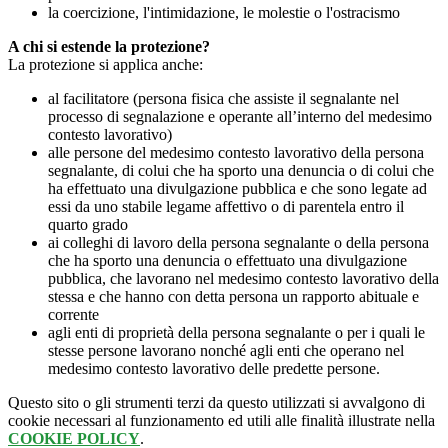
la coercizione, l'intimidazione, le molestie o l'ostracismo
A chi si estende la protezione?
La protezione si applica anche:
al facilitatore (persona fisica che assiste il segnalante nel
processo di segnalazione e operante all’interno del medesimo
contesto lavorativo)
alle persone del medesimo contesto lavorativo della persona
segnalante, di colui che ha sporto una denuncia o di colui che
ha effettuato una divulgazione pubblica e che sono legate ad
essi da uno stabile legame affettivo o di parentela entro il
quarto grado
ai colleghi di lavoro della persona segnalante o della persona
che ha sporto una denuncia o effettuato una divulgazione
pubblica, che lavorano nel medesimo contesto lavorativo della
stessa e che hanno con detta persona un rapporto abituale e
corrente
agli enti di proprietà della persona segnalante o per i quali le
stesse persone lavorano nonché agli enti che operano nel
medesimo contesto lavorativo delle predette persone.
Questo sito o gli strumenti terzi da questo utilizzati si avvalgono di
cookie necessari al funzionamento ed utili alle finalità illustrate nella
COOKIE POLICY
.