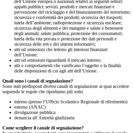
dell’Unione europea o nazionali relativi ai seguenti settori:
appalti pubblici; servizi, prodotti e mercati finanziari e
prevenzione del riciclaggio e del finanziamento del terrorismo;
sicurezza e conformità dei prodotti; sicurezza dei trasporti;
tutela dell’ambiente; radioprotezione e sicurezza nucleare;
sicurezza degli alimenti e dei mangimi e salute e benessere
degli animali; salute pubblica; protezione dei consumatori;
tutela della vita privata e protezione dei dati personali e
sicurezza delle reti e dei sistemi informativi;
atti od omissioni che ledono gli interessi finanziari
dell’Unione;
atti od omissioni riguardanti il mercato interno;
atti o comportamenti che vanificano l’oggetto o la finalità
delle disposizioni di cui agli atti dell’Unione.
Quali sono i canali di segnalazione?
Sono stati predisposti diversi canali di segnalazione ai quai accedere
seguendo le regole che riportiamo più sotto.
interno (presso l’Ufficio Scolastico Regionale di riferimento)
esterno (ANAC)
divulgazione pubblica
denuncia all’Autorità giudiziaria
Come scegliere il canale di segnalazione?