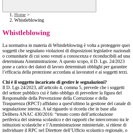
Home
>
Whistleblowing
Whistleblowing
La normativa in materia di Whistleblowing è volta a proteggere quei
soggetti che segnalano violazioni di disposizioni legislative nazionali
o comunitarie di cui sono venuti a conoscenza e riconducibili ad una
determinata Amministrazione. A questo scopo, il D. Lgs. 24/2023
pone a carico dei datori di lavoro determinati obblighi per garantire
l’efficacia della protezione accordata ai lavoratori e ai soggetti terzi.
Chi è il soggetto incaricato di gestire le segnalazioni?
Il D. Lgs 24/2023, all’articolo 4, comma 5, prevede che i soggetti
del settore pubblico cui è fatto obbligo di prevedere la figura del
Responsabile della Prevenzione della Corruzione e della
Trasparenza (RPCT) affidano a quest'ultimo la gestione del canale di
segnalazione interna. A tal riguardo si ricorda che in base alla
Delibera ANAC 430/2016: “tenuto conto dell’articolazione
periferica del sistema scolastico e dei rapporti che intercorrono tra le
istituzioni scolastiche e l’Amministrazione ministeriale, si ritiene di
individuare il RPC nel Direttore dell’Ufficio scolastico regionale, o