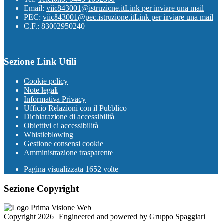
Email:
viic843001@istruzione.it
Link per inviare una mail
PEC:
viic843001@pec.istruzione.it
Link per inviare una mail
C.F.: 83002950240
Sezione Link Utili
Cookie policy
Note legali
Informativa Privacy
Ufficio Relazioni con il Pubblico
Dichiarazione di accessibilità
Obiettivi di accessibilità
Whistleblowing
Gestione consensi cookie
Amministrazione trasparente
Pagina visualizzata
1652
volte
Sezione Copyright
Copyright 2026 | Engineered and powered by Gruppo Spaggiari