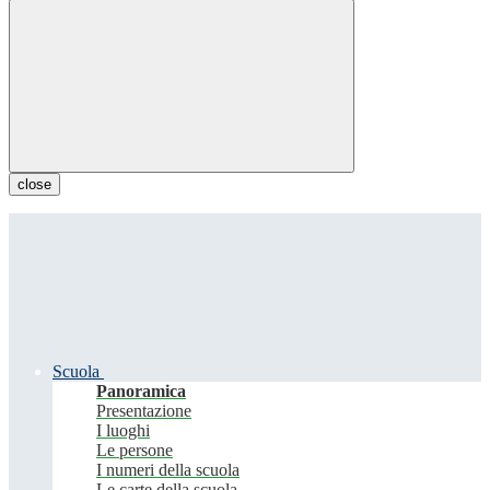
close
Scuola
Panoramica
Presentazione
I luoghi
Le persone
I numeri della scuola
Le carte della scuola