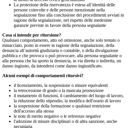
La protezione della riservatezza è estesa all’identità delle
persone coinvolte e delle persone menzionate nella
segnalazione fino alla conclusione dei procedimenti avviati in
ragione della segnalazione, nel rispetto delle medesime
garanzie previste in favore della persona segnalante
Cosa si intende per ritorsione?
Qualsiasi comportamento, atto od omissione, anche solo tentato o
minacciato, posto in essere in ragione della segnalazione, della
denuncia all’autorità giudiziaria o contabile, o della divulgazione
pubblica e che provoca o può provocare, alla persona segnalante o
alla persona che ha sporto la denuncia, in via diretta o indiretta, un
danno ingiusto, da intendersi come danno ingiustificato.
Alcuni esempi di comportamenti ritorsivi?
il licenziamento, la sospensione o misure equivalenti
la retrocessione di grado o la mancata promozione
il mutamento di funzioni, il cambiamento del luogo di lavoro,
la riduzione dello stipendio, la modifica dell'orario di lavoro
la sospensione della formazione o qualsiasi restrizione
dell'accesso alla stessa
le note di merito negative o le referenze negative
l'adozione di misure disciplinari o di altra sanzione, anche
pecuniaria