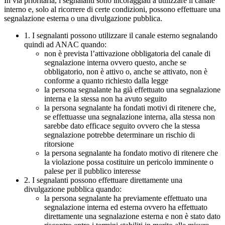
In via prioritaria, i segnalanti sono incoraggiati a utilizzare il canale
interno e, solo al ricorrere di certe condizioni, possono effettuare una
segnalazione esterna o una divulgazione pubblica.
1. I segnalanti possono utilizzare il canale esterno segnalando
quindi ad ANAC quando:
non è prevista l’attivazione obbligatoria del canale di
segnalazione interna ovvero questo, anche se
obbligatorio, non è attivo o, anche se attivato, non è
conforme a quanto richiesto dalla legge
la persona segnalante ha già effettuato una segnalazione
interna e la stessa non ha avuto seguito
la persona segnalante ha fondati motivi di ritenere che,
se effettuasse una segnalazione interna, alla stessa non
sarebbe dato efficace seguito ovvero che la stessa
segnalazione potrebbe determinare un rischio di
ritorsione
la persona segnalante ha fondato motivo di ritenere che
la violazione possa costituire un pericolo imminente o
palese per il pubblico interesse
2. I segnalanti possono effettuare direttamente una
divulgazione pubblica quando:
la persona segnalante ha previamente effettuato una
segnalazione interna ed esterna ovvero ha effettuato
direttamente una segnalazione esterna e non è stato dato