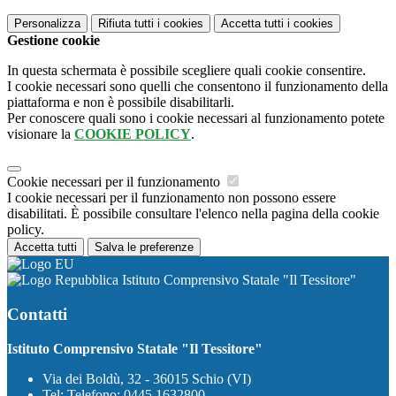
Personalizza
Rifiuta tutti
i cookies
Accetta tutti
i cookies
Gestione cookie
In questa schermata è possibile scegliere quali cookie consentire.
I cookie necessari sono quelli che consentono il funzionamento della
piattaforma e non è possibile disabilitarli.
Per conoscere quali sono i cookie necessari al funzionamento potete
visionare la
COOKIE POLICY
.
Cookie necessari per il funzionamento
I cookie necessari per il funzionamento non possono essere
disabilitati. È possibile consultare l'elenco nella pagina della cookie
policy.
Accetta tutti
Salva le preferenze
Istituto Comprensivo Statale "Il Tessitore"
Contatti
Istituto Comprensivo Statale "Il Tessitore"
Via dei Boldù, 32 - 36015 Schio (VI)
Tel:
Telefono: 0445 1632800