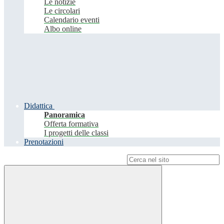
Le notizie
Le circolari
Calendario eventi
Albo online
Didattica
Panoramica
Offerta formativa
I progetti delle classi
Prenotazioni
Campo di ricerca per le pagine del sito