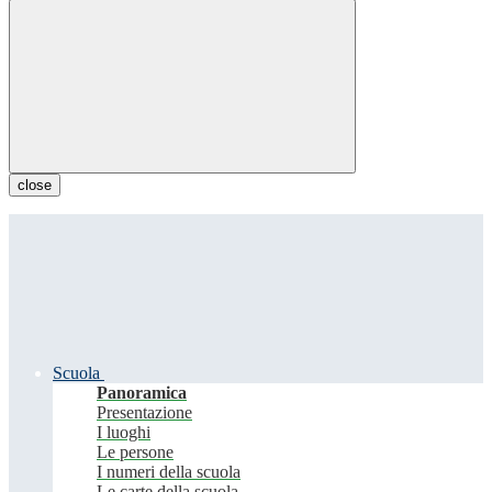
close
Scuola
Panoramica
Presentazione
I luoghi
Le persone
I numeri della scuola
Le carte della scuola