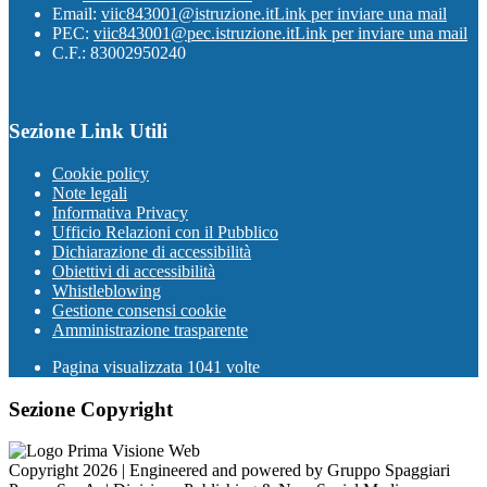
Email:
viic843001@istruzione.it
Link per inviare una mail
PEC:
viic843001@pec.istruzione.it
Link per inviare una mail
C.F.: 83002950240
Sezione Link Utili
Cookie policy
Note legali
Informativa Privacy
Ufficio Relazioni con il Pubblico
Dichiarazione di accessibilità
Obiettivi di accessibilità
Whistleblowing
Gestione consensi cookie
Amministrazione trasparente
Pagina visualizzata
1041
volte
Sezione Copyright
Copyright 2026 | Engineered and powered by Gruppo Spaggiari