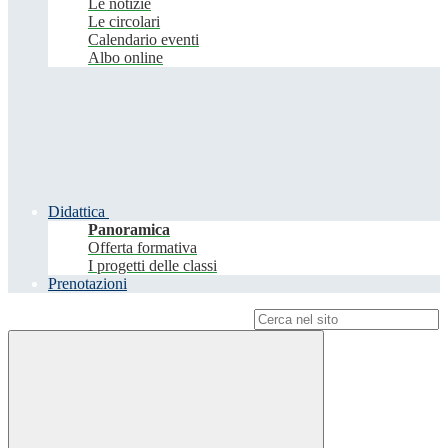
Le notizie
Le circolari
Calendario eventi
Albo online
Didattica
Panoramica
Offerta formativa
I progetti delle classi
Prenotazioni
Campo di ricerca per le pagine del sito