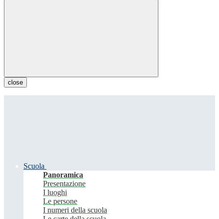
close
Scuola
Panoramica
Presentazione
I luoghi
Le persone
I numeri della scuola
Le carte della scuola