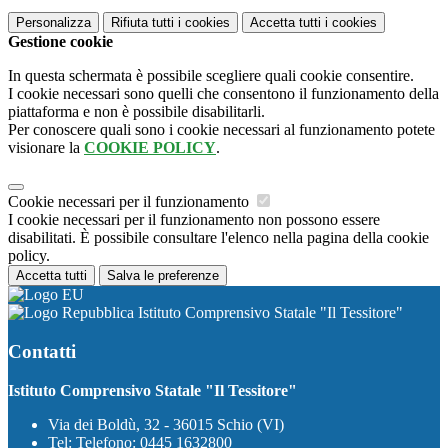
Personalizza
Rifiuta tutti
i cookies
Accetta tutti
i cookies
Gestione cookie
In questa schermata è possibile scegliere quali cookie consentire.
I cookie necessari sono quelli che consentono il funzionamento della
piattaforma e non è possibile disabilitarli.
Per conoscere quali sono i cookie necessari al funzionamento potete
visionare la
COOKIE POLICY
.
Cookie necessari per il funzionamento
I cookie necessari per il funzionamento non possono essere
disabilitati. È possibile consultare l'elenco nella pagina della cookie
policy.
Accetta tutti
Salva le preferenze
Istituto Comprensivo Statale "Il Tessitore"
Contatti
Istituto Comprensivo Statale "Il Tessitore"
Via dei Boldù, 32 - 36015 Schio (VI)
Tel:
Telefono: 0445 1632800