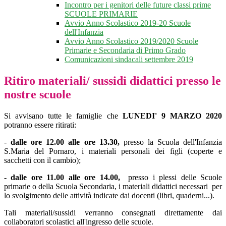
Incontro per i genitori delle future classi prime
SCUOLE PRIMARIE
Avvio Anno Scolastico 2019-20 Scuole
dell'Infanzia
Avvio Anno Scolastico 2019/2020 Scuole
Primarie e Secondaria di Primo Grado
Comunicazioni sindacali settembre 2019
Ritiro materiali/ sussidi didattici presso le
nostre scuole
Si avvisano tutte le famiglie che
LUNEDI' 9 MARZO 2020
potranno essere ritirati:
-
dalle ore 12.00 alle ore 13.30,
presso la Scuola dell'Infanzia
S.Maria del Pornaro, i materiali personali dei figli (coperte e
sacchetti con il cambio);
- dalle ore 11.00 alle ore 14.00,
presso i plessi delle Scuole
primarie o della Scuola Secondaria, i materiali didattici necessari per
lo svolgimento delle attività indicate dai docenti (libri, quaderni...).
Tali materiali/sussidi verranno consegnati direttamente dai
collaboratori scolastici all'ingresso delle scuole.