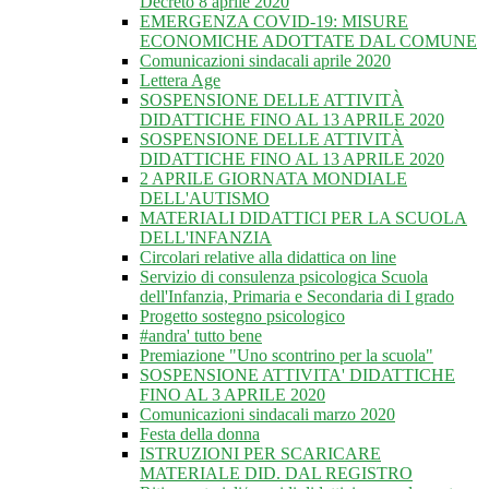
Decreto 8 aprile 2020
EMERGENZA COVID-19: MISURE
ECONOMICHE ADOTTATE DAL COMUNE
Comunicazioni sindacali aprile 2020
Lettera Age
SOSPENSIONE DELLE ATTIVITÀ
DIDATTICHE FINO AL 13 APRILE 2020
SOSPENSIONE DELLE ATTIVITÀ
DIDATTICHE FINO AL 13 APRILE 2020
2 APRILE GIORNATA MONDIALE
DELL'AUTISMO
MATERIALI DIDATTICI PER LA SCUOLA
DELL'INFANZIA
Circolari relative alla didattica on line
Servizio di consulenza psicologica Scuola
dell'Infanzia, Primaria e Secondaria di I grado
Progetto sostegno psicologico
#andra' tutto bene
Premiazione "Uno scontrino per la scuola"
SOSPENSIONE ATTIVITA' DIDATTICHE
FINO AL 3 APRILE 2020
Comunicazioni sindacali marzo 2020
Festa della donna
ISTRUZIONI PER SCARICARE
MATERIALE DID. DAL REGISTRO