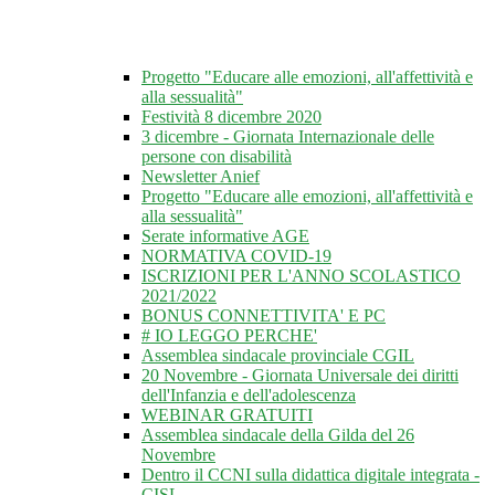
Progetto "Educare alle emozioni, all'affettività e
alla sessualità"
Festività 8 dicembre 2020
3 dicembre - Giornata Internazionale delle
persone con disabilità
Newsletter Anief
Progetto "Educare alle emozioni, all'affettività e
alla sessualità"
Serate informative AGE
NORMATIVA COVID-19
ISCRIZIONI PER L'ANNO SCOLASTICO
2021/2022
BONUS CONNETTIVITA' E PC
# IO LEGGO PERCHE'
Assemblea sindacale provinciale CGIL
20 Novembre - Giornata Universale dei diritti
dell'Infanzia e dell'adolescenza
WEBINAR GRATUITI
Assemblea sindacale della Gilda del 26
Novembre
Dentro il CCNI sulla didattica digitale integrata -
CISL