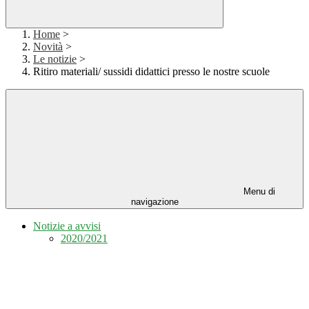
Home
>
Novità
>
Le notizie
>
Ritiro materiali/ sussidi didattici presso le nostre scuole
Menu di
navigazione
Notizie a avvisi
2020/2021