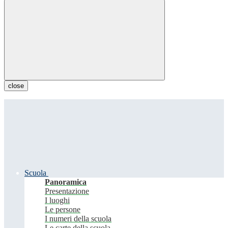
close
Scuola
Panoramica
Presentazione
I luoghi
Le persone
I numeri della scuola
Le carte della scuola