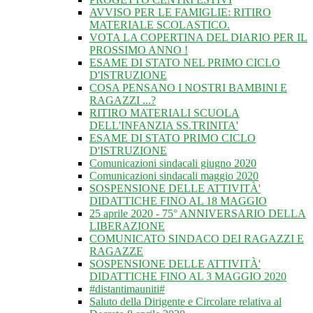
AVVISO PER LE FAMIGLIE: RITIRO
MATERIALE SCOLASTICO.
VOTA LA COPERTINA DEL DIARIO PER IL
PROSSIMO ANNO !
ESAME DI STATO NEL PRIMO CICLO
D'ISTRUZIONE
COSA PENSANO I NOSTRI BAMBINI E
RAGAZZI ...?
RITIRO MATERIALI SCUOLA
DELL'INFANZIA SS.TRINITA'
ESAME DI STATO PRIMO CICLO
D'ISTRUZIONE
Comunicazioni sindacali giugno 2020
Comunicazioni sindacali maggio 2020
SOSPENSIONE DELLE ATTIVITÀ'
DIDATTICHE FINO AL 18 MAGGIO
25 aprile 2020 - 75° ANNIVERSARIO DELLA
LIBERAZIONE
COMUNICATO SINDACO DEI RAGAZZI E
RAGAZZE
SOSPENSIONE DELLE ATTIVITÀ'
DIDATTICHE FINO AL 3 MAGGIO 2020
#distantimauniti#
Saluto della Dirigente e Circolare relativa al