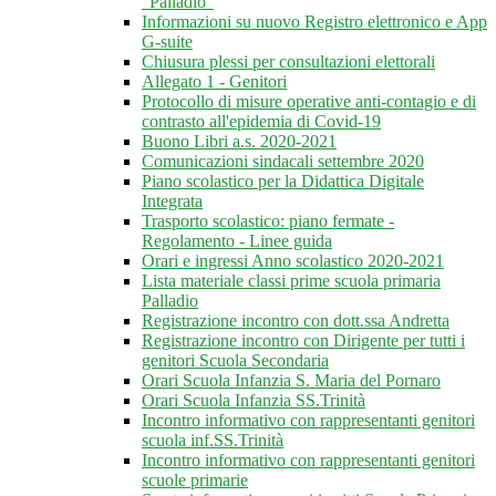
"Palladio"
Informazioni su nuovo Registro elettronico e App
G-suite
Chiusura plessi per consultazioni elettorali
Allegato 1 - Genitori
Protocollo di misure operative anti-contagio e di
contrasto all'epidemia di Covid-19
Buono Libri a.s. 2020-2021
Comunicazioni sindacali settembre 2020
Piano scolastico per la Didattica Digitale
Integrata
Trasporto scolastico: piano fermate -
Regolamento - Linee guida
Orari e ingressi Anno scolastico 2020-2021
Lista materiale classi prime scuola primaria
Palladio
Registrazione incontro con dott.ssa Andretta
Registrazione incontro con Dirigente per tutti i
genitori Scuola Secondaria
Orari Scuola Infanzia S. Maria del Pornaro
Orari Scuola Infanzia SS.Trinità
Incontro informativo con rappresentanti genitori
scuola inf.SS.Trinità
Incontro informativo con rappresentanti genitori
scuole primarie