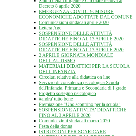
Saluto della Dirigente e Circolare relativa al
Decreto 8 aprile 2020
EMERGENZA COVID-19: MISURE
ECONOMICHE ADOTTATE DAL COMUNE
Comunicazioni sindacali aprile 2020
Lettera Age
SOSPENSIONE DELLE ATTIVITÀ
DIDATTICHE FINO AL 13 APRILE 2020
SOSPENSIONE DELLE ATTIVITÀ
DIDATTICHE FINO AL 13 APRILE 2020
2 APRILE GIORNATA MONDIALE
DELL'AUTISMO
MATERIALI DIDATTICI PER LA SCUOLA
DELL'INFANZIA
Circolari relative alla didattica on line
Servizio di consulenza psicologica Scuola
dell'Infanzia, Primaria e Secondaria di I grado
Progetto sostegno psicologico
#andra' tutto bene
Premiazione "Uno scontrino per la scuola"
SOSPENSIONE ATTIVITA' DIDATTICHE
FINO AL 3 APRILE 2020
Comunicazioni sindacali marzo 2020
Festa della donna
ISTRUZIONI PER SCARICARE