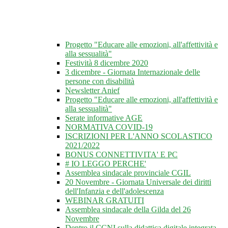
Progetto "Educare alle emozioni, all'affettività e
alla sessualità"
Festività 8 dicembre 2020
3 dicembre - Giornata Internazionale delle
persone con disabilità
Newsletter Anief
Progetto "Educare alle emozioni, all'affettività e
alla sessualità"
Serate informative AGE
NORMATIVA COVID-19
ISCRIZIONI PER L'ANNO SCOLASTICO
2021/2022
BONUS CONNETTIVITA' E PC
# IO LEGGO PERCHE'
Assemblea sindacale provinciale CGIL
20 Novembre - Giornata Universale dei diritti
dell'Infanzia e dell'adolescenza
WEBINAR GRATUITI
Assemblea sindacale della Gilda del 26
Novembre
Dentro il CCNI sulla didattica digitale integrata -