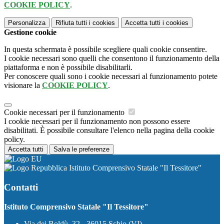
COOKIE POLICY
.
Personalizza
Rifiuta tutti
i cookies
Accetta tutti
i cookies
Gestione cookie
In questa schermata è possibile scegliere quali cookie consentire.
I cookie necessari sono quelli che consentono il funzionamento della
piattaforma e non è possibile disabilitarli.
Per conoscere quali sono i cookie necessari al funzionamento potete
visionare la
COOKIE POLICY
.
Cookie necessari per il funzionamento
I cookie necessari per il funzionamento non possono essere
disabilitati. È possibile consultare l'elenco nella pagina della cookie
policy.
Accetta tutti
Salva le preferenze
Istituto Comprensivo Statale "Il Tessitore"
Contatti
Istituto Comprensivo Statale "Il Tessitore"
Via dei Boldù, 32 - 36015 Schio (VI)