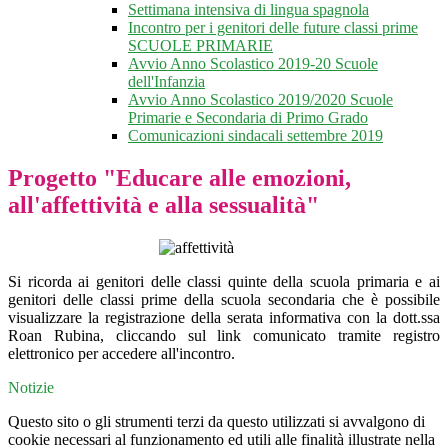
Settimana intensiva di lingua spagnola
Incontro per i genitori delle future classi prime
SCUOLE PRIMARIE
Avvio Anno Scolastico 2019-20 Scuole
dell'Infanzia
Avvio Anno Scolastico 2019/2020 Scuole
Primarie e Secondaria di Primo Grado
Comunicazioni sindacali settembre 2019
Progetto "Educare alle emozioni,
all'affettività e alla sessualità"
Si ricorda ai genitori delle classi quinte della scuola primaria e ai
genitori delle classi prime della scuola secondaria che è possibile
visualizzare la registrazione della serata informativa con la dott.ssa
Roan Rubina, cliccando sul link comunicato tramite registro
elettronico per accedere all'incontro.
Notizie
Questo sito o gli strumenti terzi da questo utilizzati si avvalgono di
cookie necessari al funzionamento ed utili alle finalità illustrate nella