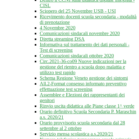
CISL
Sciopero del 25 Novembre USB - USI
Ricevimento docenti scuola secondaria - modalità
di prenotazione
4 Novembre 2020
Comunicazioni sindacali novembre 2020
Diretta streaming DSA
Informativa sul trattamento dei dati personali -
Test di screening
Comunicazioni sindacali ottobre 2020
Circ.2021-36-co09 Nuove indicazioni per la
gestione del rientro a scuola dopo malattia e
utilizzo test rapido
Schema Regione Veneto gestione dei sintomi
All.2-Format consenso informato preventivo
effettuazione test screening
Assemblee e Elezioni dei rappresentanti dei
genitori
Rinvio uscita didattica alle Piane classe 1^ verde
Orario definitivo Scuola Secondaria P. Maraschin
a.s. 2020/21
Orario provvisorio scuola secondaria dal 28
settembre al 2 ottobre
Servizio mensa scolastica a.s.2020/21