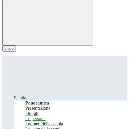
close
Scuola
Panoramica
Presentazione
I luoghi
Le persone
I numeri della scuola
Le carte della scuola