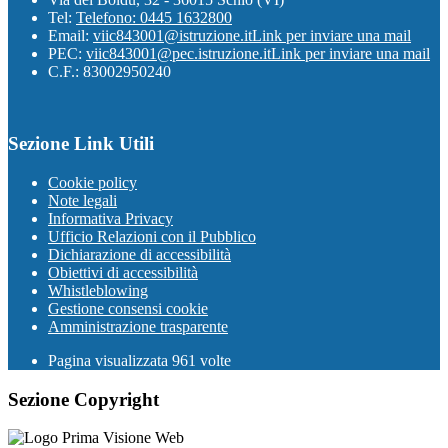
Tel:
Telefono: 0445 1632800
Email:
viic843001@istruzione.it
Link per inviare una mail
PEC:
viic843001@pec.istruzione.it
Link per inviare una mail
C.F.: 83002950240
Sezione Link Utili
Cookie policy
Note legali
Informativa Privacy
Ufficio Relazioni con il Pubblico
Dichiarazione di accessibilità
Obiettivi di accessibilità
Whistleblowing
Gestione consensi cookie
Amministrazione trasparente
Pagina visualizzata
961
volte
Sezione Copyright