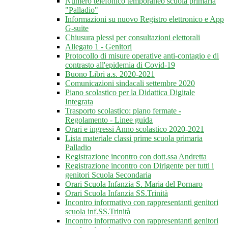
Numero telefonico temporaneo scuola primaria
"Palladio"
Informazioni su nuovo Registro elettronico e App
G-suite
Chiusura plessi per consultazioni elettorali
Allegato 1 - Genitori
Protocollo di misure operative anti-contagio e di
contrasto all'epidemia di Covid-19
Buono Libri a.s. 2020-2021
Comunicazioni sindacali settembre 2020
Piano scolastico per la Didattica Digitale
Integrata
Trasporto scolastico: piano fermate -
Regolamento - Linee guida
Orari e ingressi Anno scolastico 2020-2021
Lista materiale classi prime scuola primaria
Palladio
Registrazione incontro con dott.ssa Andretta
Registrazione incontro con Dirigente per tutti i
genitori Scuola Secondaria
Orari Scuola Infanzia S. Maria del Pornaro
Orari Scuola Infanzia SS.Trinità
Incontro informativo con rappresentanti genitori
scuola inf.SS.Trinità
Incontro informativo con rappresentanti genitori