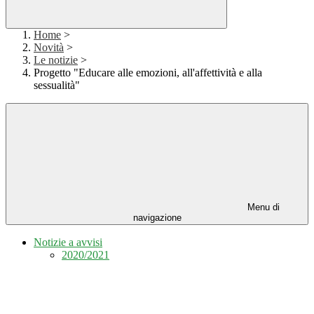
Home
>
Novità
>
Le notizie
>
Progetto "Educare alle emozioni, all'affettività e alla
sessualità"
Menu di
navigazione
Notizie a avvisi
2020/2021