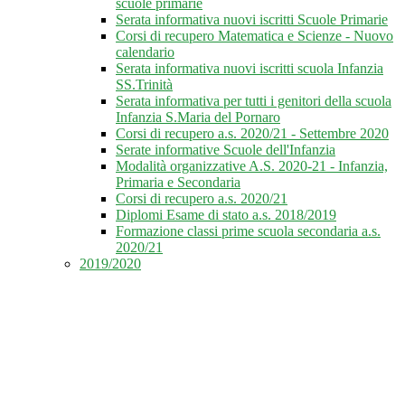
scuole primarie
Serata informativa nuovi iscritti Scuole Primarie
Corsi di recupero Matematica e Scienze - Nuovo
calendario
Serata informativa nuovi iscritti scuola Infanzia
SS.Trinità
Serata informativa per tutti i genitori della scuola
Infanzia S.Maria del Pornaro
Corsi di recupero a.s. 2020/21 - Settembre 2020
Serate informative Scuole dell'Infanzia
Modalità organizzative A.S. 2020-21 - Infanzia,
Primaria e Secondaria
Corsi di recupero a.s. 2020/21
Diplomi Esame di stato a.s. 2018/2019
Formazione classi prime scuola secondaria a.s.
2020/21
2019/2020