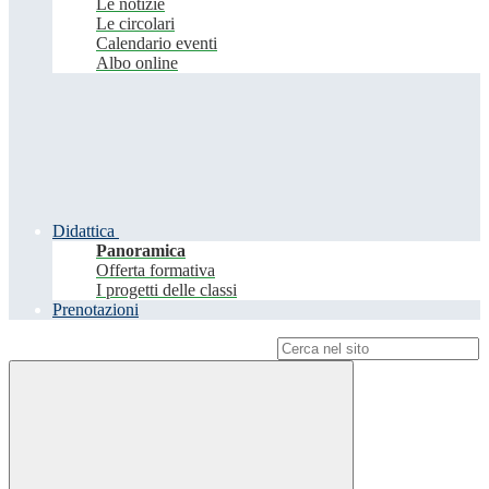
Le notizie
Le circolari
Calendario eventi
Albo online
Didattica
Panoramica
Offerta formativa
I progetti delle classi
Prenotazioni
Campo di ricerca per le pagine del sito