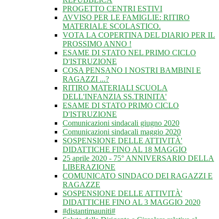
PROGETTO CENTRI ESTIVI
AVVISO PER LE FAMIGLIE: RITIRO
MATERIALE SCOLASTICO.
VOTA LA COPERTINA DEL DIARIO PER IL
PROSSIMO ANNO !
ESAME DI STATO NEL PRIMO CICLO
D'ISTRUZIONE
COSA PENSANO I NOSTRI BAMBINI E
RAGAZZI ...?
RITIRO MATERIALI SCUOLA
DELL'INFANZIA SS.TRINITA'
ESAME DI STATO PRIMO CICLO
D'ISTRUZIONE
Comunicazioni sindacali giugno 2020
Comunicazioni sindacali maggio 2020
SOSPENSIONE DELLE ATTIVITÀ'
DIDATTICHE FINO AL 18 MAGGIO
25 aprile 2020 - 75° ANNIVERSARIO DELLA
LIBERAZIONE
COMUNICATO SINDACO DEI RAGAZZI E
RAGAZZE
SOSPENSIONE DELLE ATTIVITÀ'
DIDATTICHE FINO AL 3 MAGGIO 2020
#distantimauniti#