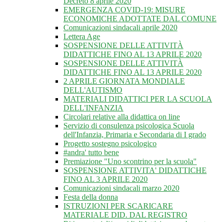
Decreto 8 aprile 2020
EMERGENZA COVID-19: MISURE
ECONOMICHE ADOTTATE DAL COMUNE
Comunicazioni sindacali aprile 2020
Lettera Age
SOSPENSIONE DELLE ATTIVITÀ
DIDATTICHE FINO AL 13 APRILE 2020
SOSPENSIONE DELLE ATTIVITÀ
DIDATTICHE FINO AL 13 APRILE 2020
2 APRILE GIORNATA MONDIALE
DELL'AUTISMO
MATERIALI DIDATTICI PER LA SCUOLA
DELL'INFANZIA
Circolari relative alla didattica on line
Servizio di consulenza psicologica Scuola
dell'Infanzia, Primaria e Secondaria di I grado
Progetto sostegno psicologico
#andra' tutto bene
Premiazione "Uno scontrino per la scuola"
SOSPENSIONE ATTIVITA' DIDATTICHE
FINO AL 3 APRILE 2020
Comunicazioni sindacali marzo 2020
Festa della donna
ISTRUZIONI PER SCARICARE
MATERIALE DID. DAL REGISTRO