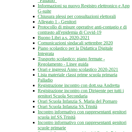
"Palladio"
Informazioni su nuovo Registro elettronico e App
G-suite
Chiusura plessi per consultazioni elettorali
Allegato 1 - Genitori
Protocollo di misure operative anti-contagio e di
contrasto all'epidemia di Covid-19
Buono Libri a.s. 2020-2021
Comunicazioni sindacali settembre 2020
Piano scolastico per la Didattica Digitale
Integrata
Trasporto scolastico: piano fermate -
Regolamento - Linee guida
Orari e ingressi Anno scolastico 2020-2021
Lista materiale classi prime scuola primaria
Palladio
Registrazione incontro con dott.ssa Andretta
Registrazione incontro con Dirigente per tutti i
genitori Scuola Secondaria
Orari Scuola Infanzia S. Maria del Pornaro
Orari Scuola Infanzia SS.Trinità
Incontro informativo con rappresentanti genitori
scuola inf.SS.Trinità
Incontro informativo con rappresentanti genitori
scuole primarie