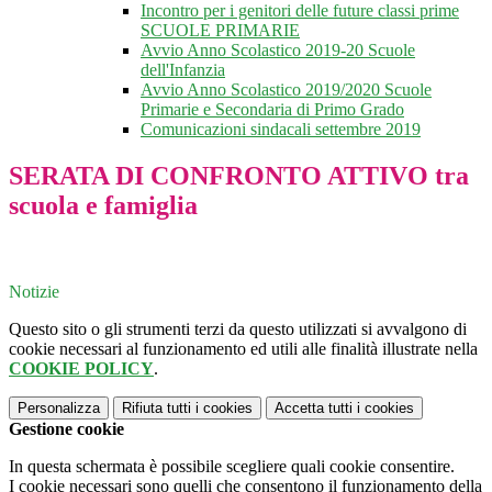
Incontro per i genitori delle future classi prime
SCUOLE PRIMARIE
Avvio Anno Scolastico 2019-20 Scuole
dell'Infanzia
Avvio Anno Scolastico 2019/2020 Scuole
Primarie e Secondaria di Primo Grado
Comunicazioni sindacali settembre 2019
SERATA DI CONFRONTO ATTIVO tra
scuola e famiglia
Notizie
Questo sito o gli strumenti terzi da questo utilizzati si avvalgono di
cookie necessari al funzionamento ed utili alle finalità illustrate nella
COOKIE POLICY
.
Personalizza
Rifiuta tutti
i cookies
Accetta tutti
i cookies
Gestione cookie
In questa schermata è possibile scegliere quali cookie consentire.
I cookie necessari sono quelli che consentono il funzionamento della