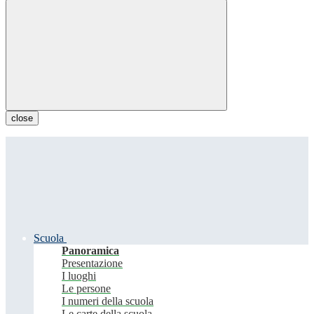
close
Scuola
Panoramica
Presentazione
I luoghi
Le persone
I numeri della scuola
Le carte della scuola