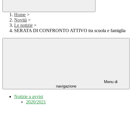
Home
>
Novità
>
Le notizie
>
SERATA DI CONFRONTO ATTIVO tra scuola e famiglia
Menu di
navigazione
Notizie a avvisi
2020/2021