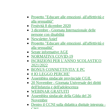
Progetto "Educare alle emozioni, all'affettività e
alla sessualità"
Festività 8 dicembre 2020
3 dicembre - Giornata Internazionale delle
persone con disabilità
Newsletter Anief
Progetto "Educare alle emozioni, all'affettività e
alla sessualità"
Serate informative AGE
NORMATIVA COVID-19
ISCRIZIONI PER L'ANNO SCOLASTICO
2021/2022
BONUS CONNETTIVITA' E PC
# IO LEGGO PERCHE'
Assemblea sindacale provinciale CGIL
20 Novembre - Giornata Universale dei diritti
dell'Infanzia e dell'adolescenza
WEBINAR GRATUITI
Assemblea sindacale della Gilda del 26
Novembre
Dentro il CCNI sulla didattica digitale integrata -
CISL