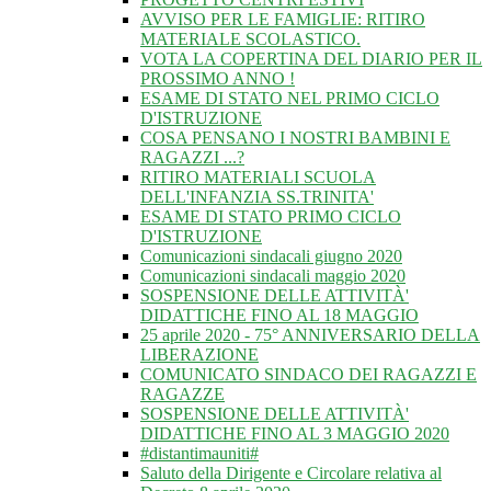
AVVISO PER LE FAMIGLIE: RITIRO
MATERIALE SCOLASTICO.
VOTA LA COPERTINA DEL DIARIO PER IL
PROSSIMO ANNO !
ESAME DI STATO NEL PRIMO CICLO
D'ISTRUZIONE
COSA PENSANO I NOSTRI BAMBINI E
RAGAZZI ...?
RITIRO MATERIALI SCUOLA
DELL'INFANZIA SS.TRINITA'
ESAME DI STATO PRIMO CICLO
D'ISTRUZIONE
Comunicazioni sindacali giugno 2020
Comunicazioni sindacali maggio 2020
SOSPENSIONE DELLE ATTIVITÀ'
DIDATTICHE FINO AL 18 MAGGIO
25 aprile 2020 - 75° ANNIVERSARIO DELLA
LIBERAZIONE
COMUNICATO SINDACO DEI RAGAZZI E
RAGAZZE
SOSPENSIONE DELLE ATTIVITÀ'
DIDATTICHE FINO AL 3 MAGGIO 2020
#distantimauniti#
Saluto della Dirigente e Circolare relativa al