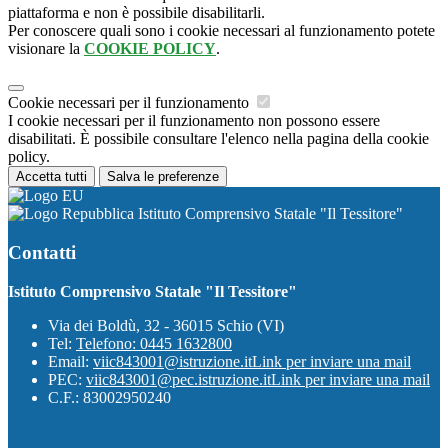
piattaforma e non è possibile disabilitarli.
Per conoscere quali sono i cookie necessari al funzionamento potete
visionare la
COOKIE POLICY
.
Cookie necessari per il funzionamento
I cookie necessari per il funzionamento non possono essere
disabilitati. È possibile consultare l'elenco nella pagina della cookie
policy.
Accetta tutti
Salva le preferenze
Istituto Comprensivo Statale "Il Tessitore"
Contatti
Istituto Comprensivo Statale "Il Tessitore"
Via dei Boldù, 32 - 36015 Schio (VI)
Tel:
Telefono: 0445 1632800
Email:
viic843001@istruzione.it
Link per inviare una mail
PEC:
viic843001@pec.istruzione.it
Link per inviare una mail
C.F.: 83002950240