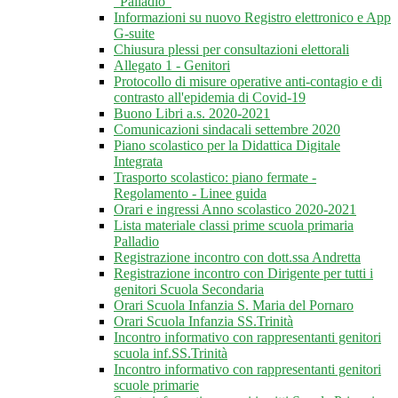
"Palladio"
Informazioni su nuovo Registro elettronico e App
G-suite
Chiusura plessi per consultazioni elettorali
Allegato 1 - Genitori
Protocollo di misure operative anti-contagio e di
contrasto all'epidemia di Covid-19
Buono Libri a.s. 2020-2021
Comunicazioni sindacali settembre 2020
Piano scolastico per la Didattica Digitale
Integrata
Trasporto scolastico: piano fermate -
Regolamento - Linee guida
Orari e ingressi Anno scolastico 2020-2021
Lista materiale classi prime scuola primaria
Palladio
Registrazione incontro con dott.ssa Andretta
Registrazione incontro con Dirigente per tutti i
genitori Scuola Secondaria
Orari Scuola Infanzia S. Maria del Pornaro
Orari Scuola Infanzia SS.Trinità
Incontro informativo con rappresentanti genitori
scuola inf.SS.Trinità
Incontro informativo con rappresentanti genitori
scuole primarie