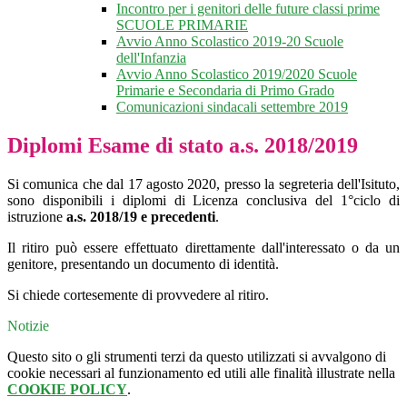
Incontro per i genitori delle future classi prime
SCUOLE PRIMARIE
Avvio Anno Scolastico 2019-20 Scuole
dell'Infanzia
Avvio Anno Scolastico 2019/2020 Scuole
Primarie e Secondaria di Primo Grado
Comunicazioni sindacali settembre 2019
Diplomi Esame di stato a.s. 2018/2019
Si comunica che dal 17 agosto 2020, presso la segreteria dell'Isituto,
sono disponibili i diplomi di Licenza conclusiva del 1°ciclo di
istruzione
a.s. 2018/19 e precedenti
.
Il ritiro può essere effettuato direttamente dall'interessato o da un
genitore, presentando un documento di identità.
Si chiede cortesemente di provvedere al ritiro.
Notizie
Questo sito o gli strumenti terzi da questo utilizzati si avvalgono di
cookie necessari al funzionamento ed utili alle finalità illustrate nella
COOKIE POLICY
.