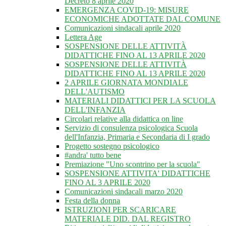
Decreto 8 aprile 2020
EMERGENZA COVID-19: MISURE
ECONOMICHE ADOTTATE DAL COMUNE
Comunicazioni sindacali aprile 2020
Lettera Age
SOSPENSIONE DELLE ATTIVITÀ
DIDATTICHE FINO AL 13 APRILE 2020
SOSPENSIONE DELLE ATTIVITÀ
DIDATTICHE FINO AL 13 APRILE 2020
2 APRILE GIORNATA MONDIALE
DELL'AUTISMO
MATERIALI DIDATTICI PER LA SCUOLA
DELL'INFANZIA
Circolari relative alla didattica on line
Servizio di consulenza psicologica Scuola
dell'Infanzia, Primaria e Secondaria di I grado
Progetto sostegno psicologico
#andra' tutto bene
Premiazione "Uno scontrino per la scuola"
SOSPENSIONE ATTIVITA' DIDATTICHE
FINO AL 3 APRILE 2020
Comunicazioni sindacali marzo 2020
Festa della donna
ISTRUZIONI PER SCARICARE
MATERIALE DID. DAL REGISTRO