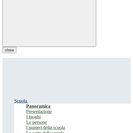
close
Scuola
Panoramica
Presentazione
I luoghi
Le persone
I numeri della scuola
Le carte della scuola