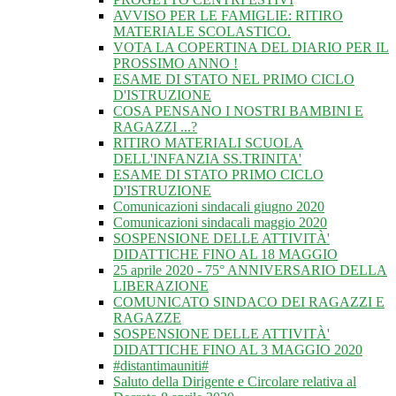
AVVISO PER LE FAMIGLIE: RITIRO
MATERIALE SCOLASTICO.
VOTA LA COPERTINA DEL DIARIO PER IL
PROSSIMO ANNO !
ESAME DI STATO NEL PRIMO CICLO
D'ISTRUZIONE
COSA PENSANO I NOSTRI BAMBINI E
RAGAZZI ...?
RITIRO MATERIALI SCUOLA
DELL'INFANZIA SS.TRINITA'
ESAME DI STATO PRIMO CICLO
D'ISTRUZIONE
Comunicazioni sindacali giugno 2020
Comunicazioni sindacali maggio 2020
SOSPENSIONE DELLE ATTIVITÀ'
DIDATTICHE FINO AL 18 MAGGIO
25 aprile 2020 - 75° ANNIVERSARIO DELLA
LIBERAZIONE
COMUNICATO SINDACO DEI RAGAZZI E
RAGAZZE
SOSPENSIONE DELLE ATTIVITÀ'
DIDATTICHE FINO AL 3 MAGGIO 2020
#distantimauniti#
Saluto della Dirigente e Circolare relativa al