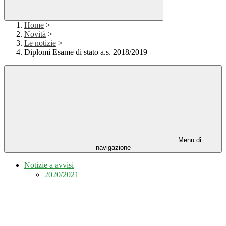
Home
>
Novità
>
Le notizie
>
Diplomi Esame di stato a.s. 2018/2019
Menu di
navigazione
Notizie a avvisi
2020/2021