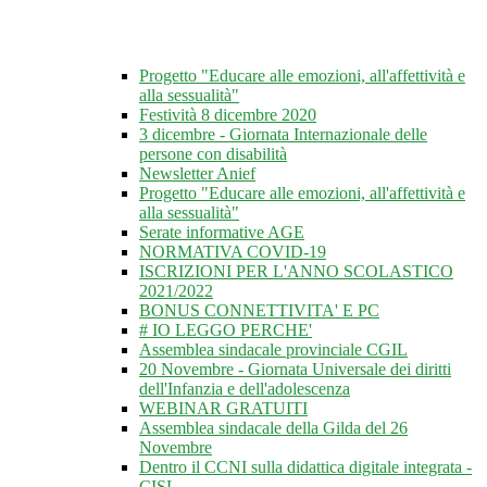
Progetto "Educare alle emozioni, all'affettività e
alla sessualità"
Festività 8 dicembre 2020
3 dicembre - Giornata Internazionale delle
persone con disabilità
Newsletter Anief
Progetto "Educare alle emozioni, all'affettività e
alla sessualità"
Serate informative AGE
NORMATIVA COVID-19
ISCRIZIONI PER L'ANNO SCOLASTICO
2021/2022
BONUS CONNETTIVITA' E PC
# IO LEGGO PERCHE'
Assemblea sindacale provinciale CGIL
20 Novembre - Giornata Universale dei diritti
dell'Infanzia e dell'adolescenza
WEBINAR GRATUITI
Assemblea sindacale della Gilda del 26
Novembre
Dentro il CCNI sulla didattica digitale integrata -
CISL