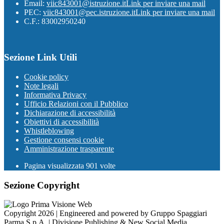
Email:
viic843001@istruzione.it
Link per inviare una mail
PEC:
viic843001@pec.istruzione.it
Link per inviare una mail
C.F.: 83002950240
Sezione Link Utili
Cookie policy
Note legali
Informativa Privacy
Ufficio Relazioni con il Pubblico
Dichiarazione di accessibilità
Obiettivi di accessibilità
Whistleblowing
Gestione consensi cookie
Amministrazione trasparente
Pagina visualizzata
901
volte
Sezione Copyright
Copyright 2026 | Engineered and powered by Gruppo Spaggiari
Parma S.p.A. | Divisione Publishing & New Social Media