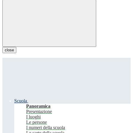
close
Scuola
Panoramica
Presentazione
I luoghi
Le persone
I numeri della scuola
Le carte della scuola