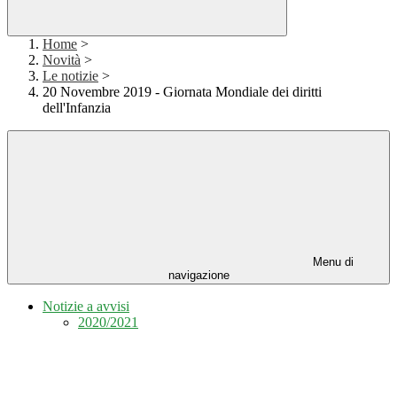
Home
>
Novità
>
Le notizie
>
20 Novembre 2019 - Giornata Mondiale dei diritti
dell'Infanzia
Menu di
navigazione
Notizie a avvisi
2020/2021