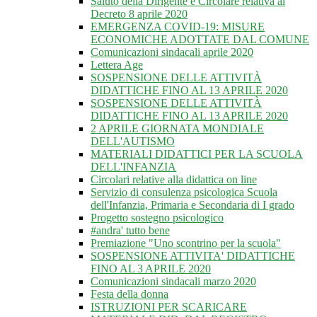
Saluto della Dirigente e Circolare relativa al
Decreto 8 aprile 2020
EMERGENZA COVID-19: MISURE
ECONOMICHE ADOTTATE DAL COMUNE
Comunicazioni sindacali aprile 2020
Lettera Age
SOSPENSIONE DELLE ATTIVITÀ
DIDATTICHE FINO AL 13 APRILE 2020
SOSPENSIONE DELLE ATTIVITÀ
DIDATTICHE FINO AL 13 APRILE 2020
2 APRILE GIORNATA MONDIALE
DELL'AUTISMO
MATERIALI DIDATTICI PER LA SCUOLA
DELL'INFANZIA
Circolari relative alla didattica on line
Servizio di consulenza psicologica Scuola
dell'Infanzia, Primaria e Secondaria di I grado
Progetto sostegno psicologico
#andra' tutto bene
Premiazione "Uno scontrino per la scuola"
SOSPENSIONE ATTIVITA' DIDATTICHE
FINO AL 3 APRILE 2020
Comunicazioni sindacali marzo 2020
Festa della donna
ISTRUZIONI PER SCARICARE