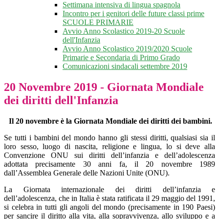
Settimana intensiva di lingua spagnola
Incontro per i genitori delle future classi prime
SCUOLE PRIMARIE
Avvio Anno Scolastico 2019-20 Scuole
dell'Infanzia
Avvio Anno Scolastico 2019/2020 Scuole
Primarie e Secondaria di Primo Grado
Comunicazioni sindacali settembre 2019
20 Novembre 2019 - Giornata Mondiale
dei diritti dell'Infanzia
Il 20 novembre è la Giornata Mondiale dei diritti dei bambini.
Se tutti i bambini del mondo hanno gli stessi diritti, qualsiasi sia il
loro sesso, luogo di nascita, religione e lingua, lo si deve alla
Convenzione ONU sui diritti dell’infanzia e dell’adolescenza
adottata precisamente 30 anni fa, il 20 novembre 1989
dall’Assemblea Generale delle Nazioni Unite (ONU).
La Giornata internazionale dei diritti dell’infanzia e
dell’adolescenza, che in Italia è stata ratificata il 29 maggio del 1991,
si celebra in tutti gli angoli del mondo (precisamente in 190 Paesi)
per sancire il diritto alla vita, alla sopravvivenza, allo sviluppo e a