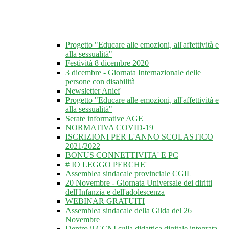
Progetto "Educare alle emozioni, all'affettività e
alla sessualità"
Festività 8 dicembre 2020
3 dicembre - Giornata Internazionale delle
persone con disabilità
Newsletter Anief
Progetto "Educare alle emozioni, all'affettività e
alla sessualità"
Serate informative AGE
NORMATIVA COVID-19
ISCRIZIONI PER L'ANNO SCOLASTICO
2021/2022
BONUS CONNETTIVITA' E PC
# IO LEGGO PERCHE'
Assemblea sindacale provinciale CGIL
20 Novembre - Giornata Universale dei diritti
dell'Infanzia e dell'adolescenza
WEBINAR GRATUITI
Assemblea sindacale della Gilda del 26
Novembre
Dentro il CCNI sulla didattica digitale integrata -