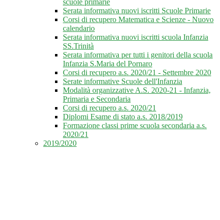
scuole primarie
Serata informativa nuovi iscritti Scuole Primarie
Corsi di recupero Matematica e Scienze - Nuovo
calendario
Serata informativa nuovi iscritti scuola Infanzia
SS.Trinità
Serata informativa per tutti i genitori della scuola
Infanzia S.Maria del Pornaro
Corsi di recupero a.s. 2020/21 - Settembre 2020
Serate informative Scuole dell'Infanzia
Modalità organizzative A.S. 2020-21 - Infanzia,
Primaria e Secondaria
Corsi di recupero a.s. 2020/21
Diplomi Esame di stato a.s. 2018/2019
Formazione classi prime scuola secondaria a.s.
2020/21
2019/2020