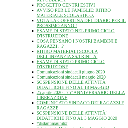
PROGETTO CENTRI ESTIVI
AVVISO PER LE FAMIGLIE: RITIRO
MATERIALE SCOLASTICO.
VOTA LA COPERTINA DEL DIARIO PER IL
PROSSIMO ANNO !
ESAME DI STATO NEL PRIMO CICLO
D'ISTRUZIONE
COSA PENSANO I NOSTRI BAMBINI E
RAGAZZI ...?
RITIRO MATERIALI SCUOLA
DELL'INFANZIA SS.TRINITA'
ESAME DI STATO PRIMO CICLO
D'ISTRUZIONE
Comunicazioni sindacali giugno 2020
Comunicazioni sindacali maggio 2020
SOSPENSIONE DELLE ATTIVITÀ'
DIDATTICHE FINO AL 18 MAGGIO
25 aprile 2020 - 75° ANNIVERSARIO DELLA
LIBERAZIONE
COMUNICATO SINDACO DEI RAGAZZI E
RAGAZZE
SOSPENSIONE DELLE ATTIVITÀ'
DIDATTICHE FINO AL 3 MAGGIO 2020
#distantimauniti#