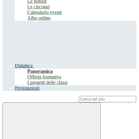
Le notizie
Le circolari
Calendario eventi
Albo online
Didattica
Panoramica
Offerta formativa
I progetti delle classi
Prenotazioni
Campo di ricerca per le pagine del sito