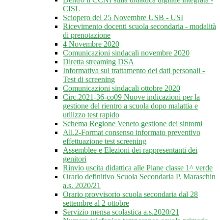
CISL
Sciopero del 25 Novembre USB - USI
Ricevimento docenti scuola secondaria - modalità
di prenotazione
4 Novembre 2020
Comunicazioni sindacali novembre 2020
Diretta streaming DSA
Informativa sul trattamento dei dati personali -
Test di screening
Comunicazioni sindacali ottobre 2020
Circ.2021-36-co09 Nuove indicazioni per la
gestione del rientro a scuola dopo malattia e
utilizzo test rapido
Schema Regione Veneto gestione dei sintomi
All.2-Format consenso informato preventivo
effettuazione test screening
Assemblee e Elezioni dei rappresentanti dei
genitori
Rinvio uscita didattica alle Piane classe 1^ verde
Orario definitivo Scuola Secondaria P. Maraschin
a.s. 2020/21
Orario provvisorio scuola secondaria dal 28
settembre al 2 ottobre
Servizio mensa scolastica a.s.2020/21