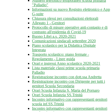
Numero telefonico temporaneo scuola primaria
"Palladio"
Informazioni su nuovo Registro elettronico e App
G-suite
Chiusura plessi per consultazioni elettorali
Allegato 1 - Genitori
Protocollo di misure operative anti-contagio e di
contrasto all'epidemia di Covid-19
Buono Libri a.s. 2020-2021
Comunicazioni sindacali settembre 2020
Piano scolastico per la Didattica Digitale
Integrata
Trasporto scolastico: piano fermate -
Regolamento - Linee guida
Orari e ingressi Anno scolastico 2020-2021
Lista materiale classi prime scuola primaria
Palladio
Registrazione incontro con dott.ssa Andretta
Registrazione incontro con Dirigente per tutti i
genitori Scuola Secondaria
Orari Scuola Infanzia S. Maria del Pornaro
Orari Scuola Infanzia SS.Trinità
Incontro informativo con rappresentanti genitori
scuola inf.SS.Trinità
Incontro informativo con rappresentanti genitori