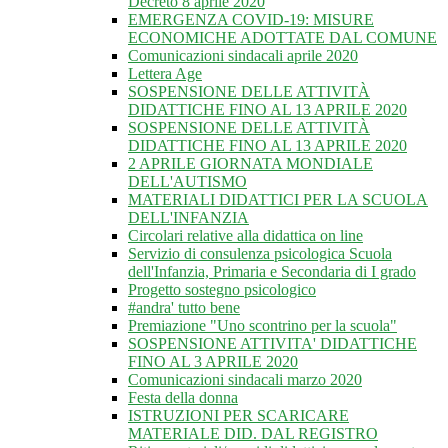
Decreto 8 aprile 2020
EMERGENZA COVID-19: MISURE
ECONOMICHE ADOTTATE DAL COMUNE
Comunicazioni sindacali aprile 2020
Lettera Age
SOSPENSIONE DELLE ATTIVITÀ
DIDATTICHE FINO AL 13 APRILE 2020
SOSPENSIONE DELLE ATTIVITÀ
DIDATTICHE FINO AL 13 APRILE 2020
2 APRILE GIORNATA MONDIALE
DELL'AUTISMO
MATERIALI DIDATTICI PER LA SCUOLA
DELL'INFANZIA
Circolari relative alla didattica on line
Servizio di consulenza psicologica Scuola
dell'Infanzia, Primaria e Secondaria di I grado
Progetto sostegno psicologico
#andra' tutto bene
Premiazione "Uno scontrino per la scuola"
SOSPENSIONE ATTIVITA' DIDATTICHE
FINO AL 3 APRILE 2020
Comunicazioni sindacali marzo 2020
Festa della donna
ISTRUZIONI PER SCARICARE
MATERIALE DID. DAL REGISTRO