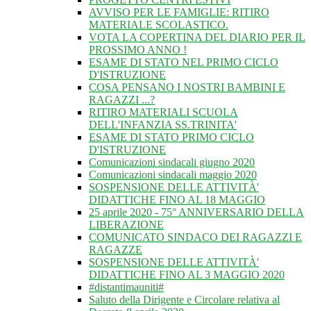
AVVISO PER LE FAMIGLIE: RITIRO
MATERIALE SCOLASTICO.
VOTA LA COPERTINA DEL DIARIO PER IL
PROSSIMO ANNO !
ESAME DI STATO NEL PRIMO CICLO
D'ISTRUZIONE
COSA PENSANO I NOSTRI BAMBINI E
RAGAZZI ...?
RITIRO MATERIALI SCUOLA
DELL'INFANZIA SS.TRINITA'
ESAME DI STATO PRIMO CICLO
D'ISTRUZIONE
Comunicazioni sindacali giugno 2020
Comunicazioni sindacali maggio 2020
SOSPENSIONE DELLE ATTIVITÀ'
DIDATTICHE FINO AL 18 MAGGIO
25 aprile 2020 - 75° ANNIVERSARIO DELLA
LIBERAZIONE
COMUNICATO SINDACO DEI RAGAZZI E
RAGAZZE
SOSPENSIONE DELLE ATTIVITÀ'
DIDATTICHE FINO AL 3 MAGGIO 2020
#distantimauniti#
Saluto della Dirigente e Circolare relativa al