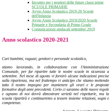
Incontro per i genitori delle future classi prime
SCUOLE PRIMARIE
Avvio Anno Scolastico 2019-20 Scuole
dell'Infanzia
Avvio Anno Scolastico 2019/2020 Scuole
Primarie e Secondaria di Primo Grado
Comunicazioni sindacali settembre 2019
Anno scolastico 2020-2021
Cari bambini, ragazzi, genitori e personale scolastico,
stiamo lavorando, in collaborazione con l'Amministrazione
Comunale, per far ripartire tutte le nostre scuole in sicurezza a
settembre. Nel mese di agosto vi fornirò alcune indicazioni precise
sulla ripartenza, ma nel frattempo vi anticipo che stiamo mettendo
tutto il nostro impegno per mantenere gli orari e le proposte
formative degli anni precedenti. Certo ci saranno delle nuove regole
e ognuno di noi dovrà dimostrare serietà nel rispettarle, ma la
scuola ripartirà e continueremo a tessere insieme relazioni, sogni e
competenze.