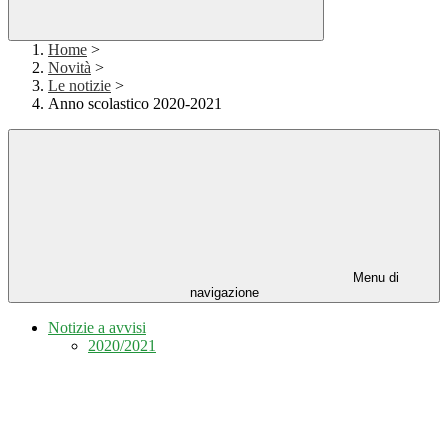
Home
>
Novità
>
Le notizie
>
Anno scolastico 2020-2021
Menu di
navigazione
Notizie a avvisi
2020/2021