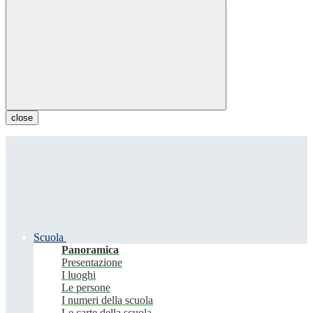
close
Scuola
Panoramica
Presentazione
I luoghi
Le persone
I numeri della scuola
Le carte della scuola