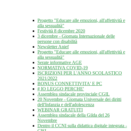
Progetto "Educare alle emozioni, all'affettività e
alla sessualità"
Festività 8 dicembre 2020
3 dicembre - Giornata Internazionale delle
persone con disabilità
Newsletter Anief
Progetto "Educare alle emozioni, all'affettività e
alla sessualità"
Serate informative AGE
NORMATIVA COVID-19
ISCRIZIONI PER L'ANNO SCOLASTICO
2021/2022
BONUS CONNETTIVITA' E PC
# IO LEGGO PERCHE'
Assemblea sindacale provinciale CGIL
20 Novembre - Giornata Universale dei diritti
dell'Infanzia e dell'adolescenza
WEBINAR GRATUITI
Assemblea sindacale della Gilda del 26
Novembre
Dentro il CCNI sulla didattica digitale integrata -
CISL