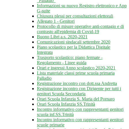
"Palladio"
Informazioni su nuovo Registro elettronico e App
G-suite
Chiusura plessi per consultazioni elettorali
Allegato 1 - Genitori
Protocollo di misure operative anti-contagio e di
contrasto all'epidemia di Covid-19
Buono Libri a.s. 2020-2021
Comunicazioni sindacali settembre 2020
Piano scolastico per la Didattica Digitale
Integrata
Trasporto scolastico: piano fermate -
Regolamento - Linee guida
Orari e ingressi Anno scolastico 2020-2021
Lista materiale classi prime scuola primaria
Palladio
Registrazione incontro con dott.ssa Andretta
Registrazione incontro con Dirigente per tutti i
genitori Scuola Secondaria
Orari Scuola Infanzia S. Maria del Pornaro
Orari Scuola Infanzia SS.Trinità
Incontro informativo con rappresentanti genitori
scuola inf.SS.Trinità
Incontro informativo con rappresentanti genitori
scuole primarie