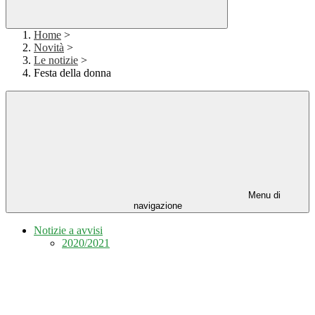
Home
>
Novità
>
Le notizie
>
Festa della donna
Menu di
navigazione
Notizie a avvisi
2020/2021