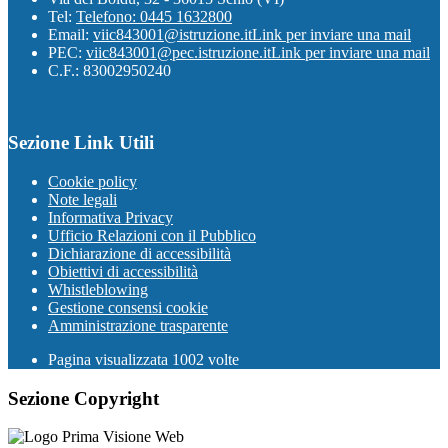
Tel:
Telefono: 0445 1632800
Email:
viic843001@istruzione.it
Link per inviare una mail
PEC:
viic843001@pec.istruzione.it
Link per inviare una mail
C.F.: 83002950240
Sezione Link Utili
Cookie policy
Note legali
Informativa Privacy
Ufficio Relazioni con il Pubblico
Dichiarazione di accessibilità
Obiettivi di accessibilità
Whistleblowing
Gestione consensi cookie
Amministrazione trasparente
Pagina visualizzata
1002
volte
Sezione Copyright