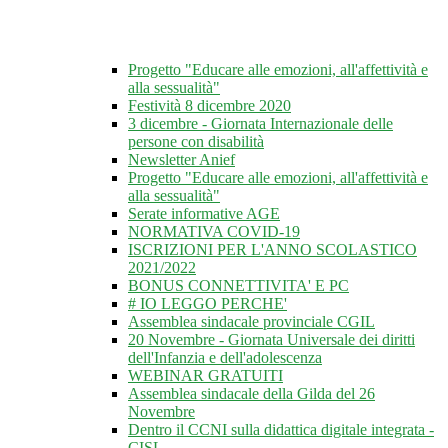
Progetto "Educare alle emozioni, all'affettività e
alla sessualità"
Festività 8 dicembre 2020
3 dicembre - Giornata Internazionale delle
persone con disabilità
Newsletter Anief
Progetto "Educare alle emozioni, all'affettività e
alla sessualità"
Serate informative AGE
NORMATIVA COVID-19
ISCRIZIONI PER L'ANNO SCOLASTICO
2021/2022
BONUS CONNETTIVITA' E PC
# IO LEGGO PERCHE'
Assemblea sindacale provinciale CGIL
20 Novembre - Giornata Universale dei diritti
dell'Infanzia e dell'adolescenza
WEBINAR GRATUITI
Assemblea sindacale della Gilda del 26
Novembre
Dentro il CCNI sulla didattica digitale integrata -
CISL