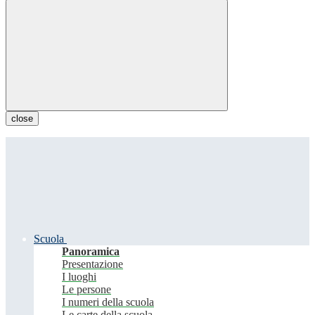
close
Scuola
Panoramica
Presentazione
I luoghi
Le persone
I numeri della scuola
Le carte della scuola