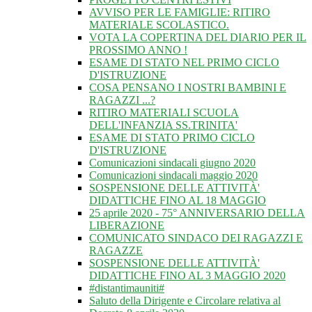
AVVISO PER LE FAMIGLIE: RITIRO
MATERIALE SCOLASTICO.
VOTA LA COPERTINA DEL DIARIO PER IL
PROSSIMO ANNO !
ESAME DI STATO NEL PRIMO CICLO
D'ISTRUZIONE
COSA PENSANO I NOSTRI BAMBINI E
RAGAZZI ...?
RITIRO MATERIALI SCUOLA
DELL'INFANZIA SS.TRINITA'
ESAME DI STATO PRIMO CICLO
D'ISTRUZIONE
Comunicazioni sindacali giugno 2020
Comunicazioni sindacali maggio 2020
SOSPENSIONE DELLE ATTIVITÀ'
DIDATTICHE FINO AL 18 MAGGIO
25 aprile 2020 - 75° ANNIVERSARIO DELLA
LIBERAZIONE
COMUNICATO SINDACO DEI RAGAZZI E
RAGAZZE
SOSPENSIONE DELLE ATTIVITÀ'
DIDATTICHE FINO AL 3 MAGGIO 2020
#distantimauniti#
Saluto della Dirigente e Circolare relativa al