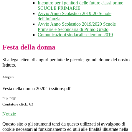
Incontro per i genitori delle future classi prime
SCUOLE PRIMARIE
Avvio Anno Scolastico 2019-20 Scuole
dell'Infanzia
Avvio Anno Scolastico 2019/2020 Scuole
Primarie e Secondaria di Primo Grado
Comunicazioni sindacali settembre 2019
Festa della donna
Si allega lettera di auguri per tutte le piccole, grandi donne del nostro
Istituto.
Allegati
Festa della donna 2020 Tessitore.pdf
File PDF
Contatore click: 63
Notizie
Questo sito o gli strumenti terzi da questo utilizzati si avvalgono di
cookie necessari al funzionamento ed utili alle finalità illustrate nella