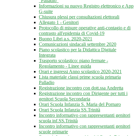
"Palladio"
Informazioni su nuovo Registro elettronico e App
G-suite
Chiusura plessi per consultazioni elettorali
Allegato 1 - Genitori
Protocollo di misure operative anti-contagio e di
contrasto all'epidemia di Covid-19
Buono Libri a.s. 2020-2021
Comunicazioni sindacali settembre 2020
Piano scolastico per la Didattica Digitale
Integrata
Trasporto scolastico: piano fermate -
Regolamento - Linee guida
Orari e ingressi Anno scolastico 2020-2021
Lista materiale classi prime scuola primaria
Palladio
Registrazione incontro con dott.ssa Andretta
Registrazione incontro con Dirigente per tutti i
genitori Scuola Secondaria
Orari Scuola Infanzia S. Maria del Pornaro
Orari Scuola Infanzia SS.Trinità
Incontro informativo con rappresentanti genitori
scuola inf.SS.Trinità
Incontro informativo con rappresentanti genitori
scuole primarie