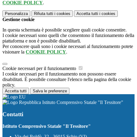
COOKIE POLICY
.
Personalizza
Rifiuta tutti
i cookies
Accetta tutti
i cookies
Gestione cookie
In questa schermata è possibile scegliere quali cookie consentire.
I cookie necessari sono quelli che consentono il funzionamento della
piattaforma e non è possibile disabilitarli.
Per conoscere quali sono i cookie necessari al funzionamento potete
visionare la
COOKIE POLICY
.
Cookie necessari per il funzionamento
I cookie necessari per il funzionamento non possono essere
disabilitati. È possibile consultare l'elenco nella pagina della cookie
policy.
Accetta tutti
Salva le preferenze
Istituto Comprensivo Statale "Il Tessitore"
Contatti
Istituto Comprensivo Statale "Il Tessitore"
Via dei Boldù, 32 - 36015 Schio (VI)