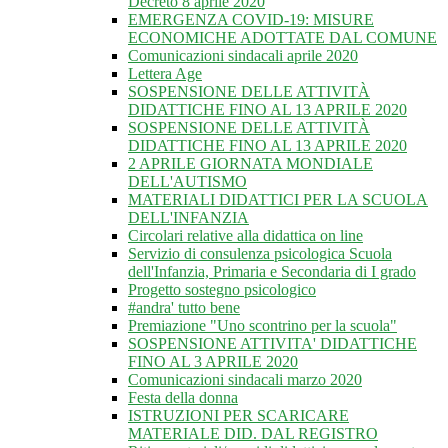
Decreto 8 aprile 2020
EMERGENZA COVID-19: MISURE
ECONOMICHE ADOTTATE DAL COMUNE
Comunicazioni sindacali aprile 2020
Lettera Age
SOSPENSIONE DELLE ATTIVITÀ
DIDATTICHE FINO AL 13 APRILE 2020
SOSPENSIONE DELLE ATTIVITÀ
DIDATTICHE FINO AL 13 APRILE 2020
2 APRILE GIORNATA MONDIALE
DELL'AUTISMO
MATERIALI DIDATTICI PER LA SCUOLA
DELL'INFANZIA
Circolari relative alla didattica on line
Servizio di consulenza psicologica Scuola
dell'Infanzia, Primaria e Secondaria di I grado
Progetto sostegno psicologico
#andra' tutto bene
Premiazione "Uno scontrino per la scuola"
SOSPENSIONE ATTIVITA' DIDATTICHE
FINO AL 3 APRILE 2020
Comunicazioni sindacali marzo 2020
Festa della donna
ISTRUZIONI PER SCARICARE
MATERIALE DID. DAL REGISTRO