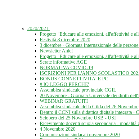
2020/2021
Progetto "Educare alle emozioni, all'affettività e all
Festività 8 dicembre 2020
3 dicembre - Giornata Internazionale delle persone 
Newsletter Anief
Progetto "Educare alle emozioni, all'affettività e all
Serate informative AGE
NORMATIVA COVID-19
ISCRIZIONI PER L'ANNO SCOLASTICO 2021
BONUS CONNETTIVITA' E PC
# IO LEGGO PERCHE'
Assemblea sindacale provinciale CGIL
20 Novembre - Giornata Universale dei diritti dell'
WEBINAR GRATUITI
Assemblea sindacale della Gilda del 26 Novembre
Dentro il CCNI sulla didattica digitale integrata -
Sciopero del 25 Novembre USB - USI
Ricevimento docenti scuola secondaria - modalità 
4 Novembre 2020
Comunicazioni sindacali novembre 2020