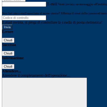
E-mail
Verrà inviato un messaggio all'indirizz
Non hai una e-mail associata al nome utente? Effettua il reset della password tram
E-mail inviata, si prega di controllare la casella di posta elettronica!
Errore
Chiudi
Successo
Chiudi
Informazione
Chiudi
Attendere...
Attendere il completamento dell'operazione...