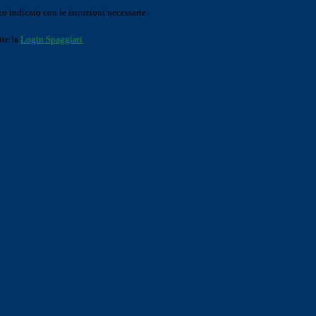
o indicato con le istruzioni necessarie.
ite la
Login Spaggiari