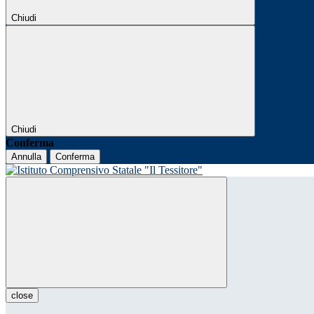
Chiudi
Chiudi
Conferma
Annulla
Conferma
close