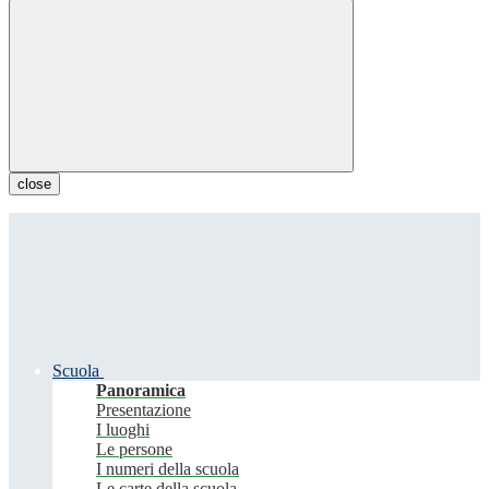
close
Scuola
Panoramica
Presentazione
I luoghi
Le persone
I numeri della scuola
Le carte della scuola