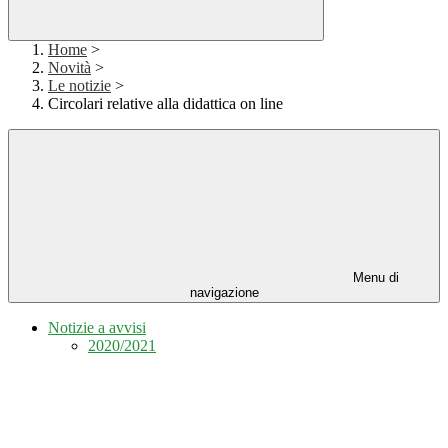
Home
>
Novità
>
Le notizie
>
Circolari relative alla didattica on line
Menu di
navigazione
Notizie a avvisi
2020/2021