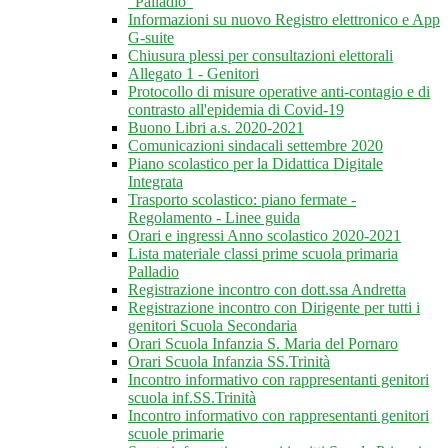
"Palladio"
Informazioni su nuovo Registro elettronico e App
G-suite
Chiusura plessi per consultazioni elettorali
Allegato 1 - Genitori
Protocollo di misure operative anti-contagio e di
contrasto all'epidemia di Covid-19
Buono Libri a.s. 2020-2021
Comunicazioni sindacali settembre 2020
Piano scolastico per la Didattica Digitale
Integrata
Trasporto scolastico: piano fermate -
Regolamento - Linee guida
Orari e ingressi Anno scolastico 2020-2021
Lista materiale classi prime scuola primaria
Palladio
Registrazione incontro con dott.ssa Andretta
Registrazione incontro con Dirigente per tutti i
genitori Scuola Secondaria
Orari Scuola Infanzia S. Maria del Pornaro
Orari Scuola Infanzia SS.Trinità
Incontro informativo con rappresentanti genitori
scuola inf.SS.Trinità
Incontro informativo con rappresentanti genitori
scuole primarie