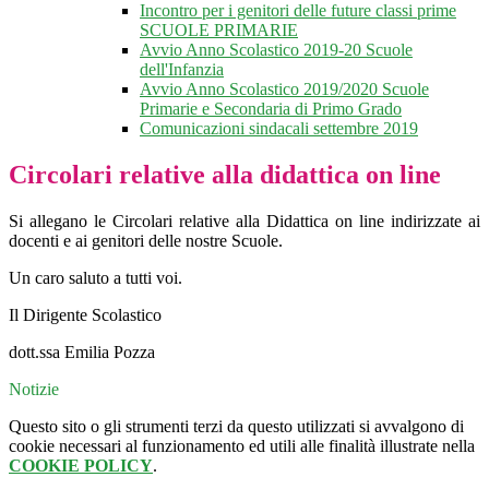
Incontro per i genitori delle future classi prime
SCUOLE PRIMARIE
Avvio Anno Scolastico 2019-20 Scuole
dell'Infanzia
Avvio Anno Scolastico 2019/2020 Scuole
Primarie e Secondaria di Primo Grado
Comunicazioni sindacali settembre 2019
Circolari relative alla didattica on line
Si allegano le Circolari relative alla Didattica on line indirizzate ai
docenti e ai genitori delle nostre Scuole.
Un caro saluto a tutti voi.
Il Dirigente Scolastico
dott.ssa Emilia Pozza
Notizie
Questo sito o gli strumenti terzi da questo utilizzati si avvalgono di
cookie necessari al funzionamento ed utili alle finalità illustrate nella
COOKIE POLICY
.