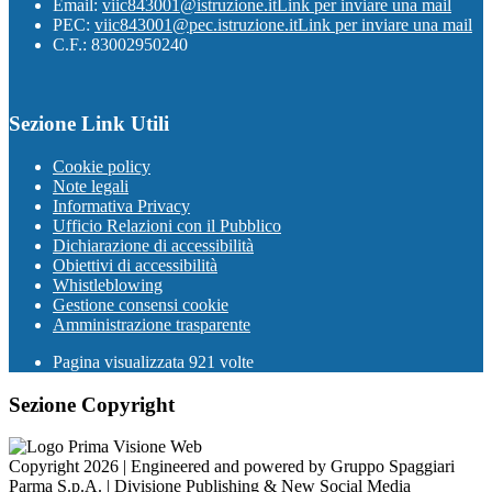
Email:
viic843001@istruzione.it
Link per inviare una mail
PEC:
viic843001@pec.istruzione.it
Link per inviare una mail
C.F.: 83002950240
Sezione Link Utili
Cookie policy
Note legali
Informativa Privacy
Ufficio Relazioni con il Pubblico
Dichiarazione di accessibilità
Obiettivi di accessibilità
Whistleblowing
Gestione consensi cookie
Amministrazione trasparente
Pagina visualizzata
921
volte
Sezione Copyright
Copyright 2026 | Engineered and powered by Gruppo Spaggiari
Parma S.p.A. | Divisione Publishing & New Social Media