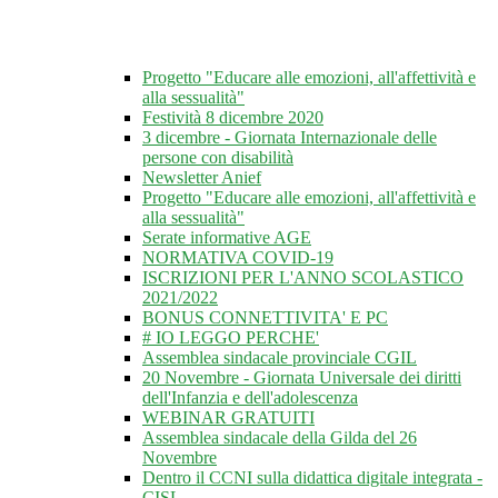
Progetto "Educare alle emozioni, all'affettività e
alla sessualità"
Festività 8 dicembre 2020
3 dicembre - Giornata Internazionale delle
persone con disabilità
Newsletter Anief
Progetto "Educare alle emozioni, all'affettività e
alla sessualità"
Serate informative AGE
NORMATIVA COVID-19
ISCRIZIONI PER L'ANNO SCOLASTICO
2021/2022
BONUS CONNETTIVITA' E PC
# IO LEGGO PERCHE'
Assemblea sindacale provinciale CGIL
20 Novembre - Giornata Universale dei diritti
dell'Infanzia e dell'adolescenza
WEBINAR GRATUITI
Assemblea sindacale della Gilda del 26
Novembre
Dentro il CCNI sulla didattica digitale integrata -
CISL