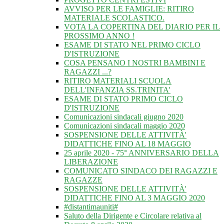
AVVISO PER LE FAMIGLIE: RITIRO
MATERIALE SCOLASTICO.
VOTA LA COPERTINA DEL DIARIO PER IL
PROSSIMO ANNO !
ESAME DI STATO NEL PRIMO CICLO
D'ISTRUZIONE
COSA PENSANO I NOSTRI BAMBINI E
RAGAZZI ...?
RITIRO MATERIALI SCUOLA
DELL'INFANZIA SS.TRINITA'
ESAME DI STATO PRIMO CICLO
D'ISTRUZIONE
Comunicazioni sindacali giugno 2020
Comunicazioni sindacali maggio 2020
SOSPENSIONE DELLE ATTIVITÀ'
DIDATTICHE FINO AL 18 MAGGIO
25 aprile 2020 - 75° ANNIVERSARIO DELLA
LIBERAZIONE
COMUNICATO SINDACO DEI RAGAZZI E
RAGAZZE
SOSPENSIONE DELLE ATTIVITÀ'
DIDATTICHE FINO AL 3 MAGGIO 2020
#distantimauniti#
Saluto della Dirigente e Circolare relativa al