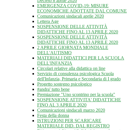
Decreto 8 aprile 2020
EMERGENZA COVID-19: MISURE
ECONOMICHE ADOTTATE DAL COMUNE
Comunicazioni sindacali aprile 2020
Lettera Age
SOSPENSIONE DELLE ATTIVITÀ
DIDATTICHE FINO AL 13 APRILE 2020
SOSPENSIONE DELLE ATTIVITÀ
DIDATTICHE FINO AL 13 APRILE 2020
2 APRILE GIORNATA MONDIALE
DELL'AUTISMO
MATERIALI DIDATTICI PER LA SCUOLA
DELL'INFANZIA
Circolari relative alla didattica on line
Servizio di consulenza psicologica Scuola
dell'Infanzia, Primaria e Secondaria di I grado
Progetto sostegno psicologico
#andra' tutto bene
Premiazione "Uno scontrino per la scuola"
SOSPENSIONE ATTIVITA' DIDATTICHE
FINO AL 3 APRILE 2020
Comunicazioni sindacali marzo 2020
Festa della donna
ISTRUZIONI PER SCARICARE
MATERIALE DID. DAL REGISTRO