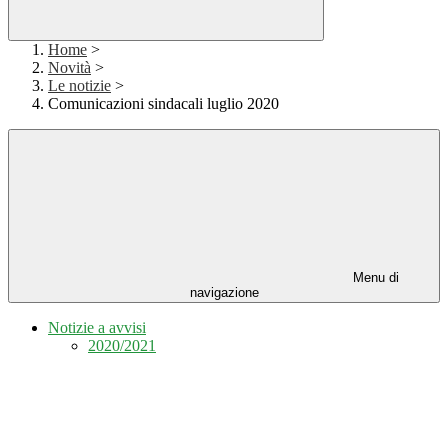
Home
>
Novità
>
Le notizie
>
Comunicazioni sindacali luglio 2020
Menu di
navigazione
Notizie a avvisi
2020/2021