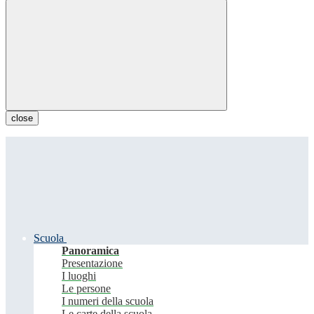
close
Scuola
Panoramica
Presentazione
I luoghi
Le persone
I numeri della scuola
Le carte della scuola