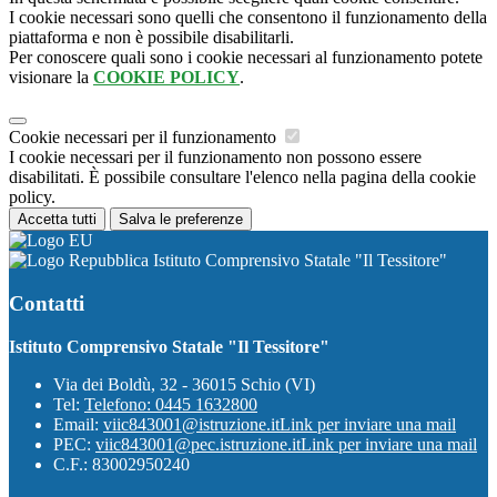
I cookie necessari sono quelli che consentono il funzionamento della
piattaforma e non è possibile disabilitarli.
Per conoscere quali sono i cookie necessari al funzionamento potete
visionare la
COOKIE POLICY
.
Cookie necessari per il funzionamento
I cookie necessari per il funzionamento non possono essere
disabilitati. È possibile consultare l'elenco nella pagina della cookie
policy.
Accetta tutti
Salva le preferenze
Istituto Comprensivo Statale "Il Tessitore"
Contatti
Istituto Comprensivo Statale "Il Tessitore"
Via dei Boldù, 32 - 36015 Schio (VI)
Tel:
Telefono: 0445 1632800
Email:
viic843001@istruzione.it
Link per inviare una mail
PEC:
viic843001@pec.istruzione.it
Link per inviare una mail
C.F.: 83002950240