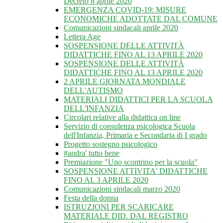
Decreto 8 aprile 2020
EMERGENZA COVID-19: MISURE
ECONOMICHE ADOTTATE DAL COMUNE
Comunicazioni sindacali aprile 2020
Lettera Age
SOSPENSIONE DELLE ATTIVITÀ
DIDATTICHE FINO AL 13 APRILE 2020
SOSPENSIONE DELLE ATTIVITÀ
DIDATTICHE FINO AL 13 APRILE 2020
2 APRILE GIORNATA MONDIALE
DELL'AUTISMO
MATERIALI DIDATTICI PER LA SCUOLA
DELL'INFANZIA
Circolari relative alla didattica on line
Servizio di consulenza psicologica Scuola
dell'Infanzia, Primaria e Secondaria di I grado
Progetto sostegno psicologico
#andra' tutto bene
Premiazione "Uno scontrino per la scuola"
SOSPENSIONE ATTIVITA' DIDATTICHE
FINO AL 3 APRILE 2020
Comunicazioni sindacali marzo 2020
Festa della donna
ISTRUZIONI PER SCARICARE
MATERIALE DID. DAL REGISTRO