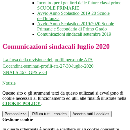
Incontro per i genitori delle future classi prime
SCUOLE PRIMARIE
Avvio Anno Scolastico 2019-20 Scuole
dell'Infanzia
Avvio Anno Scolastico 2019/2020 Scuole
Primarie e Secondaria di Primo Grado
Comunicazioni sindacali settembre 2019
Comunicazioni sindacali luglio 2020
La farsa della revisione dei profili personale ATA
Locandina-seminari-profili-ata-27-30-luglio-2020
SNALS 467_GPS-e-GI
Notizie
Questo sito o gli strumenti terzi da questo utilizzati si avvalgono di
cookie necessari al funzionamento ed utili alle finalità illustrate nella
COOKIE POLICY
.
Personalizza
Rifiuta tutti
i cookies
Accetta tutti
i cookies
Gestione cookie
In questa schermata è possibile scegliere quali cookie consentire.