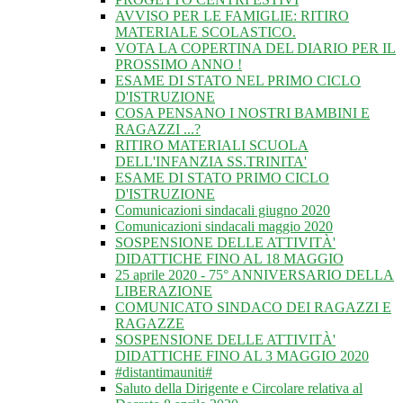
AVVISO PER LE FAMIGLIE: RITIRO
MATERIALE SCOLASTICO.
VOTA LA COPERTINA DEL DIARIO PER IL
PROSSIMO ANNO !
ESAME DI STATO NEL PRIMO CICLO
D'ISTRUZIONE
COSA PENSANO I NOSTRI BAMBINI E
RAGAZZI ...?
RITIRO MATERIALI SCUOLA
DELL'INFANZIA SS.TRINITA'
ESAME DI STATO PRIMO CICLO
D'ISTRUZIONE
Comunicazioni sindacali giugno 2020
Comunicazioni sindacali maggio 2020
SOSPENSIONE DELLE ATTIVITÀ'
DIDATTICHE FINO AL 18 MAGGIO
25 aprile 2020 - 75° ANNIVERSARIO DELLA
LIBERAZIONE
COMUNICATO SINDACO DEI RAGAZZI E
RAGAZZE
SOSPENSIONE DELLE ATTIVITÀ'
DIDATTICHE FINO AL 3 MAGGIO 2020
#distantimauniti#
Saluto della Dirigente e Circolare relativa al