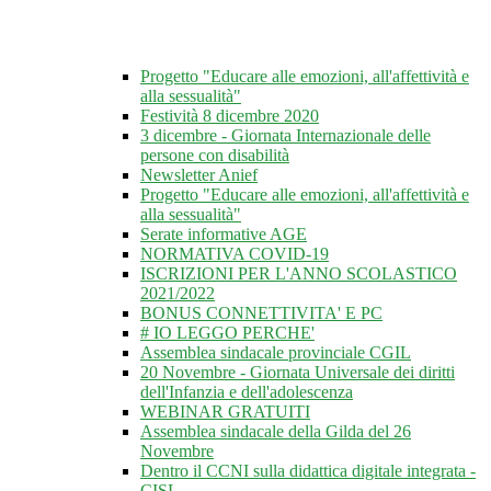
Progetto "Educare alle emozioni, all'affettività e
alla sessualità"
Festività 8 dicembre 2020
3 dicembre - Giornata Internazionale delle
persone con disabilità
Newsletter Anief
Progetto "Educare alle emozioni, all'affettività e
alla sessualità"
Serate informative AGE
NORMATIVA COVID-19
ISCRIZIONI PER L'ANNO SCOLASTICO
2021/2022
BONUS CONNETTIVITA' E PC
# IO LEGGO PERCHE'
Assemblea sindacale provinciale CGIL
20 Novembre - Giornata Universale dei diritti
dell'Infanzia e dell'adolescenza
WEBINAR GRATUITI
Assemblea sindacale della Gilda del 26
Novembre
Dentro il CCNI sulla didattica digitale integrata -
CISL