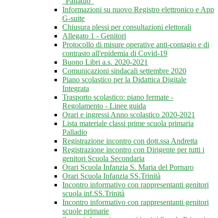
"Palladio"
Informazioni su nuovo Registro elettronico e App
G-suite
Chiusura plessi per consultazioni elettorali
Allegato 1 - Genitori
Protocollo di misure operative anti-contagio e di
contrasto all'epidemia di Covid-19
Buono Libri a.s. 2020-2021
Comunicazioni sindacali settembre 2020
Piano scolastico per la Didattica Digitale
Integrata
Trasporto scolastico: piano fermate -
Regolamento - Linee guida
Orari e ingressi Anno scolastico 2020-2021
Lista materiale classi prime scuola primaria
Palladio
Registrazione incontro con dott.ssa Andretta
Registrazione incontro con Dirigente per tutti i
genitori Scuola Secondaria
Orari Scuola Infanzia S. Maria del Pornaro
Orari Scuola Infanzia SS.Trinità
Incontro informativo con rappresentanti genitori
scuola inf.SS.Trinità
Incontro informativo con rappresentanti genitori
scuole primarie