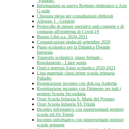
"Palladio"
Informazioni su nuovo Registro elettronico e App
G-suite
Chiusura plessi per consultazioni elettorali
Allegato 1 - Genitori
Protocollo di misure operative anti-contagio e di
contrasto all'epidemia di Covid-19
Buono Libri a.s. 2020-2021
Comunicazioni sindacali settembre 2020
Piano scolastico per la Didattica Digitale
Integrata
Trasporto scolastico: piano fermate -
Regolamento - Linee guida
Orari e ingressi Anno scolastico 2020-2021
Lista materiale classi prime scuola primaria
Palladio
Registrazione incontro con dott.ssa Andretta
Registrazione incontro con Dirigente per tutti i
genitori Scuola Secondaria
Orari Scuola Infanzia S. Maria del Pornaro
Orari Scuola Infanzia SS.Trinità
Incontro informativo con rappresentanti genitori
scuola inf.SS.Trinità
Incontro informativo con rappresentanti genitori
scuole primarie