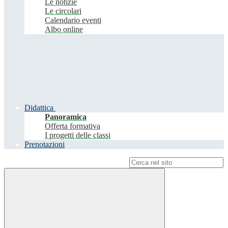
Le notizie
Le circolari
Calendario eventi
Albo online
Didattica
Panoramica
Offerta formativa
I progetti delle classi
Prenotazioni
Campo di ricerca per le pagine del sito