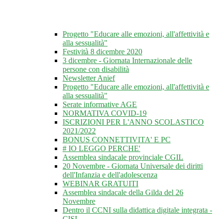
Progetto "Educare alle emozioni, all'affettività e
alla sessualità"
Festività 8 dicembre 2020
3 dicembre - Giornata Internazionale delle
persone con disabilità
Newsletter Anief
Progetto "Educare alle emozioni, all'affettività e
alla sessualità"
Serate informative AGE
NORMATIVA COVID-19
ISCRIZIONI PER L'ANNO SCOLASTICO
2021/2022
BONUS CONNETTIVITA' E PC
# IO LEGGO PERCHE'
Assemblea sindacale provinciale CGIL
20 Novembre - Giornata Universale dei diritti
dell'Infanzia e dell'adolescenza
WEBINAR GRATUITI
Assemblea sindacale della Gilda del 26
Novembre
Dentro il CCNI sulla didattica digitale integrata -
CISL