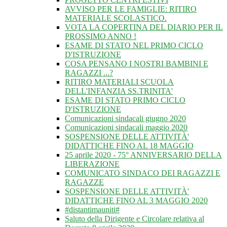
AVVISO PER LE FAMIGLIE: RITIRO
MATERIALE SCOLASTICO.
VOTA LA COPERTINA DEL DIARIO PER IL
PROSSIMO ANNO !
ESAME DI STATO NEL PRIMO CICLO
D'ISTRUZIONE
COSA PENSANO I NOSTRI BAMBINI E
RAGAZZI ...?
RITIRO MATERIALI SCUOLA
DELL'INFANZIA SS.TRINITA'
ESAME DI STATO PRIMO CICLO
D'ISTRUZIONE
Comunicazioni sindacali giugno 2020
Comunicazioni sindacali maggio 2020
SOSPENSIONE DELLE ATTIVITÀ'
DIDATTICHE FINO AL 18 MAGGIO
25 aprile 2020 - 75° ANNIVERSARIO DELLA
LIBERAZIONE
COMUNICATO SINDACO DEI RAGAZZI E
RAGAZZE
SOSPENSIONE DELLE ATTIVITÀ'
DIDATTICHE FINO AL 3 MAGGIO 2020
#distantimauniti#
Saluto della Dirigente e Circolare relativa al