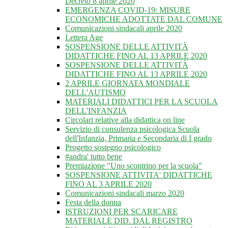
Decreto 8 aprile 2020
EMERGENZA COVID-19: MISURE
ECONOMICHE ADOTTATE DAL COMUNE
Comunicazioni sindacali aprile 2020
Lettera Age
SOSPENSIONE DELLE ATTIVITÀ
DIDATTICHE FINO AL 13 APRILE 2020
SOSPENSIONE DELLE ATTIVITÀ
DIDATTICHE FINO AL 13 APRILE 2020
2 APRILE GIORNATA MONDIALE
DELL'AUTISMO
MATERIALI DIDATTICI PER LA SCUOLA
DELL'INFANZIA
Circolari relative alla didattica on line
Servizio di consulenza psicologica Scuola
dell'Infanzia, Primaria e Secondaria di I grado
Progetto sostegno psicologico
#andra' tutto bene
Premiazione "Uno scontrino per la scuola"
SOSPENSIONE ATTIVITA' DIDATTICHE
FINO AL 3 APRILE 2020
Comunicazioni sindacali marzo 2020
Festa della donna
ISTRUZIONI PER SCARICARE
MATERIALE DID. DAL REGISTRO