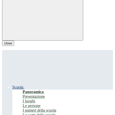
close
Scuola
Panoramica
Presentazione
I luoghi
Le persone
I numeri della scuola
Le carte della scuola