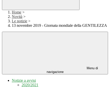
Home
>
Novità
>
Le notizie
>
13 novembre 2019 - Giornata mondiale della GENTILEZZA
Menu di
navigazione
Notizie a avvisi
2020/2021