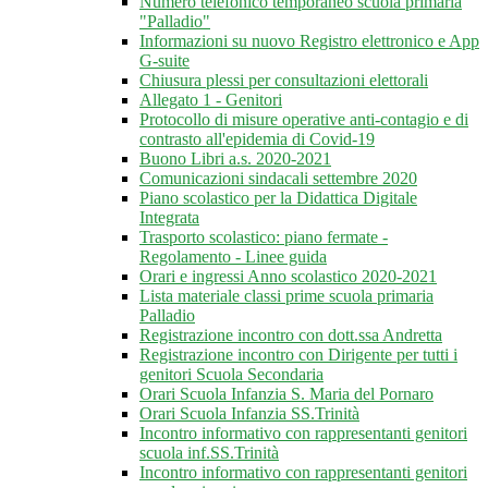
Numero telefonico temporaneo scuola primaria
"Palladio"
Informazioni su nuovo Registro elettronico e App
G-suite
Chiusura plessi per consultazioni elettorali
Allegato 1 - Genitori
Protocollo di misure operative anti-contagio e di
contrasto all'epidemia di Covid-19
Buono Libri a.s. 2020-2021
Comunicazioni sindacali settembre 2020
Piano scolastico per la Didattica Digitale
Integrata
Trasporto scolastico: piano fermate -
Regolamento - Linee guida
Orari e ingressi Anno scolastico 2020-2021
Lista materiale classi prime scuola primaria
Palladio
Registrazione incontro con dott.ssa Andretta
Registrazione incontro con Dirigente per tutti i
genitori Scuola Secondaria
Orari Scuola Infanzia S. Maria del Pornaro
Orari Scuola Infanzia SS.Trinità
Incontro informativo con rappresentanti genitori
scuola inf.SS.Trinità
Incontro informativo con rappresentanti genitori