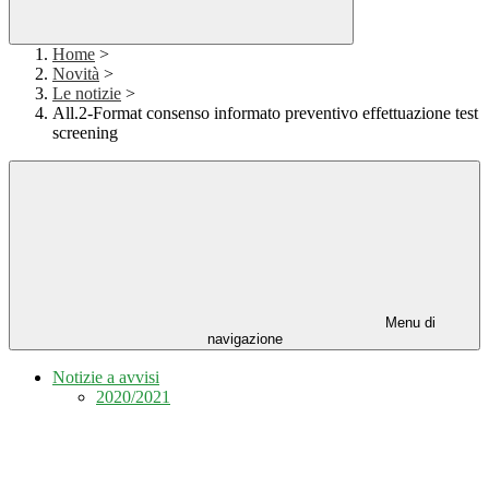
Home
>
Novità
>
Le notizie
>
All.2-Format consenso informato preventivo effettuazione test
screening
Menu di
navigazione
Notizie a avvisi
2020/2021