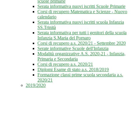
scuole primarie
Serata informativa nuovi iscritti Scuole Primarie
Corsi di recupero Matematica e Scienze - Nuovo
calendario
Serata informativa nuovi iscritti scuola Infanzia
SS.Trinità
Serata informativa per tutti i genitori della scuola
Infanzia S.Maria del Pornaro
Corsi di recupero a.s. 2020/21 - Settembre 2020
Serate informative Scuole dell'Infanzia
Modalità organizzative A.S. 2020-21 - Infanzia,
Primaria e Secondaria
Corsi di recupero a.s. 2020/21
Diplomi Esame di stato a.s. 2018/2019
Formazione classi prime scuola secondaria a.s.
2020/21
2019/2020