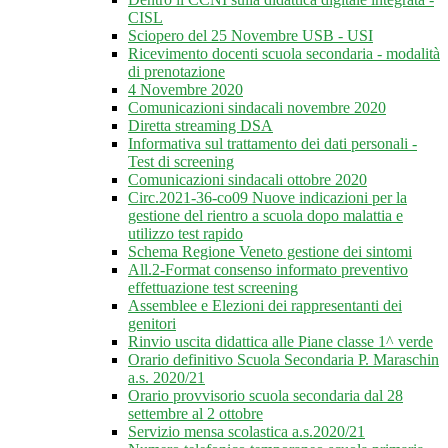
CISL
Sciopero del 25 Novembre USB - USI
Ricevimento docenti scuola secondaria - modalità
di prenotazione
4 Novembre 2020
Comunicazioni sindacali novembre 2020
Diretta streaming DSA
Informativa sul trattamento dei dati personali -
Test di screening
Comunicazioni sindacali ottobre 2020
Circ.2021-36-co09 Nuove indicazioni per la
gestione del rientro a scuola dopo malattia e
utilizzo test rapido
Schema Regione Veneto gestione dei sintomi
All.2-Format consenso informato preventivo
effettuazione test screening
Assemblee e Elezioni dei rappresentanti dei
genitori
Rinvio uscita didattica alle Piane classe 1^ verde
Orario definitivo Scuola Secondaria P. Maraschin
a.s. 2020/21
Orario provvisorio scuola secondaria dal 28
settembre al 2 ottobre
Servizio mensa scolastica a.s.2020/21