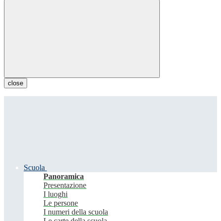
close
Scuola
Panoramica
Presentazione
I luoghi
Le persone
I numeri della scuola
Le carte della scuola