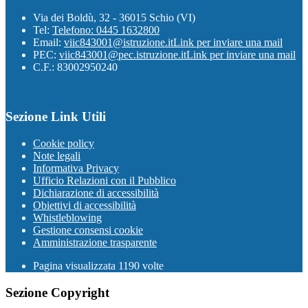
Via dei Boldù, 32 - 36015 Schio (VI)
Tel:
Telefono: 0445 1632800
Email:
viic843001@istruzione.it
Link per inviare una mail
PEC:
viic843001@pec.istruzione.it
Link per inviare una mail
C.F.: 83002950240
Sezione Link Utili
Cookie policy
Note legali
Informativa Privacy
Ufficio Relazioni con il Pubblico
Dichiarazione di accessibilità
Obiettivi di accessibilità
Whistleblowing
Gestione consensi cookie
Amministrazione trasparente
Pagina visualizzata
1190
volte
Sezione Copyright