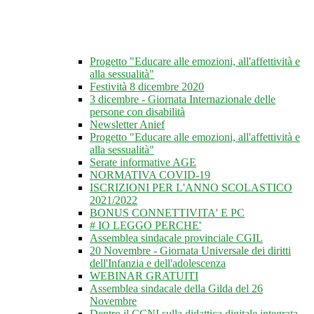
Progetto "Educare alle emozioni, all'affettività e
alla sessualità"
Festività 8 dicembre 2020
3 dicembre - Giornata Internazionale delle
persone con disabilità
Newsletter Anief
Progetto "Educare alle emozioni, all'affettività e
alla sessualità"
Serate informative AGE
NORMATIVA COVID-19
ISCRIZIONI PER L'ANNO SCOLASTICO
2021/2022
BONUS CONNETTIVITA' E PC
# IO LEGGO PERCHE'
Assemblea sindacale provinciale CGIL
20 Novembre - Giornata Universale dei diritti
dell'Infanzia e dell'adolescenza
WEBINAR GRATUITI
Assemblea sindacale della Gilda del 26
Novembre
Dentro il CCNI sulla didattica digitale integrata -