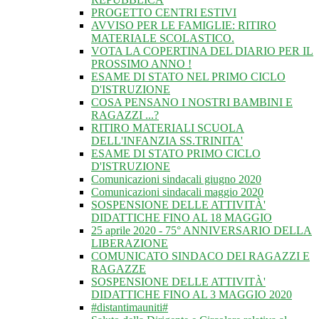
PROGETTO CENTRI ESTIVI
AVVISO PER LE FAMIGLIE: RITIRO
MATERIALE SCOLASTICO.
VOTA LA COPERTINA DEL DIARIO PER IL
PROSSIMO ANNO !
ESAME DI STATO NEL PRIMO CICLO
D'ISTRUZIONE
COSA PENSANO I NOSTRI BAMBINI E
RAGAZZI ...?
RITIRO MATERIALI SCUOLA
DELL'INFANZIA SS.TRINITA'
ESAME DI STATO PRIMO CICLO
D'ISTRUZIONE
Comunicazioni sindacali giugno 2020
Comunicazioni sindacali maggio 2020
SOSPENSIONE DELLE ATTIVITÀ'
DIDATTICHE FINO AL 18 MAGGIO
25 aprile 2020 - 75° ANNIVERSARIO DELLA
LIBERAZIONE
COMUNICATO SINDACO DEI RAGAZZI E
RAGAZZE
SOSPENSIONE DELLE ATTIVITÀ'
DIDATTICHE FINO AL 3 MAGGIO 2020
#distantimauniti#