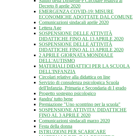
Saluto della Dirigente e Circolare relativa al
Decreto 8 aprile 2020
EMERGENZA COVID-19: MISURE
ECONOMICHE ADOTTATE DAL COMUNE
Comunicazioni sindacali aprile 2020
Lettera Age
SOSPENSIONE DELLE ATTIVITÀ
DIDATTICHE FINO AL 13 APRILE 2020
SOSPENSIONE DELLE ATTIVITÀ
DIDATTICHE FINO AL 13 APRILE 2020
2 APRILE GIORNATA MONDIALE
DELL'AUTISMO
MATERIALI DIDATTICI PER LA SCUOLA
DELL'INFANZIA
Circolari relative alla didattica on line
Servizio di consulenza psicologica Scuola
dell'Infanzia, Primaria e Secondaria di I grado
Progetto sostegno psicologico
#andra' tutto bene
Premiazione "Uno scontrino per la scuola"
SOSPENSIONE ATTIVITA' DIDATTICHE
FINO AL 3 APRILE 2020
Comunicazioni sindacali marzo 2020
Festa della donna
ISTRUZIONI PER SCARICARE