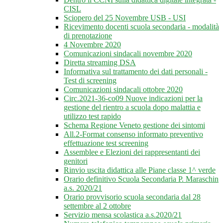
CISL
Sciopero del 25 Novembre USB - USI
Ricevimento docenti scuola secondaria - modalità
di prenotazione
4 Novembre 2020
Comunicazioni sindacali novembre 2020
Diretta streaming DSA
Informativa sul trattamento dei dati personali -
Test di screening
Comunicazioni sindacali ottobre 2020
Circ.2021-36-co09 Nuove indicazioni per la
gestione del rientro a scuola dopo malattia e
utilizzo test rapido
Schema Regione Veneto gestione dei sintomi
All.2-Format consenso informato preventivo
effettuazione test screening
Assemblee e Elezioni dei rappresentanti dei
genitori
Rinvio uscita didattica alle Piane classe 1^ verde
Orario definitivo Scuola Secondaria P. Maraschin
a.s. 2020/21
Orario provvisorio scuola secondaria dal 28
settembre al 2 ottobre
Servizio mensa scolastica a.s.2020/21