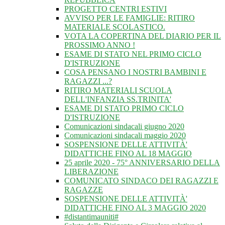
PROGETTO CENTRI ESTIVI
AVVISO PER LE FAMIGLIE: RITIRO
MATERIALE SCOLASTICO.
VOTA LA COPERTINA DEL DIARIO PER IL
PROSSIMO ANNO !
ESAME DI STATO NEL PRIMO CICLO
D'ISTRUZIONE
COSA PENSANO I NOSTRI BAMBINI E
RAGAZZI ...?
RITIRO MATERIALI SCUOLA
DELL'INFANZIA SS.TRINITA'
ESAME DI STATO PRIMO CICLO
D'ISTRUZIONE
Comunicazioni sindacali giugno 2020
Comunicazioni sindacali maggio 2020
SOSPENSIONE DELLE ATTIVITÀ'
DIDATTICHE FINO AL 18 MAGGIO
25 aprile 2020 - 75° ANNIVERSARIO DELLA
LIBERAZIONE
COMUNICATO SINDACO DEI RAGAZZI E
RAGAZZE
SOSPENSIONE DELLE ATTIVITÀ'
DIDATTICHE FINO AL 3 MAGGIO 2020
#distantimauniti#