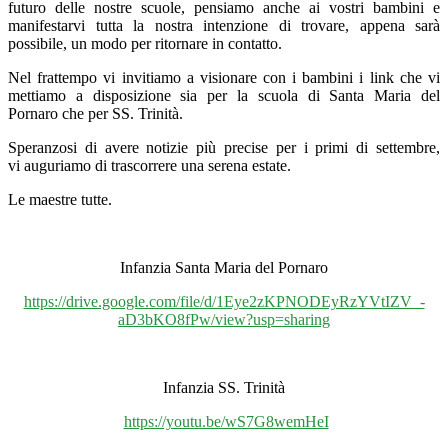
futuro delle nostre scuole, pensiamo anche ai vostri bambini e
manifestarvi tutta la nostra intenzione di trovare, appena sarà
possibile, un modo per ritornare in contatto.
Nel frattempo vi invitiamo a visionare con i bambini i link che vi
mettiamo a disposizione sia per la scuola di Santa Maria del
Pornaro che per SS. Trinità.
Speranzosi di avere notizie più precise per i primi di settembre,
vi auguriamo di trascorrere una serena estate.
Le maestre tutte.
Infanzia Santa Maria del Pornaro
https://drive.google.com/file/d/1Eye2zKPNODEyRzYVtIZV_-
aD3bKO8fPw/view?usp=sharing
Infanzia SS. Trinità
https://youtu.be/wS7G8wemHeI