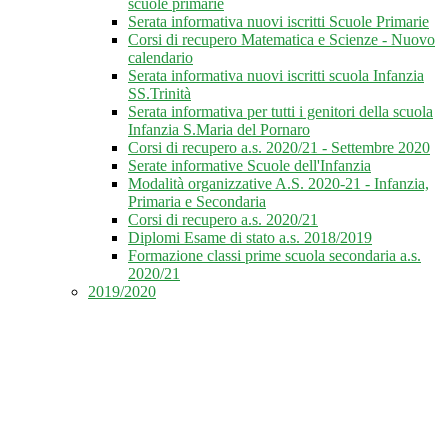
scuole primarie
Serata informativa nuovi iscritti Scuole Primarie
Corsi di recupero Matematica e Scienze - Nuovo
calendario
Serata informativa nuovi iscritti scuola Infanzia
SS.Trinità
Serata informativa per tutti i genitori della scuola
Infanzia S.Maria del Pornaro
Corsi di recupero a.s. 2020/21 - Settembre 2020
Serate informative Scuole dell'Infanzia
Modalità organizzative A.S. 2020-21 - Infanzia,
Primaria e Secondaria
Corsi di recupero a.s. 2020/21
Diplomi Esame di stato a.s. 2018/2019
Formazione classi prime scuola secondaria a.s.
2020/21
2019/2020