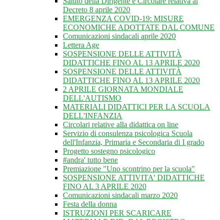
Saluto della Dirigente e Circolare relativa al
Decreto 8 aprile 2020
EMERGENZA COVID-19: MISURE
ECONOMICHE ADOTTATE DAL COMUNE
Comunicazioni sindacali aprile 2020
Lettera Age
SOSPENSIONE DELLE ATTIVITÀ
DIDATTICHE FINO AL 13 APRILE 2020
SOSPENSIONE DELLE ATTIVITÀ
DIDATTICHE FINO AL 13 APRILE 2020
2 APRILE GIORNATA MONDIALE
DELL'AUTISMO
MATERIALI DIDATTICI PER LA SCUOLA
DELL'INFANZIA
Circolari relative alla didattica on line
Servizio di consulenza psicologica Scuola
dell'Infanzia, Primaria e Secondaria di I grado
Progetto sostegno psicologico
#andra' tutto bene
Premiazione "Uno scontrino per la scuola"
SOSPENSIONE ATTIVITA' DIDATTICHE
FINO AL 3 APRILE 2020
Comunicazioni sindacali marzo 2020
Festa della donna
ISTRUZIONI PER SCARICARE