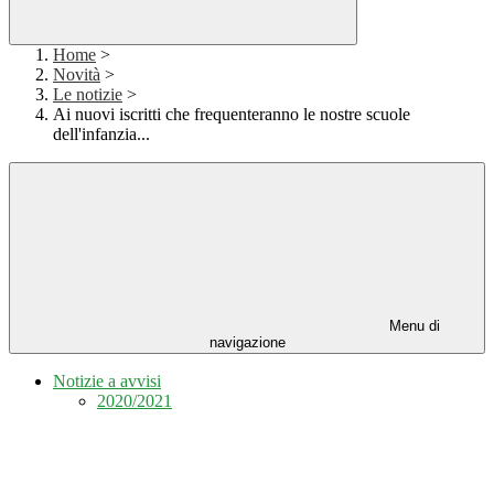
Home
>
Novità
>
Le notizie
>
Ai nuovi iscritti che frequenteranno le nostre scuole
dell'infanzia...
Menu di
navigazione
Notizie a avvisi
2020/2021