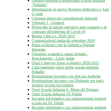
Numero telefonico temporaneo scuola primaria
"Palladio"
Informazioni su nuovo Registro elettronico e App
G-suite
Chiusura plessi per consultazioni elettorali
Allegato 1 - Genitori
Protocollo di misure operative anti-contagio e di
contrasto all'epidemia di Covid-19
Buono Libri a.s. 2020-2021
Comunicazioni sindacali settembre 2020
Piano scolastico per la Didattica Digitale
Integrata
Trasporto scolastico: piano fermate -
Regolamento - Linee guida
Orari e ingressi Anno scolastico 2020-2021
Lista materiale classi prime scuola primaria
Palladio
Registrazione incontro con dott.ssa Andretta
Registrazione incontro con Dirigente per tutti i
genitori Scuola Secondaria
Orari Scuola Infanzia S. Maria del Pornaro
Orari Scuola Infanzia SS.Trinità
Incontro informativo con rappresentanti genitori
scuola inf.SS.Trinità
Incontro informativo con rappresentanti genitori