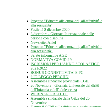
Progetto "Educare alle emozioni, all'affettività e
alla sessualità"
Festività 8 dicembre 2020
3 dicembre - Giornata Internazionale delle
persone con disabilità
Newsletter Anief
Progetto "Educare alle emozioni, all'affettività e
alla sessualità"
Serate informative AGE
NORMATIVA COVID-19
ISCRIZIONI PER L'ANNO SCOLASTICO
2021/2022
BONUS CONNETTIVITA' E PC
# IO LEGGO PERCHE'
Assemblea sindacale provinciale CGIL
20 Novembre - Giornata Universale dei diritti
dell'Infanzia e dell'adolescenza
WEBINAR GRATUITI
Assemblea sindacale della Gilda del 26
Novembre
Dentro il CCNI sulla didattica digitale integrata -