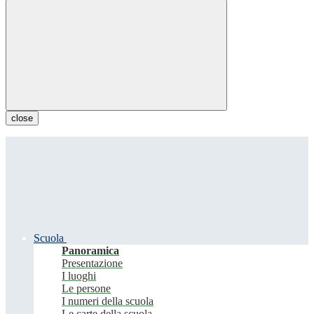
close
Scuola
Panoramica
Presentazione
I luoghi
Le persone
I numeri della scuola
Le carte della scuola