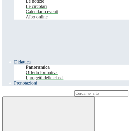
Le notizie
Le circolari
Calendario eventi
Albo online
Didattica
Panoramica
Offerta formativa
I progetti delle classi
Prenotazioni
Campo di ricerca per le pagine del sito