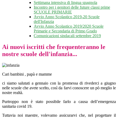
Settimana intensiva di lingua spagnola
Incontro per i genitori delle future classi prime
SCUOLE PRIMARIE
Avvio Anno Scolastico 2019-20 Scuole
dell'Infanzia
Avvio Anno Scolastico 2019/2020 Scuole
Primarie e Secondaria di Primo Grado
Comunicazioni sindacali settembre 2019
Ai nuovi iscritti che frequenteranno le
nostre scuole dell'infanzia...
Cari bambini , papà e mamme
ci siamo salutati a gennaio con la promessa di rivederci a giugno
nelle scuole che avete scelto, così da farvi conoscere un pò meglio le
nostre realtà.
Purtroppo non è stato possibile farlo a causa dell’emergenza
sanitaria covid 19.
Tuttavia noi maestre, volevamo assicurarvi che, nel progettare il