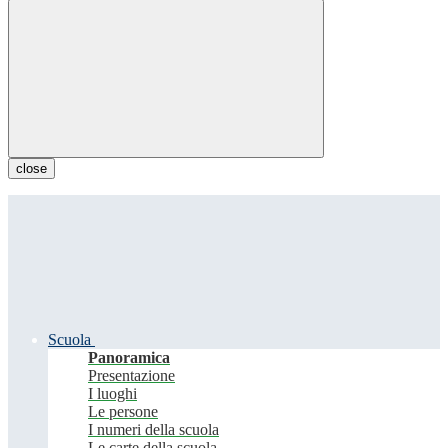
close
Scuola
Panoramica
Presentazione
I luoghi
Le persone
I numeri della scuola
Le carte della scuola