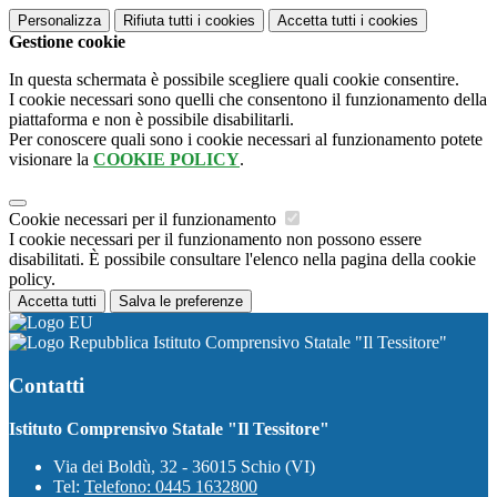
Personalizza
Rifiuta tutti
i cookies
Accetta tutti
i cookies
Gestione cookie
In questa schermata è possibile scegliere quali cookie consentire.
I cookie necessari sono quelli che consentono il funzionamento della
piattaforma e non è possibile disabilitarli.
Per conoscere quali sono i cookie necessari al funzionamento potete
visionare la
COOKIE POLICY
.
Cookie necessari per il funzionamento
I cookie necessari per il funzionamento non possono essere
disabilitati. È possibile consultare l'elenco nella pagina della cookie
policy.
Accetta tutti
Salva le preferenze
Istituto Comprensivo Statale "Il Tessitore"
Contatti
Istituto Comprensivo Statale "Il Tessitore"
Via dei Boldù, 32 - 36015 Schio (VI)
Tel:
Telefono: 0445 1632800