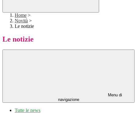
Home
>
Novità
>
Le notizie
Le notizie
Menu di
navigazione
Tutte le news