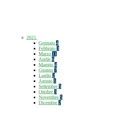
2021
Gennaio
4
Febbraio
3
Marzo
11
Aprile
6
Maggio
4
Giugno
7
Luglio
2
Agosto
1
Settembre
5
Ottobre
3
Novembre
5
Dicembre
2