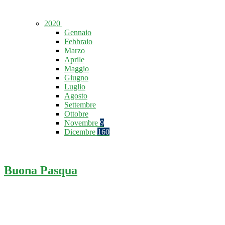
2020
Gennaio
Febbraio
Marzo
Aprile
Maggio
Giugno
Luglio
Agosto
Settembre
Ottobre
Novembre
9
Dicembre
160
Buona Pasqua