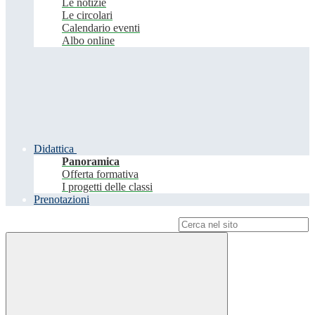
Le notizie
Le circolari
Calendario eventi
Albo online
Didattica
Panoramica
Offerta formativa
I progetti delle classi
Prenotazioni
Campo di ricerca per le pagine del sito