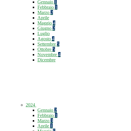
Gennaio
1
Febbraio
1
Marzo
2
Aprile
Maggio
4
Giugno
2
Luglio
Agosto
4
Settembre
5
Ottobre
5
Novembre
4
Dicembre
2024
Gennaio
2
Febbraio
1
Marzo
3
Aprile
1