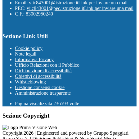
Email:
viic843001@istruzione.it
Link per inviare una mail
PEC:
viic843001@pec.istruzione.it
Link per inviare una mail
C.F.: 83002950240
Sezione Link Utili
Cookie policy
Note legali
Informativa Privacy
Ufficio Relazioni con il Pubblico
Dichiarazione di accessibilità
Obiettivi di accessibilità
Whistleblowing
Gestione consensi cookie
Amministrazione trasparente
Pagina visualizzata
236593
volte
Sezione Copyright
Copyright 2026 | Engineered and powered by Gruppo Spaggiari
Parma S.p.A. | Divisione Publishing & New Social Media