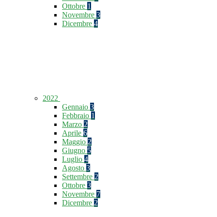
Ottobre
1
Novembre
3
Dicembre
4
2022
Gennaio
3
Febbraio
1
Marzo
2
Aprile
6
Maggio
2
Giugno
5
Luglio
4
Agosto
3
Settembre
2
Ottobre
3
Novembre
7
Dicembre
2