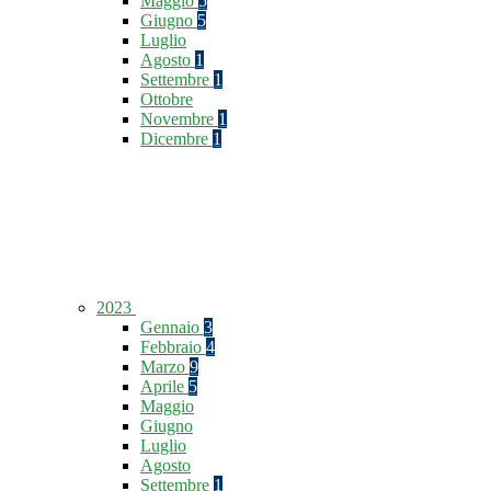
Maggio
5
Giugno
5
Luglio
Agosto
1
Settembre
1
Ottobre
Novembre
1
Dicembre
1
2023
Gennaio
3
Febbraio
4
Marzo
9
Aprile
5
Maggio
Giugno
Luglio
Agosto
Settembre
1