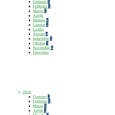
Gennaio
1
Febbraio
1
Marzo
2
Aprile
Maggio
4
Giugno
2
Luglio
Agosto
4
Settembre
5
Ottobre
5
Novembre
4
Dicembre
2024
Gennaio
2
Febbraio
1
Marzo
3
Aprile
1