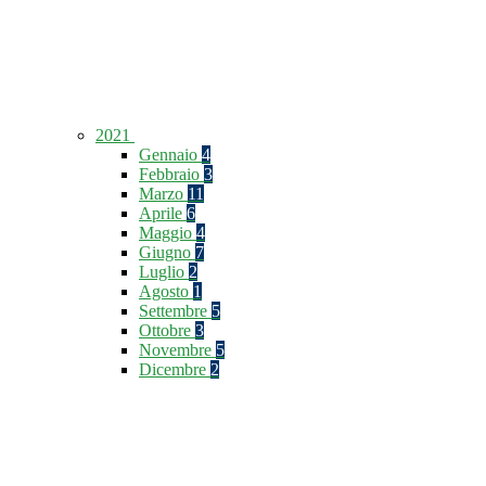
2021
Gennaio
4
Febbraio
3
Marzo
11
Aprile
6
Maggio
4
Giugno
7
Luglio
2
Agosto
1
Settembre
5
Ottobre
3
Novembre
5
Dicembre
2