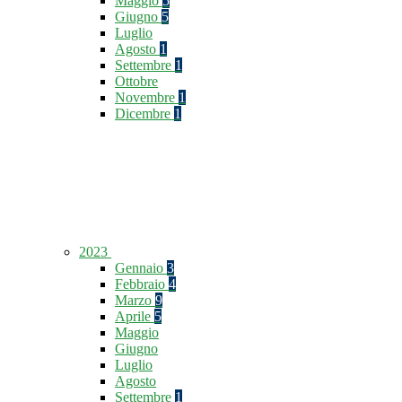
Maggio
5
Giugno
5
Luglio
Agosto
1
Settembre
1
Ottobre
Novembre
1
Dicembre
1
2023
Gennaio
3
Febbraio
4
Marzo
9
Aprile
5
Maggio
Giugno
Luglio
Agosto
Settembre
1