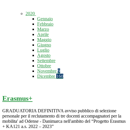
2020
Gennaio
Febbraio
Marzo
Aprile
Maggio
Giugno
Luglio
Agosto
Settembre
Ottobre
Novembre
9
Dicembre
160
Erasmus+
GRADUATORIA DEFINITIVA avviso pubblico di selezione
personale per il reclutamento di tre docenti accompagnatori per la
mobilita' ad Odense - Danimarca nell'ambito del “Progetto Erasmus
+ KA121 a.s. 2022 – 2023”