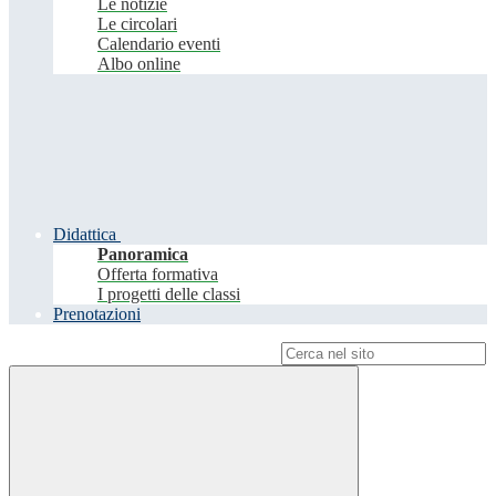
Le notizie
Le circolari
Calendario eventi
Albo online
Didattica
Panoramica
Offerta formativa
I progetti delle classi
Prenotazioni
Campo di ricerca per le pagine del sito