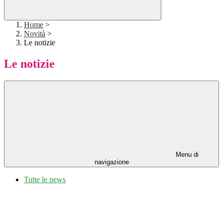
Home
>
Novità
>
Le notizie
Le notizie
Menu di
navigazione
Tutte le news