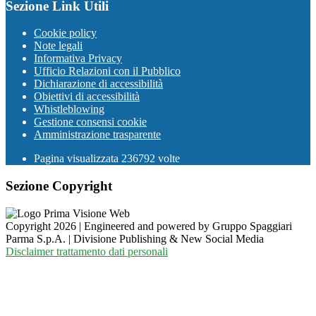
Sezione Link Utili
Cookie policy
Note legali
Informativa Privacy
Ufficio Relazioni con il Pubblico
Dichiarazione di accessibilità
Obiettivi di accessibilità
Whistleblowing
Gestione consensi cookie
Amministrazione trasparente
Pagina visualizzata
236792
volte
Sezione Copyright
Copyright 2026 | Engineered and powered by Gruppo Spaggiari
Parma S.p.A. | Divisione Publishing & New Social Media
Disclaimer trattamento dati personali