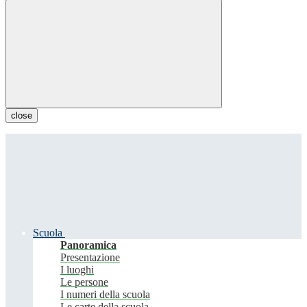
close
Scuola
Panoramica
Presentazione
I luoghi
Le persone
I numeri della scuola
Le carte della scuola