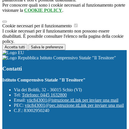
Per conoscere quali sono i cookie necessari al funzionamento potete
visionare la
COOKIE POLICY
.
Cookie necessari per il funzionamento
I cookie necessari per il funzionamento non possono essere
disabilitati. È possibile consultare l'elenco nella pagina della cookie
policy.
Accetta tutti
Salva le preferenze
Istituto Comprensivo Statale "Il Tessitore"
Contatti
Istituto Comprensivo Statale "Il Tessitore"
Via dei Boldù, 32 - 36015 Schio (VI)
Tel:
Telefono: 0445 1632800
Email:
viic843001@istruzione.it
Link per inviare una mail
PEC:
viic843001@pec.istruzione.it
Link per inviare una mail
C.F.: 83002950240