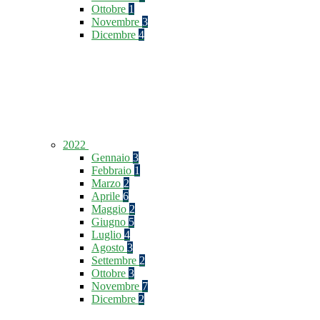
Ottobre
1
Novembre
3
Dicembre
4
2022
Gennaio
3
Febbraio
1
Marzo
2
Aprile
6
Maggio
2
Giugno
5
Luglio
4
Agosto
3
Settembre
2
Ottobre
3
Novembre
7
Dicembre
2