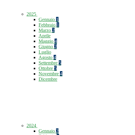
2025
Gennaio
1
Febbraio
1
Marzo
2
Aprile
Maggio
4
Giugno
2
Luglio
Agosto
4
Settembre
5
Ottobre
5
Novembre
4
Dicembre
2024
Gennaio
2