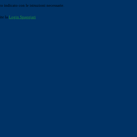
o indicato con le istruzioni necessarie.
ite la
Login Spaggiari