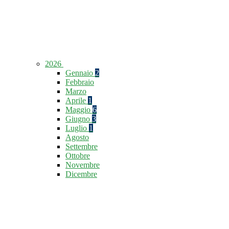
2026
Gennaio
2
Febbraio
Marzo
Aprile
1
Maggio
6
Giugno
3
Luglio
1
Agosto
Settembre
Ottobre
Novembre
Dicembre