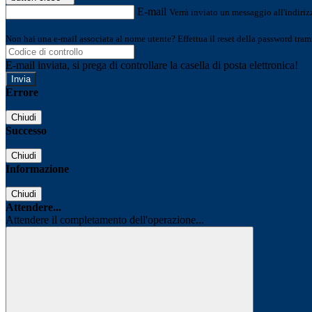
E-mail
Verrà inviato un messaggio all'indirizz
Non hai una e-mail associata al nome utente? Effettua il reset della password tram
E-mail inviata, si prega di controllare la casella di posta elettronica!
Errore
Chiudi
Successo
Chiudi
Informazione
Chiudi
Attendere...
Attendere il completamento dell'operazione...