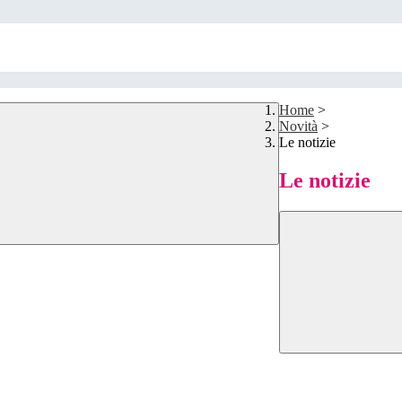
Home
>
Novità
>
Le notizie
Le notizie