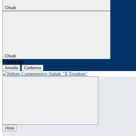
Chiudi
Chiudi
Conferma
Annulla
Conferma
close