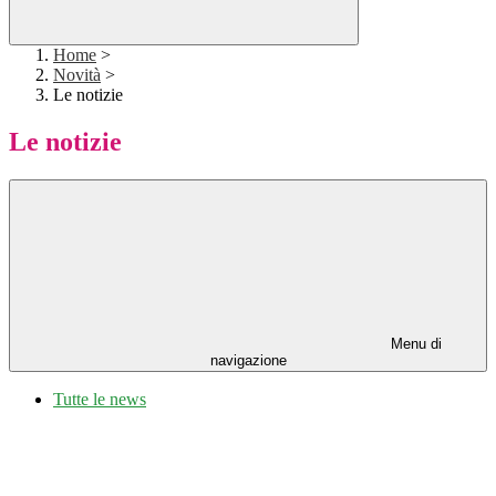
Home
>
Novità
>
Le notizie
Le notizie
Menu di
navigazione
Tutte le news