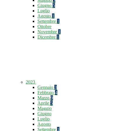
Maggio
5
Giugno
5
Luglio
Agosto
1
Settembre
1
Ottobre
Novembre
1
Dicembre
1
2023
Gennaio
3
Febbraio
4
Marzo
9
Aprile
5
Maggio
Giugno
Luglio
Agosto
Settembre
1