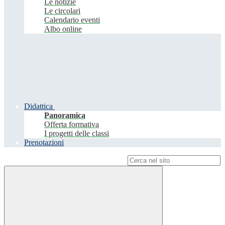
Le notizie
Le circolari
Calendario eventi
Albo online
Didattica
Panoramica
Offerta formativa
I progetti delle classi
Prenotazioni
Campo di ricerca per le pagine del sito