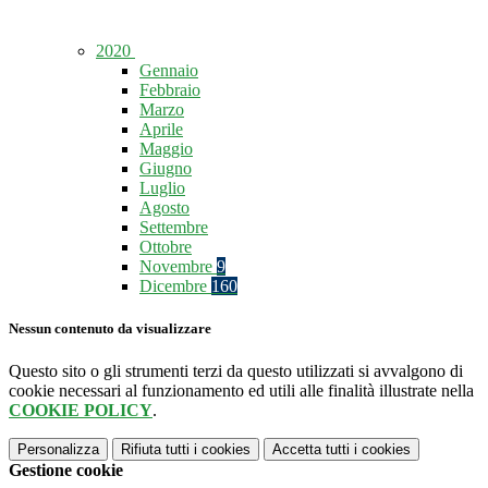
2020
Gennaio
Febbraio
Marzo
Aprile
Maggio
Giugno
Luglio
Agosto
Settembre
Ottobre
Novembre
9
Dicembre
160
Nessun contenuto da visualizzare
Questo sito o gli strumenti terzi da questo utilizzati si avvalgono di
cookie necessari al funzionamento ed utili alle finalità illustrate nella
COOKIE POLICY
.
Personalizza
Rifiuta tutti
i cookies
Accetta tutti
i cookies
Gestione cookie