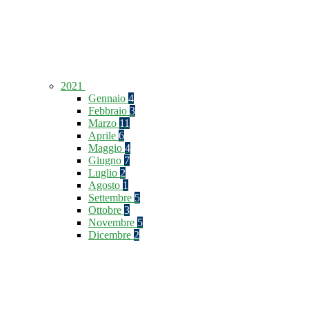
2021
Gennaio
4
Febbraio
3
Marzo
11
Aprile
6
Maggio
4
Giugno
7
Luglio
2
Agosto
1
Settembre
5
Ottobre
3
Novembre
5
Dicembre
2