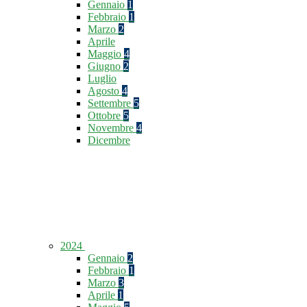
Gennaio
1
Febbraio
1
Marzo
2
Aprile
Maggio
4
Giugno
2
Luglio
Agosto
4
Settembre
5
Ottobre
5
Novembre
4
Dicembre
2024
Gennaio
2
Febbraio
1
Marzo
3
Aprile
1