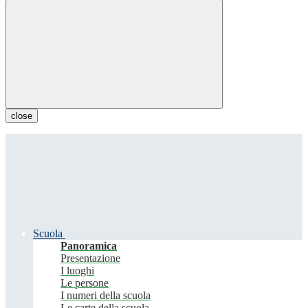
close
Scuola
Panoramica
Presentazione
I luoghi
Le persone
I numeri della scuola
Le carte della scuola