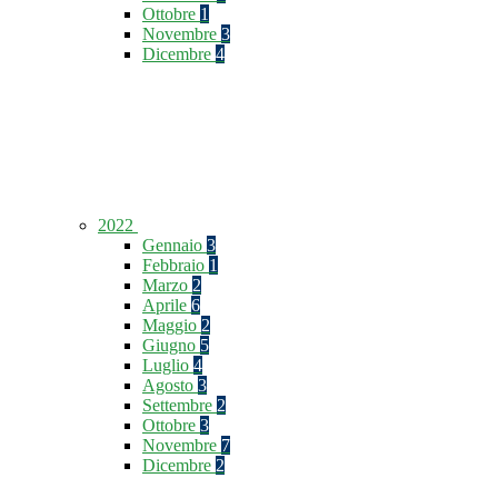
Ottobre
1
Novembre
3
Dicembre
4
2022
Gennaio
3
Febbraio
1
Marzo
2
Aprile
6
Maggio
2
Giugno
5
Luglio
4
Agosto
3
Settembre
2
Ottobre
3
Novembre
7
Dicembre
2