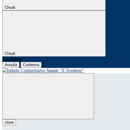
Chiudi
Chiudi
Conferma
Annulla
Conferma
close