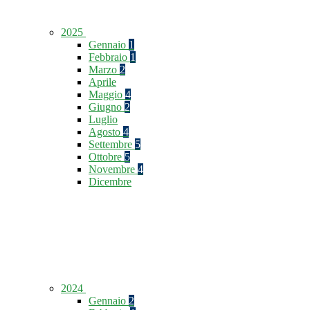
2025
Gennaio
1
Febbraio
1
Marzo
2
Aprile
Maggio
4
Giugno
2
Luglio
Agosto
4
Settembre
5
Ottobre
5
Novembre
4
Dicembre
2024
Gennaio
2