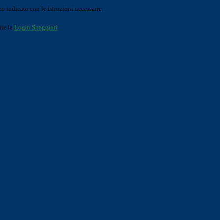
o indicato con le istruzioni necessarie.
ite la
Login Spaggiari