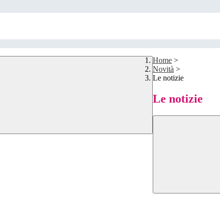
Home
>
Novità
>
Le notizie
Le notizie