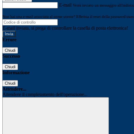
E-mail
Verrà inviato un messaggio all'indirizz
Non hai una e-mail associata al nome utente? Effettua il reset della password tram
E-mail inviata, si prega di controllare la casella di posta elettronica!
Errore
Chiudi
Successo
Chiudi
Informazione
Chiudi
Attendere...
Attendere il completamento dell'operazione...