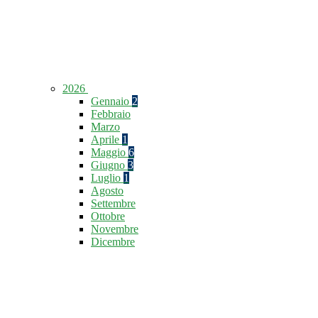
2026
Gennaio
2
Febbraio
Marzo
Aprile
1
Maggio
6
Giugno
3
Luglio
1
Agosto
Settembre
Ottobre
Novembre
Dicembre