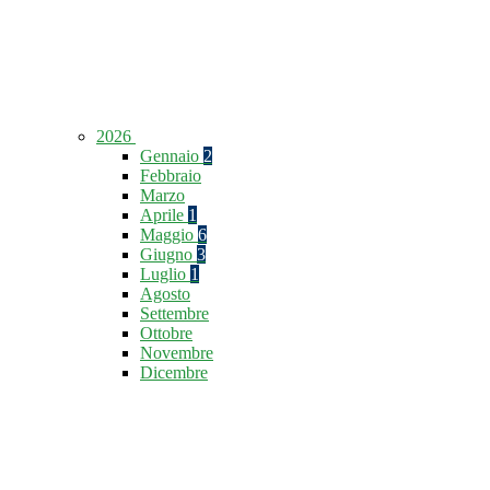
2026
Gennaio
2
Febbraio
Marzo
Aprile
1
Maggio
6
Giugno
3
Luglio
1
Agosto
Settembre
Ottobre
Novembre
Dicembre