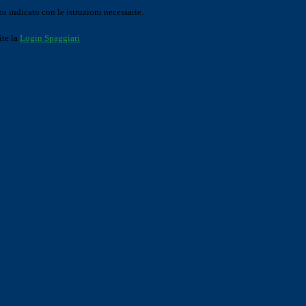
o indicato con le istruzioni necessarie.
ite la
Login Spaggiari