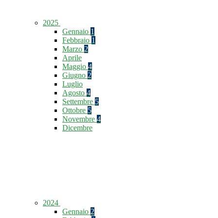
2025
Gennaio
1
Febbraio
1
Marzo
2
Aprile
Maggio
4
Giugno
2
Luglio
Agosto
4
Settembre
5
Ottobre
5
Novembre
4
Dicembre
2024
Gennaio
2