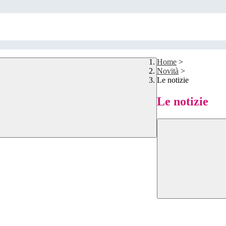
Home
>
Novità
>
Le notizie
Le notizie