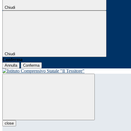
Chiudi
Chiudi
Conferma
Annulla
Conferma
close