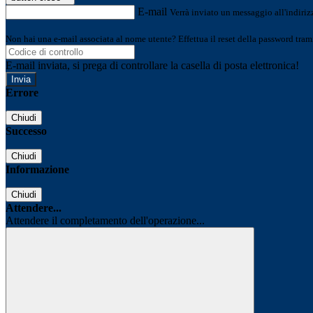
E-mail
Verrà inviato un messaggio all'indirizz
Non hai una e-mail associata al nome utente? Effettua il reset della password tram
E-mail inviata, si prega di controllare la casella di posta elettronica!
Errore
Chiudi
Successo
Chiudi
Informazione
Chiudi
Attendere...
Attendere il completamento dell'operazione...