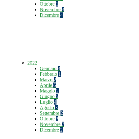
Ottobre
1
Novembre
3
Dicembre
4
2022
Gennaio
3
Febbraio
1
Marzo
2
Aprile
6
Maggio
2
Giugno
5
Luglio
4
Agosto
3
Settembre
2
Ottobre
3
Novembre
7
Dicembre
2