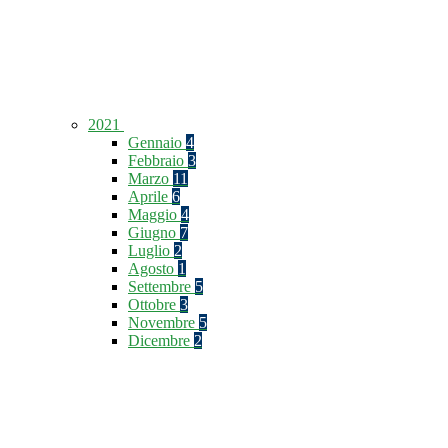
2021
Gennaio
4
Febbraio
3
Marzo
11
Aprile
6
Maggio
4
Giugno
7
Luglio
2
Agosto
1
Settembre
5
Ottobre
3
Novembre
5
Dicembre
2