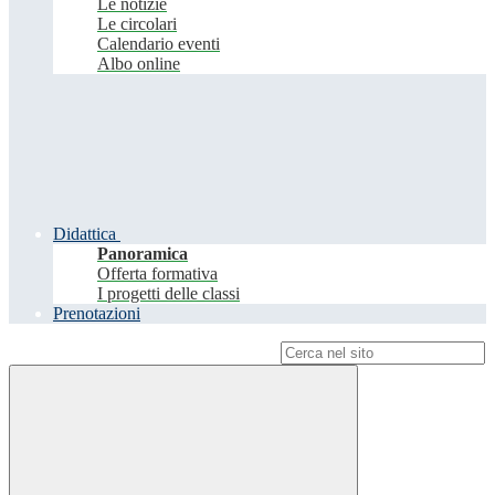
Le notizie
Le circolari
Calendario eventi
Albo online
Didattica
Panoramica
Offerta formativa
I progetti delle classi
Prenotazioni
Campo di ricerca per le pagine del sito