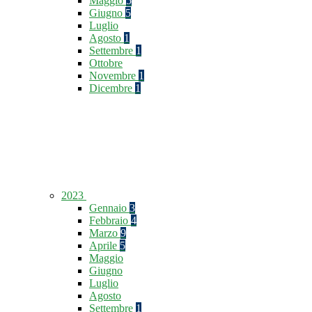
Maggio
5
Giugno
5
Luglio
Agosto
1
Settembre
1
Ottobre
Novembre
1
Dicembre
1
2023
Gennaio
3
Febbraio
4
Marzo
9
Aprile
5
Maggio
Giugno
Luglio
Agosto
Settembre
1