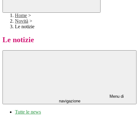
Home
>
Novità
>
Le notizie
Le notizie
Menu di
navigazione
Tutte le news