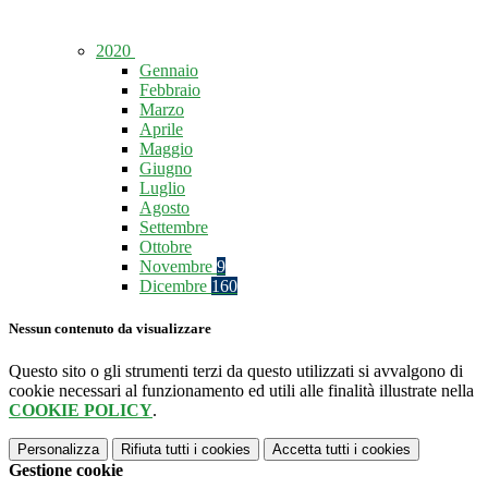
2020
Gennaio
Febbraio
Marzo
Aprile
Maggio
Giugno
Luglio
Agosto
Settembre
Ottobre
Novembre
9
Dicembre
160
Nessun contenuto da visualizzare
Questo sito o gli strumenti terzi da questo utilizzati si avvalgono di
cookie necessari al funzionamento ed utili alle finalità illustrate nella
COOKIE POLICY
.
Personalizza
Rifiuta tutti
i cookies
Accetta tutti
i cookies
Gestione cookie