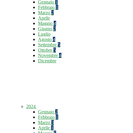
Gennaio
1
Febbraio
1
Marzo
2
Aprile
Maggio
4
Giugno
2
Luglio
Agosto
4
Settembre
5
Ottobre
5
Novembre
4
Dicembre
2024
Gennaio
2
Febbraio
1
Marzo
3
Aprile
1