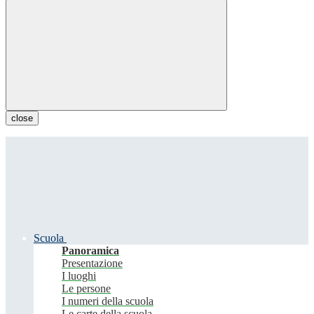
close
Scuola
Panoramica
Presentazione
I luoghi
Le persone
I numeri della scuola
Le carte della scuola