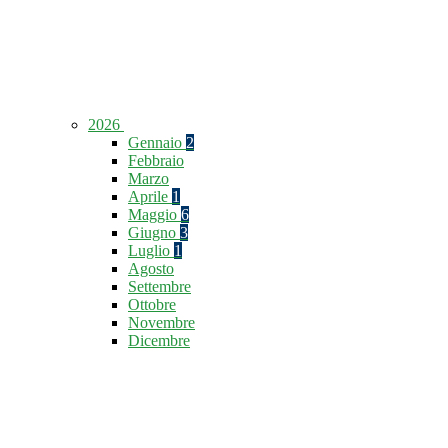
2026
Gennaio
2
Febbraio
Marzo
Aprile
1
Maggio
6
Giugno
3
Luglio
1
Agosto
Settembre
Ottobre
Novembre
Dicembre