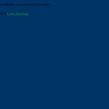
o indicato con le istruzioni necessarie.
ite la
Login Spaggiari