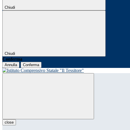
Chiudi
Chiudi
Conferma
Annulla
Conferma
close