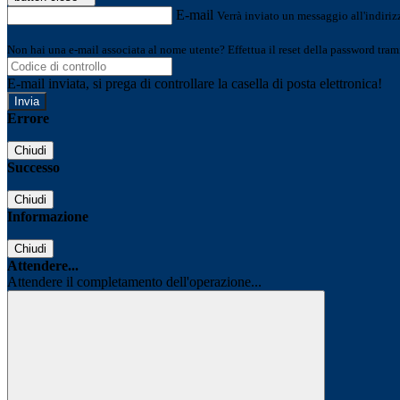
E-mail
Verrà inviato un messaggio all'indirizz
Non hai una e-mail associata al nome utente? Effettua il reset della password tram
E-mail inviata, si prega di controllare la casella di posta elettronica!
Errore
Chiudi
Successo
Chiudi
Informazione
Chiudi
Attendere...
Attendere il completamento dell'operazione...