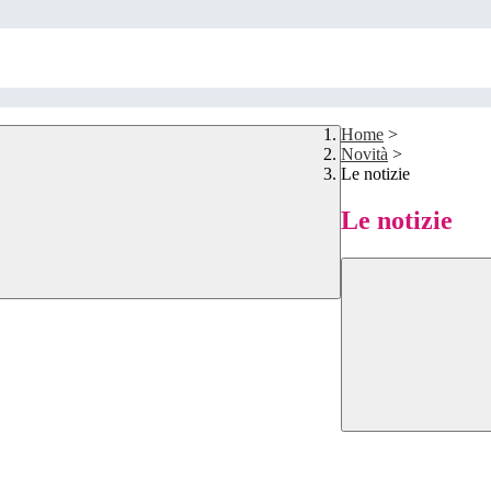
Home
>
Novità
>
Le notizie
Le notizie