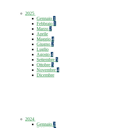
2025
Gennaio
1
Febbraio
1
Marzo
2
Aprile
Maggio
4
Giugno
2
Luglio
Agosto
4
Settembre
5
Ottobre
5
Novembre
4
Dicembre
2024
Gennaio
2