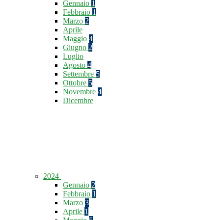
Gennaio
1
Febbraio
1
Marzo
2
Aprile
Maggio
4
Giugno
2
Luglio
Agosto
4
Settembre
5
Ottobre
5
Novembre
4
Dicembre
2024
Gennaio
2
Febbraio
1
Marzo
3
Aprile
1