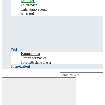
Le notizie
Le circolari
Calendario eventi
Albo online
Didattica
Panoramica
Offerta formativa
I progetti delle classi
Prenotazioni
Campo di ricerca per le pagine del sito