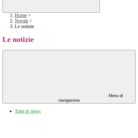
Home
>
Novità
>
Le notizie
Le notizie
Menu di
navigazione
Tutte le news