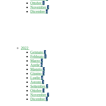
Ottobre
1
Novembre
3
Dicembre
4
2022
Gennaio
3
Febbraio
1
Marzo
2
Aprile
6
Maggio
2
Giugno
5
Luglio
4
Agosto
3
Settembre
2
Ottobre
3
Novembre
7
Dicembre
2