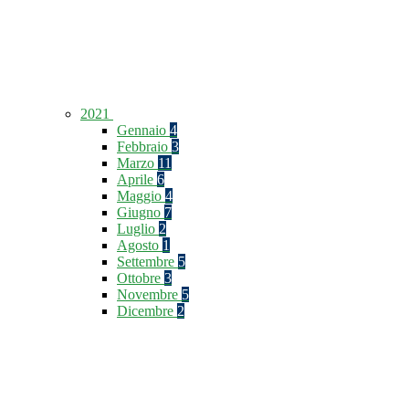
2021
Gennaio
4
Febbraio
3
Marzo
11
Aprile
6
Maggio
4
Giugno
7
Luglio
2
Agosto
1
Settembre
5
Ottobre
3
Novembre
5
Dicembre
2