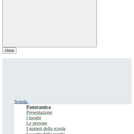
close
Scuola
Panoramica
Presentazione
I luoghi
Le persone
I numeri della scuola
Le carte della scuola