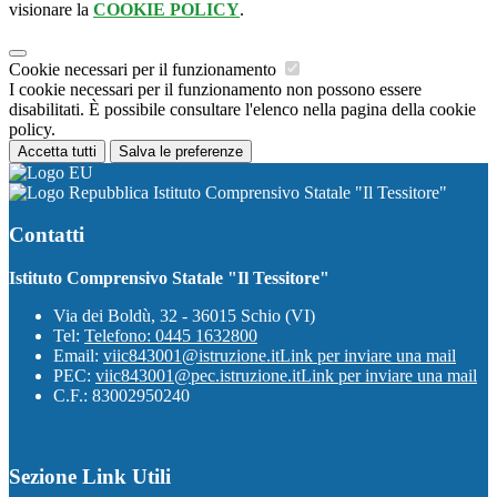
visionare la
COOKIE POLICY
.
Cookie necessari per il funzionamento
I cookie necessari per il funzionamento non possono essere
disabilitati. È possibile consultare l'elenco nella pagina della cookie
policy.
Accetta tutti
Salva le preferenze
Istituto Comprensivo Statale "Il Tessitore"
Contatti
Istituto Comprensivo Statale "Il Tessitore"
Via dei Boldù, 32 - 36015 Schio (VI)
Tel:
Telefono: 0445 1632800
Email:
viic843001@istruzione.it
Link per inviare una mail
PEC:
viic843001@pec.istruzione.it
Link per inviare una mail
C.F.: 83002950240
Sezione Link Utili