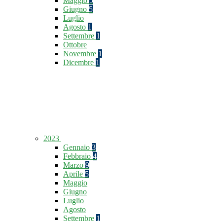
Maggio
5
Giugno
5
Luglio
Agosto
1
Settembre
1
Ottobre
Novembre
1
Dicembre
1
2023
Gennaio
3
Febbraio
4
Marzo
9
Aprile
5
Maggio
Giugno
Luglio
Agosto
Settembre
1