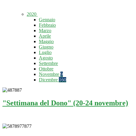
2020
Gennaio
Febbraio
Marzo
Aprile
Maggio
Giugno
Luglio
Agosto
Settembre
Ottobre
Novembre
9
Dicembre
160
"Settimana del Dono" (20-24 novembre)