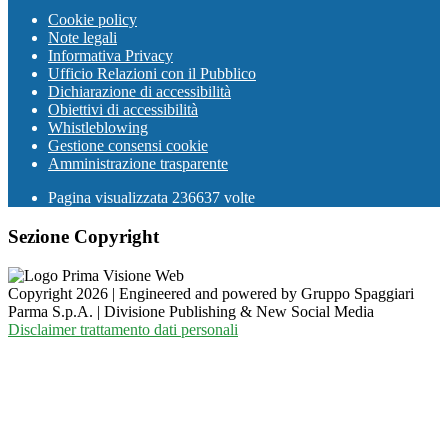
Cookie policy
Note legali
Informativa Privacy
Ufficio Relazioni con il Pubblico
Dichiarazione di accessibilità
Obiettivi di accessibilità
Whistleblowing
Gestione consensi cookie
Amministrazione trasparente
Pagina visualizzata
236637
volte
Sezione Copyright
Copyright 2026 | Engineered and powered by Gruppo Spaggiari
Parma S.p.A. | Divisione Publishing & New Social Media
Disclaimer trattamento dati personali