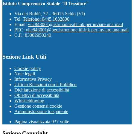
Istituto Comprensivo Statale "Il Tessitore"
Via dei Boldù, 32 - 36015 Schio (VI)
Tel:
Telefono: 0445 1632800
Email:
viic843001@istruzione.it
Link per inviare una mail
PEC:
viic843001@pec.istruzione.it
Link per inviare una mail
C.F.: 83002950240
Sezione Link Utili
Cookie policy
Note legali
Informativa Privacy
Ufficio Relazioni con il Pubblico
Dichiarazione di accessibilità
Obiettivi di accessibilità
Whistleblowing
Gestione consensi cookie
Amministrazione trasparente
Pagina visualizzata
937
volte
Sezione Copyright