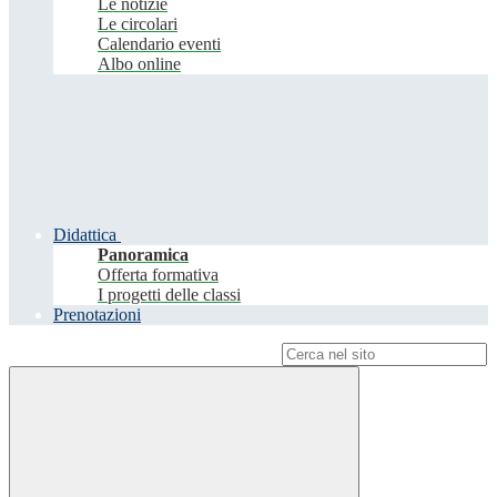
Le notizie
Le circolari
Calendario eventi
Albo online
Didattica
Panoramica
Offerta formativa
I progetti delle classi
Prenotazioni
Campo di ricerca per le pagine del sito