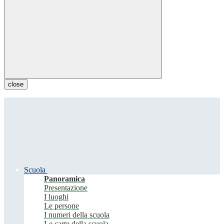
close
Scuola
Panoramica
Presentazione
I luoghi
Le persone
I numeri della scuola
Le carte della scuola