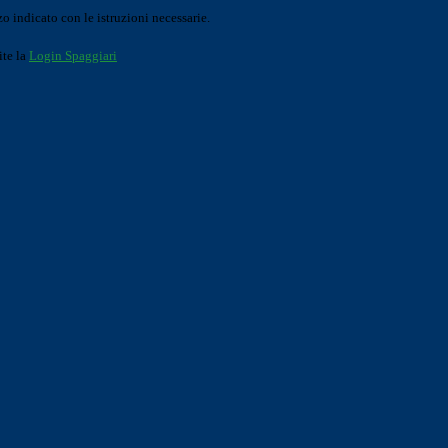
o indicato con le istruzioni necessarie.
ite la
Login Spaggiari