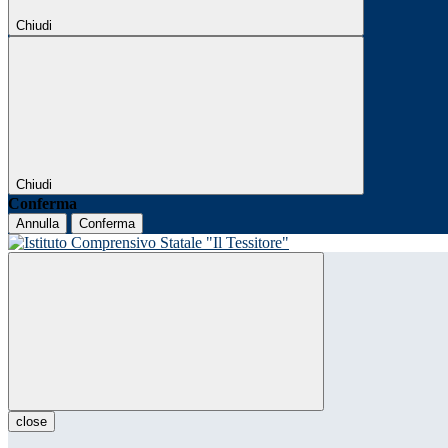
Chiudi
Chiudi
Conferma
Annulla
Conferma
close