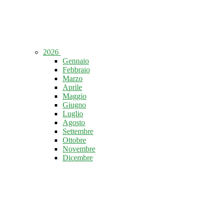
2026
Gennaio
Febbraio
Marzo
Aprile
Maggio
Giugno
Luglio
Agosto
Settembre
Ottobre
Novembre
Dicembre