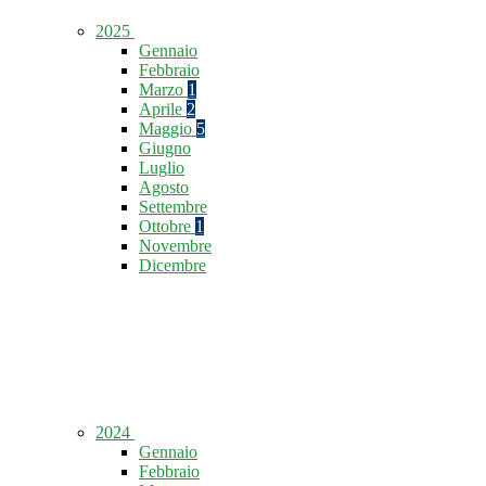
2025
Gennaio
Febbraio
Marzo
1
Aprile
2
Maggio
5
Giugno
Luglio
Agosto
Settembre
Ottobre
1
Novembre
Dicembre
2024
Gennaio
Febbraio