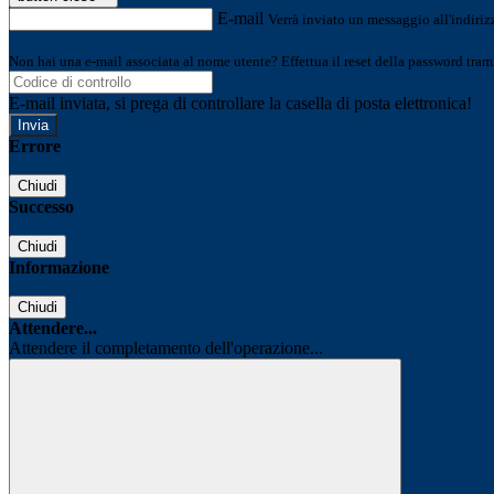
E-mail
Verrà inviato un messaggio all'indirizz
Non hai una e-mail associata al nome utente? Effettua il reset della password tram
E-mail inviata, si prega di controllare la casella di posta elettronica!
Errore
Chiudi
Successo
Chiudi
Informazione
Chiudi
Attendere...
Attendere il completamento dell'operazione...