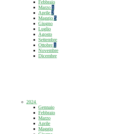
Febbraio
Marzo
1
Aprile
2
Maggio
5
Giugno
Luglio
Agosto
Settembre
Ottobre
1
Novembre
Dicembre
2024
Gennaio
Febbraio
Marzo
Aprile
Maggio