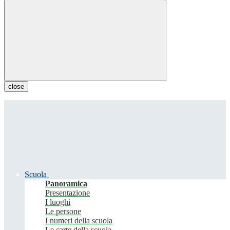
close
Scuola
Panoramica
Presentazione
I luoghi
Le persone
I numeri della scuola
Le carte della scuola