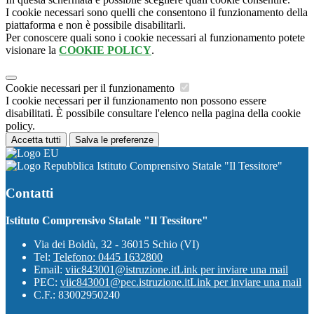
I cookie necessari sono quelli che consentono il funzionamento della
piattaforma e non è possibile disabilitarli.
Per conoscere quali sono i cookie necessari al funzionamento potete
visionare la
COOKIE POLICY
.
Cookie necessari per il funzionamento
I cookie necessari per il funzionamento non possono essere
disabilitati. È possibile consultare l'elenco nella pagina della cookie
policy.
Accetta tutti
Salva le preferenze
Istituto Comprensivo Statale "Il Tessitore"
Contatti
Istituto Comprensivo Statale "Il Tessitore"
Via dei Boldù, 32 - 36015 Schio (VI)
Tel:
Telefono: 0445 1632800
Email:
viic843001@istruzione.it
Link per inviare una mail
PEC:
viic843001@pec.istruzione.it
Link per inviare una mail
C.F.: 83002950240