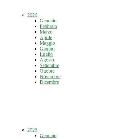
2026
Gennaio
Febbraio
Marzo
Aprile
Maggio
Giugno
Luglio
Agosto
Settembre
Ottobre
Novembre
Dicembre
2025
Gennaio