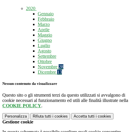
2020
Gennaio
Febbraio
Marzo
Aprile
Maggio
Giugno
Luglio
Agosto
Settembre
Ottobre
Novembre
28
Dicembre
13
Nessun contenuto da visualizzare
Questo sito o gli strumenti terzi da questo utilizzati si avvalgono di
cookie necessari al funzionamento ed utili alle finalità illustrate nella
COOKIE POLICY
.
Personalizza
Rifiuta tutti
i cookies
Accetta tutti
i cookies
Gestione cookie
In questa schermata è possibile scegliere quali cookie consentire.