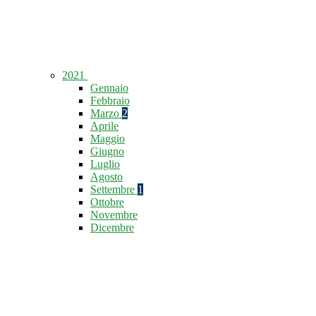
2021
Gennaio
Febbraio
Marzo
2
Aprile
Maggio
Giugno
Luglio
Agosto
Settembre
1
Ottobre
Novembre
Dicembre