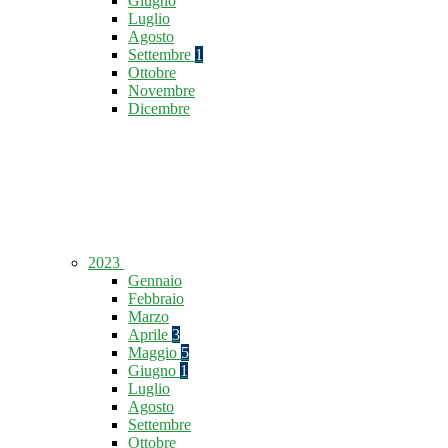
Giugno
Luglio
Agosto
Settembre
1
Ottobre
Novembre
Dicembre
2023
Gennaio
Febbraio
Marzo
Aprile
3
Maggio
5
Giugno
1
Luglio
Agosto
Settembre
Ottobre