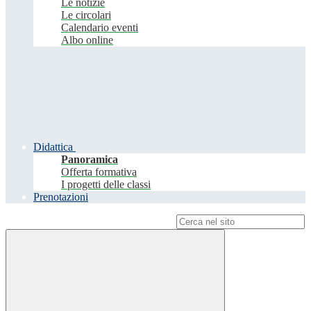
Le notizie
Le circolari
Calendario eventi
Albo online
Didattica
Panoramica
Offerta formativa
I progetti delle classi
Prenotazioni
Campo di ricerca per le pagine del sito