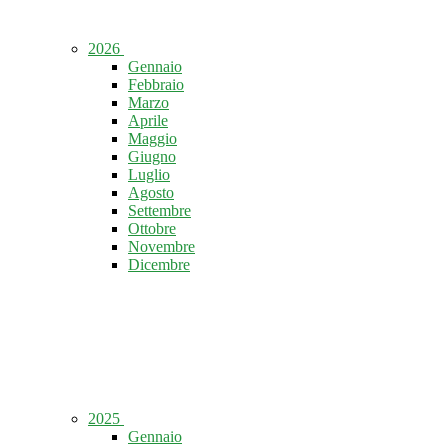
2026
Gennaio
Febbraio
Marzo
Aprile
Maggio
Giugno
Luglio
Agosto
Settembre
Ottobre
Novembre
Dicembre
2025
Gennaio