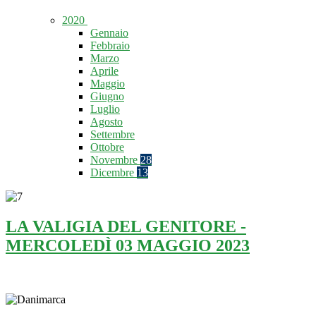
2020
Gennaio
Febbraio
Marzo
Aprile
Maggio
Giugno
Luglio
Agosto
Settembre
Ottobre
Novembre
28
Dicembre
13
LA VALIGIA DEL GENITORE -
MERCOLEDÌ 03 MAGGIO 2023