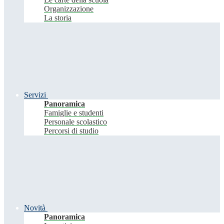
Organizzazione
La storia
Servizi
Panoramica
Famiglie e studenti
Personale scolastico
Percorsi di studio
Novità
Panoramica