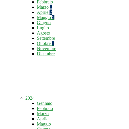
Febbraio
Marzo
1
Aprile
2
Maggio
5
Giugno
Luglio
Agosto
Settembre
Ottobre
1
Novembre
Dicembre
2024
Gennaio
Febbraio
Marzo
Aprile
Maggio