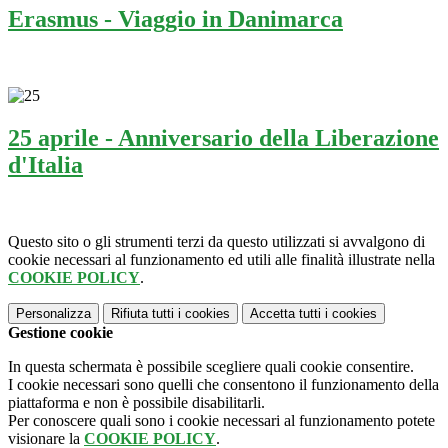
Erasmus - Viaggio in Danimarca
25 aprile - Anniversario della Liberazione
d'Italia
Questo sito o gli strumenti terzi da questo utilizzati si avvalgono di
cookie necessari al funzionamento ed utili alle finalità illustrate nella
COOKIE POLICY
.
Personalizza
Rifiuta tutti
i cookies
Accetta tutti
i cookies
Gestione cookie
In questa schermata è possibile scegliere quali cookie consentire.
I cookie necessari sono quelli che consentono il funzionamento della
piattaforma e non è possibile disabilitarli.
Per conoscere quali sono i cookie necessari al funzionamento potete
visionare la
COOKIE POLICY
.