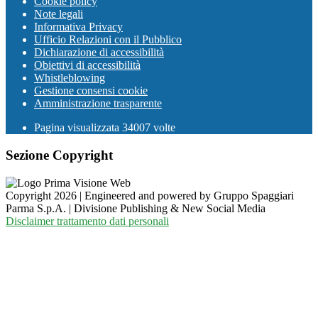
Cookie policy
Note legali
Informativa Privacy
Ufficio Relazioni con il Pubblico
Dichiarazione di accessibilità
Obiettivi di accessibilità
Whistleblowing
Gestione consensi cookie
Amministrazione trasparente
Pagina visualizzata
34007
volte
Sezione Copyright
Copyright 2026 | Engineered and powered by Gruppo Spaggiari
Parma S.p.A. | Divisione Publishing & New Social Media
Disclaimer trattamento dati personali