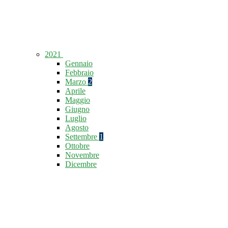
2021
Gennaio
Febbraio
Marzo
2
Aprile
Maggio
Giugno
Luglio
Agosto
Settembre
1
Ottobre
Novembre
Dicembre