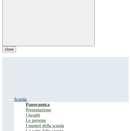
close
Scuola
Panoramica
Presentazione
I luoghi
Le persone
I numeri della scuola
Le carte della scuola