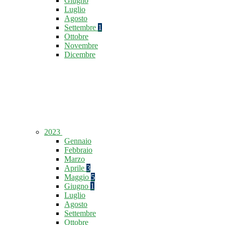
Giugno
Luglio
Agosto
Settembre
1
Ottobre
Novembre
Dicembre
2023
Gennaio
Febbraio
Marzo
Aprile
3
Maggio
5
Giugno
1
Luglio
Agosto
Settembre
Ottobre