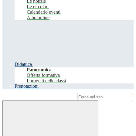
Le notizie
Le circolari
Calendario eventi
Albo online
Didattica
Panoramica
Offerta formativa
I progetti delle classi
Prenotazioni
Campo di ricerca per le pagine del sito