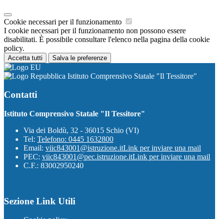
Cookie necessari per il funzionamento
I cookie necessari per il funzionamento non possono essere
disabilitati. È possibile consultare l'elenco nella pagina della cookie
policy.
Accetta tutti
Salva le preferenze
Istituto Comprensivo Statale "Il Tessitore"
Contatti
Istituto Comprensivo Statale "Il Tessitore"
Via dei Boldù, 32 - 36015 Schio (VI)
Tel:
Telefono: 0445 1632800
Email:
viic843001@istruzione.it
Link per inviare una mail
PEC:
viic843001@pec.istruzione.it
Link per inviare una mail
C.F.: 83002950240
Sezione Link Utili