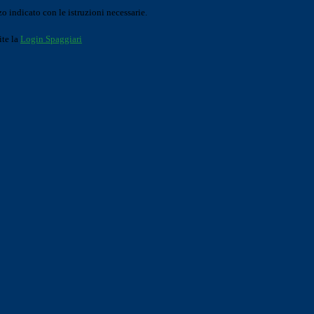
o indicato con le istruzioni necessarie.
ite la
Login Spaggiari