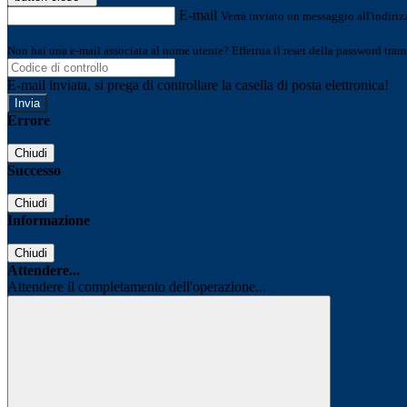
E-mail
Verrà inviato un messaggio all'indirizz
Non hai una e-mail associata al nome utente? Effettua il reset della password tram
E-mail inviata, si prega di controllare la casella di posta elettronica!
Errore
Chiudi
Successo
Chiudi
Informazione
Chiudi
Attendere...
Attendere il completamento dell'operazione...