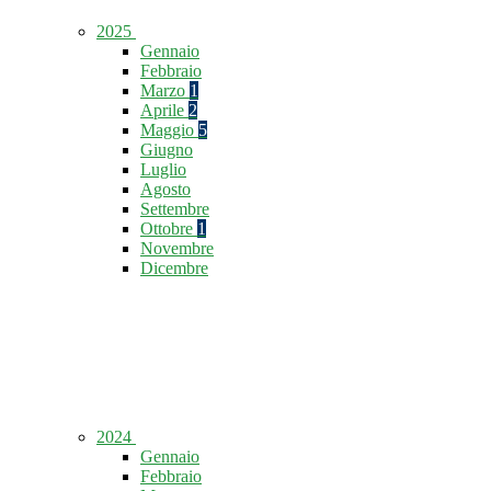
2025
Gennaio
Febbraio
Marzo
1
Aprile
2
Maggio
5
Giugno
Luglio
Agosto
Settembre
Ottobre
1
Novembre
Dicembre
2024
Gennaio
Febbraio