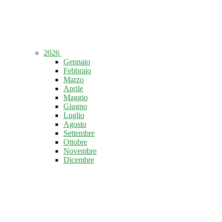
2026
Gennaio
Febbraio
Marzo
Aprile
Maggio
Giugno
Luglio
Agosto
Settembre
Ottobre
Novembre
Dicembre