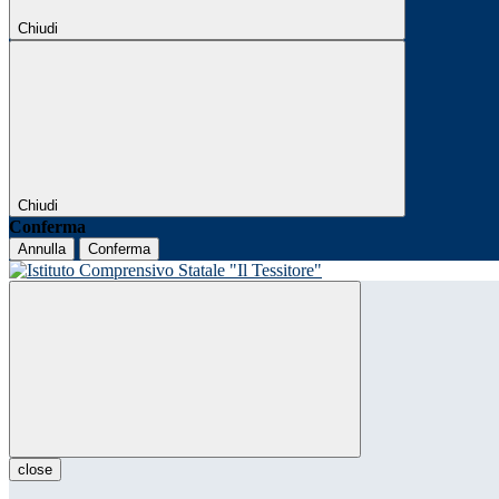
Chiudi
Chiudi
Conferma
Annulla
Conferma
close