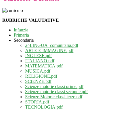
RUBRICHE VALUTATIVE
Infanzia
Primaria
Secondaria
2^LINGUA_comunitaria.pdf
ARTE E IMMAGINE.pdf
INGLESE.pdf
ITALIANO.pdf
MATEMATICA.pdf
MUSICA.pdf
RELIGIONE.pdf
SCIENZE.pdf
Scienze motorie classi prime.pdf
Scienze motorie classi seconde.pdf
Scienze Motorie classi terze.pdf
STORIA.pdf
TECNOLOGIA.pdf