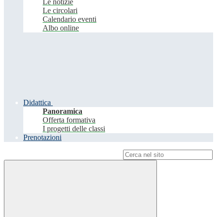
Le notizie
Le circolari
Calendario eventi
Albo online
Didattica
Panoramica
Offerta formativa
I progetti delle classi
Prenotazioni
Campo di ricerca per le pagine del sito