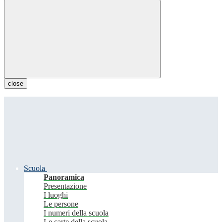
close
Scuola
Panoramica
Presentazione
I luoghi
Le persone
I numeri della scuola
Le carte della scuola