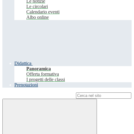
Le notizie
Le circolari
Calendario eventi
Albo online
Didattica
Panoramica
Offerta formativa
I progetti delle classi
Prenotazioni
Campo di ricerca per le pagine del sito