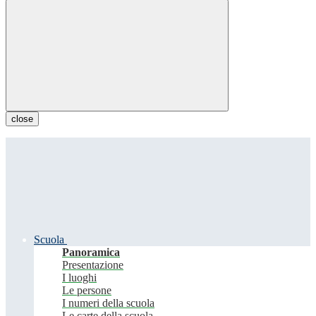
close
Scuola
Panoramica
Presentazione
I luoghi
Le persone
I numeri della scuola
Le carte della scuola