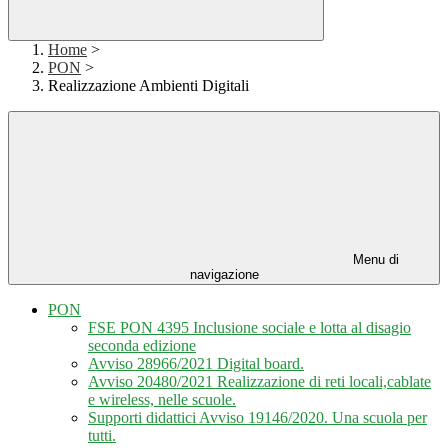
Home
>
PON
>
Realizzazione Ambienti Digitali
Menu di
navigazione
PON
FSE PON 4395 Inclusione sociale e lotta al disagio
seconda edizione
Avviso 28966/2021 Digital board.
Avviso 20480/2021 Realizzazione di reti locali,cablate
e wireless, nelle scuole.
Supporti didattici Avviso 19146/2020. Una scuola per
tutti.