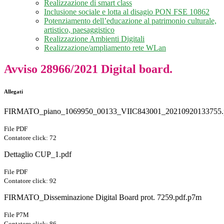
Realizzazione di smart class
Inclusione sociale e lotta al disagio PON FSE 10862
Potenziamento dell’educazione al patrimonio culturale,
artistico, paesaggistico
Realizzazione Ambienti Digitali
Realizzazione/ampliamento rete WLan
Avviso 28966/2021 Digital board.
Allegati
FIRMATO_piano_1069950_00133_VIIC843001_20210920133755.
File PDF
Contatore click: 72
Dettaglio CUP_1.pdf
File PDF
Contatore click: 92
FIRMATO_Disseminazione Digital Board prot. 7259.pdf.p7m
File P7M
Contatore click: 86