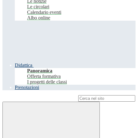
Le notizie
Le circolari
Calendario eventi
Albo online
Didattica
Panoramica
Offerta formativa
I progetti delle classi
Prenotazioni
Campo di ricerca per le pagine del sito