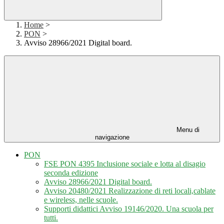
Home
>
PON
>
Avviso 28966/2021 Digital board.
Menu di
navigazione
PON
FSE PON 4395 Inclusione sociale e lotta al disagio
seconda edizione
Avviso 28966/2021 Digital board.
Avviso 20480/2021 Realizzazione di reti locali,cablate
e wireless, nelle scuole.
Supporti didattici Avviso 19146/2020. Una scuola per
tutti.