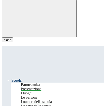
close
Scuola
Panoramica
Presentazione
I luoghi
Le persone
I numeri della scuola
Le carte della scuola