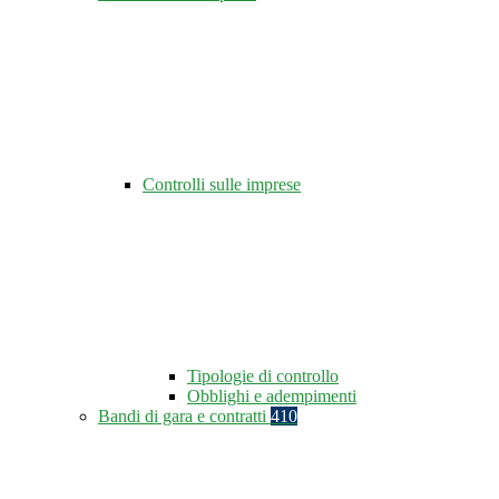
Controlli sulle imprese
Tipologie di controllo
Obblighi e adempimenti
Bandi di gara e contratti
410