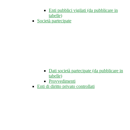
Enti pubblici vigilati (da pubblicare in
tabelle)
Società partecipate
Dati società partecipate (da pubblicare in
tabelle)
Provvedimenti
Enti di diritto privato controllati