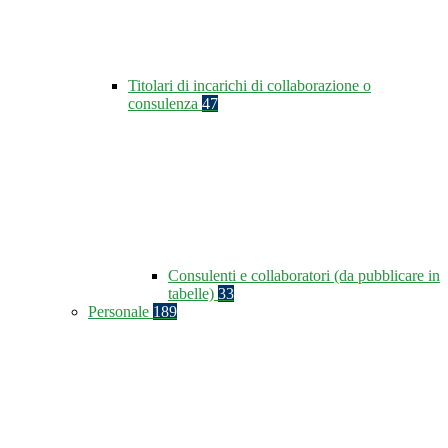
Titolari di incarichi di collaborazione o
consulenza
47
Consulenti e collaboratori (da pubblicare in
tabelle)
33
Personale
189