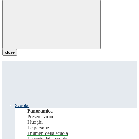
close
Scuola
Panoramica
Presentazione
I luoghi
Le persone
I numeri della scuola
Le carte della scuola