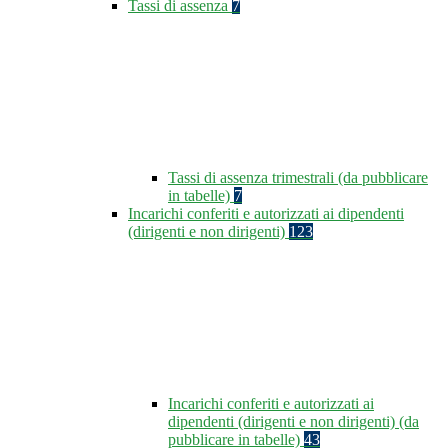
Tassi di assenza
7
Tassi di assenza trimestrali (da pubblicare
in tabelle)
7
Incarichi conferiti e autorizzati ai dipendenti
(dirigenti e non dirigenti)
123
Incarichi conferiti e autorizzati ai
dipendenti (dirigenti e non dirigenti) (da
pubblicare in tabelle)
43