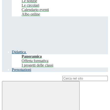
Le notizie
Le circolari
Calendario eventi
Albo online
Didattica
Panoramica
Offerta formativa
I progetti delle classi
Prenotazioni
Campo di ricerca per le pagine del sito