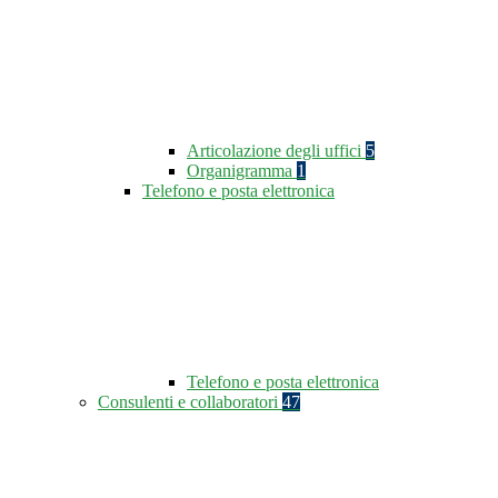
Articolazione degli uffici
5
Organigramma
1
Telefono e posta elettronica
Telefono e posta elettronica
Consulenti e collaboratori
47