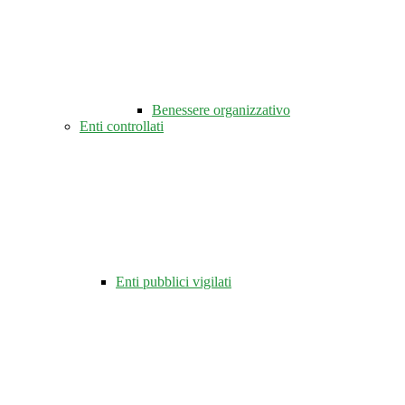
Benessere organizzativo
Enti controllati
Enti pubblici vigilati