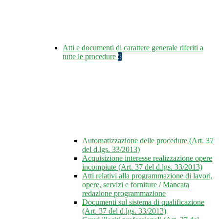
Atti e documenti di carattere generale riferiti a
tutte le procedure
5
Automatizzazione delle procedure (Art. 37
del d.lgs. 33/2013)
Acquisizione interesse realizzazione opere
incompiute (Art. 37 del d.lgs. 33/2013)
Atti relativi alla programmazione di lavori,
opere, servizi e forniture / Mancata
redazione programmazione
Documenti sul sistema di qualificazione
(Art. 37 del d.lgs. 33/2013)