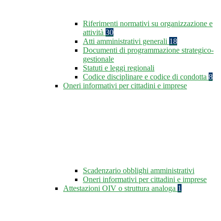
Riferimenti normativi su organizzazione e
attività
30
Atti amministrativi generali
18
Documenti di programmazione strategico-
gestionale
Statuti e leggi regionali
Codice disciplinare e codice di condotta
8
Oneri informativi per cittadini e imprese
Scadenzario obblighi amministrativi
Oneri informativi per cittadini e imprese
Attestazioni OIV o struttura analoga
1