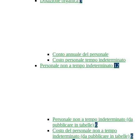
Dotazione organica
5
Conto annuale del personale
Costo personale tempo indeterminato
Personale non a tempo indeterminato
12
Personale non a tempo indeterminato (da
pubblicare in tabelle)
6
Costo del personale non a tempo
indeterminato (da pubblicare in tabelle)
6