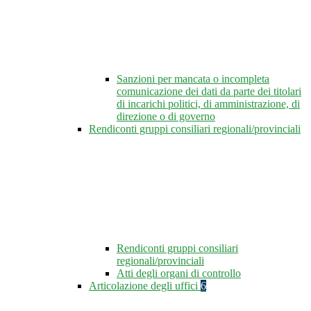
Sanzioni per mancata o incompleta
comunicazione dei dati da parte dei titolari
di incarichi politici, di amministrazione, di
direzione o di governo
Rendiconti gruppi consiliari regionali/provinciali
Rendiconti gruppi consiliari
regionali/provinciali
Atti degli organi di controllo
Articolazione degli uffici
6