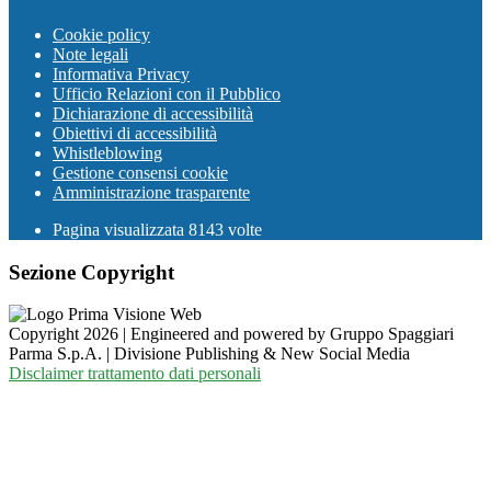
Cookie policy
Note legali
Informativa Privacy
Ufficio Relazioni con il Pubblico
Dichiarazione di accessibilità
Obiettivi di accessibilità
Whistleblowing
Gestione consensi cookie
Amministrazione trasparente
Pagina visualizzata
8143
volte
Sezione Copyright
Copyright 2026 | Engineered and powered by Gruppo Spaggiari
Parma S.p.A. | Divisione Publishing & New Social Media
Disclaimer trattamento dati personali