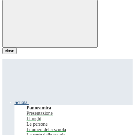
close
Scuola
Panoramica
Presentazione
I luoghi
Le persone
I numeri della scuola
Le carte della scuola