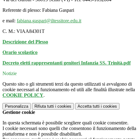
Referente di plesso: Fabiana Gaspari
e mail:
fabiana.gaspari@iltessitore.edu.it
C. M.: VIAA84301T
Descrizione del Plesso
Orario scolastico
Decreto eletti rappresentanti genitori Infanzia SS. Trinità.pdf
Notizie
Questo sito o gli strumenti terzi da questo utilizzati si avvalgono di
cookie necessari al funzionamento ed utili alle finalità illustrate nella
COOKIE POLICY
.
Personalizza
Rifiuta tutti
i cookies
Accetta tutti
i cookies
Gestione cookie
In questa schermata è possibile scegliere quali cookie consentire.
I cookie necessari sono quelli che consentono il funzionamento della
piattaforma e non è possibile disabilitarli.