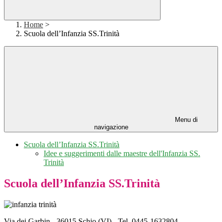
Home
>
Scuola dell’Infanzia SS.Trinità
Menu di
navigazione
Scuola dell’Infanzia SS.Trinità
Idee e suggerimenti dalle maestre dell'Infanzia SS.
Trinità
Scuola dell’Infanzia SS.Trinità
Via dei Garbin - 36015 Schio (VI) - Tel. 0445-1632804