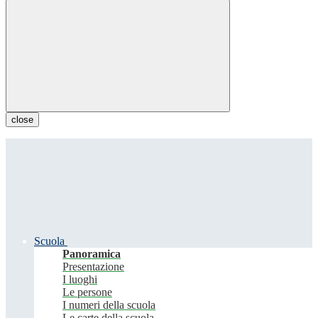
close
Scuola
Panoramica
Presentazione
I luoghi
Le persone
I numeri della scuola
Le carte della scuola