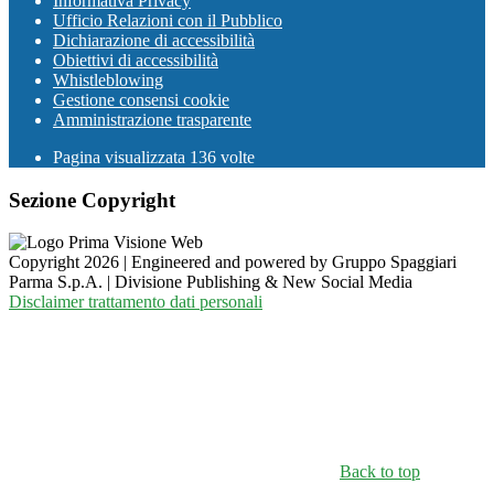
Informativa Privacy
Ufficio Relazioni con il Pubblico
Dichiarazione di accessibilità
Obiettivi di accessibilità
Whistleblowing
Gestione consensi cookie
Amministrazione trasparente
Pagina visualizzata
136
volte
Sezione Copyright
Copyright 2026 | Engineered and powered by Gruppo Spaggiari
Parma S.p.A. | Divisione Publishing & New Social Media
Disclaimer trattamento dati personali
Back to top