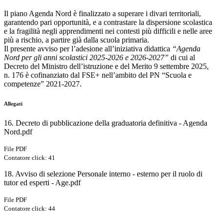
Il piano Agenda Nord è finalizzato a superare i divari territoriali,
garantendo pari opportunità, e a contrastare la dispersione scolastica
e la fragilità negli apprendimenti nei contesti più difficili e nelle aree
più a rischio, a partire già dalla scuola primaria.
Il presente avviso per l’adesione all’iniziativa didattica
“Agenda
Nord per gli anni scolastici 2025-2026 e 2026-2027”
di cui al
Decreto del Ministro dell’istruzione e del Merito 9 settembre 2025,
n. 176 è cofinanziato dal FSE+ nell’ambito del PN “Scuola e
competenze” 2021-2027.
Allegati
16. Decreto di pubblicazione della graduatoria definitiva - Agenda
Nord.pdf
File PDF
Contatore click: 41
18. Avviso di selezione Personale interno - esterno per il ruolo di
tutor ed esperti - Age.pdf
File PDF
Contatore click: 44