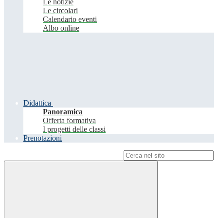
Le notizie
Le circolari
Calendario eventi
Albo online
Didattica
Panoramica
Offerta formativa
I progetti delle classi
Prenotazioni
Campo di ricerca per le pagine del sito