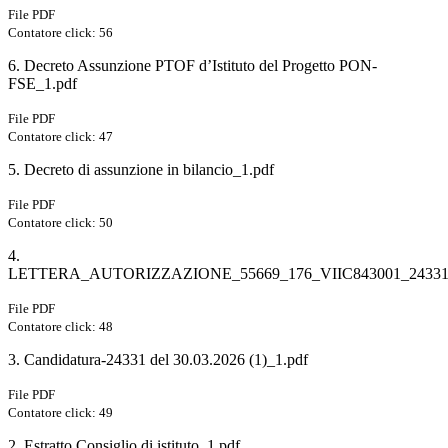
File PDF
Contatore click: 56
6. Decreto Assunzione PTOF d’Istituto del Progetto PON-
FSE_1.pdf
File PDF
Contatore click: 47
5. Decreto di assunzione in bilancio_1.pdf
File PDF
Contatore click: 50
4.
LETTERA_AUTORIZZAZIONE_55669_176_VIIC843001_24331_
File PDF
Contatore click: 48
3. Candidatura-24331 del 30.03.2026 (1)_1.pdf
File PDF
Contatore click: 49
2. Estratto Consiglio di istituto_1.pdf