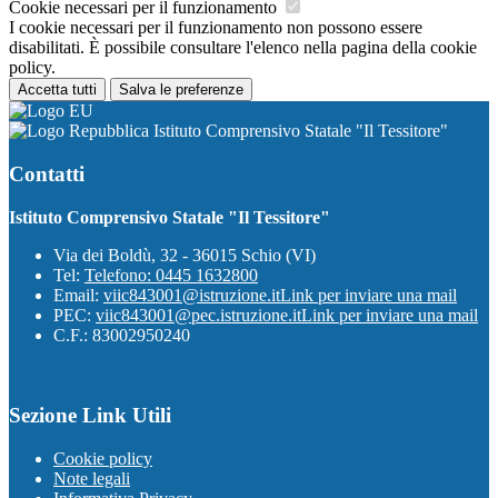
Cookie necessari per il funzionamento
I cookie necessari per il funzionamento non possono essere
disabilitati. È possibile consultare l'elenco nella pagina della cookie
policy.
Accetta tutti
Salva le preferenze
Istituto Comprensivo Statale "Il Tessitore"
Contatti
Istituto Comprensivo Statale "Il Tessitore"
Via dei Boldù, 32 - 36015 Schio (VI)
Tel:
Telefono: 0445 1632800
Email:
viic843001@istruzione.it
Link per inviare una mail
PEC:
viic843001@pec.istruzione.it
Link per inviare una mail
C.F.: 83002950240
Sezione Link Utili
Cookie policy
Note legali