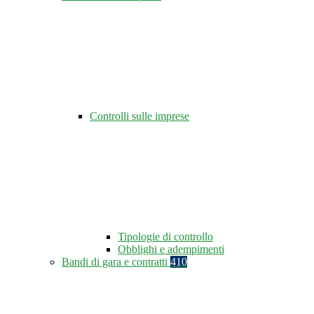
Controlli sulle imprese
Tipologie di controllo
Obblighi e adempimenti
Bandi di gara e contratti
410