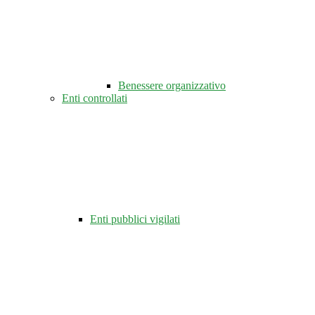
Benessere organizzativo
Enti controllati
Enti pubblici vigilati