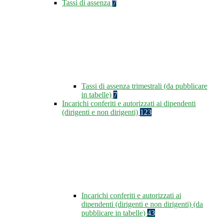
Tassi di assenza
7
Tassi di assenza trimestrali (da pubblicare
in tabelle)
7
Incarichi conferiti e autorizzati ai dipendenti
(dirigenti e non dirigenti)
123
Incarichi conferiti e autorizzati ai
dipendenti (dirigenti e non dirigenti) (da
pubblicare in tabelle)
43