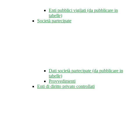
Enti pubblici vigilati (da pubblicare in
tabelle)
Società partecipate
Dati società partecipate (da pubblicare in
tabelle)
Provvedimenti
Enti di diritto privato controllati