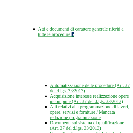
Atti e documenti di carattere generale riferiti a
tutte le procedure
5
Automatizzazione delle procedure (Art. 37
del d.lgs. 33/2013)
Acquisizione interesse realizzazione opere
incompiute (Art. 37 del d.lgs. 33/2013)
Atti relativi alla programmazione di lavori,
opere, servizi e forniture / Mancata
redazione programmazione
Documenti sul sistema di qualificazione
(Art. 37 del d.lgs. 33/2013)