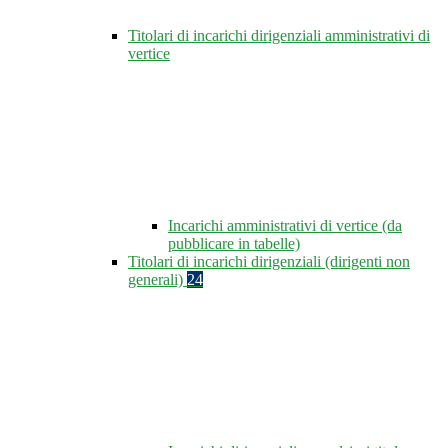
Titolari di incarichi dirigenziali amministrativi di
vertice
Incarichi amministrativi di vertice (da
pubblicare in tabelle)
Titolari di incarichi dirigenziali (dirigenti non
generali)
24