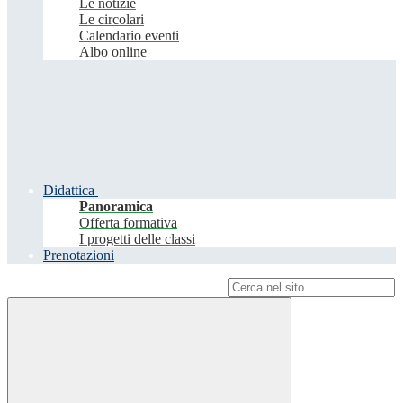
Le notizie
Le circolari
Calendario eventi
Albo online
Didattica
Panoramica
Offerta formativa
I progetti delle classi
Prenotazioni
Campo di ricerca per le pagine del sito