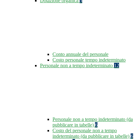
Dotazione organica
5
Conto annuale del personale
Costo personale tempo indeterminato
Personale non a tempo indeterminato
12
Personale non a tempo indeterminato (da
pubblicare in tabelle)
6
Costo del personale non a tempo
indeterminato (da pubblicare in tabelle)
6