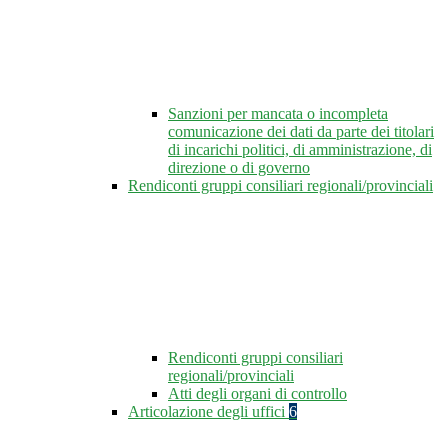
Sanzioni per mancata o incompleta
comunicazione dei dati da parte dei titolari
di incarichi politici, di amministrazione, di
direzione o di governo
Rendiconti gruppi consiliari regionali/provinciali
Rendiconti gruppi consiliari
regionali/provinciali
Atti degli organi di controllo
Articolazione degli uffici
6