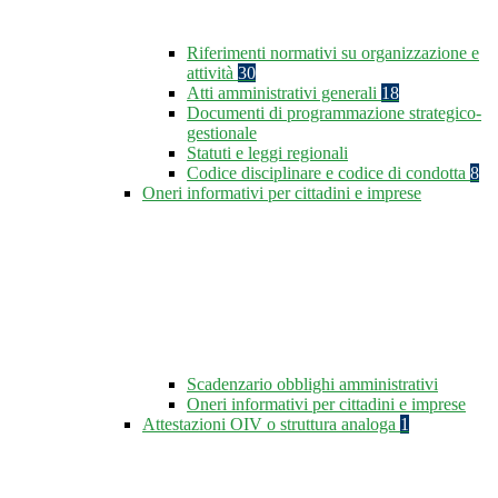
Riferimenti normativi su organizzazione e
attività
30
Atti amministrativi generali
18
Documenti di programmazione strategico-
gestionale
Statuti e leggi regionali
Codice disciplinare e codice di condotta
8
Oneri informativi per cittadini e imprese
Scadenzario obblighi amministrativi
Oneri informativi per cittadini e imprese
Attestazioni OIV o struttura analoga
1