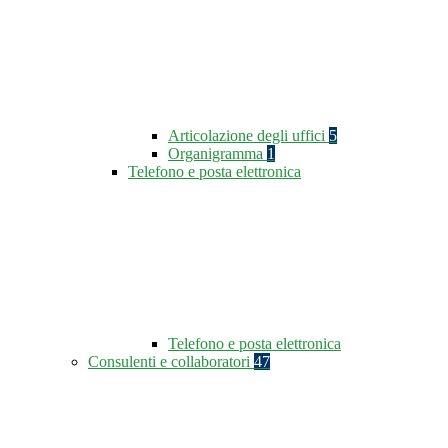
Articolazione degli uffici
5
Organigramma
1
Telefono e posta elettronica
Telefono e posta elettronica
Consulenti e collaboratori
47