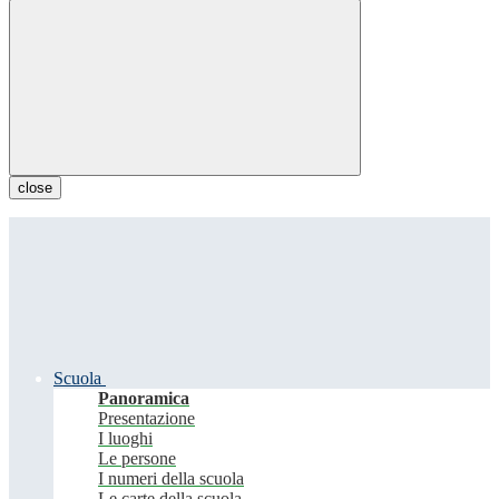
close
Scuola
Panoramica
Presentazione
I luoghi
Le persone
I numeri della scuola
Le carte della scuola