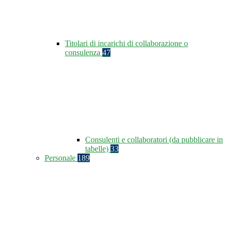
Titolari di incarichi di collaborazione o
consulenza
47
Consulenti e collaboratori (da pubblicare in
tabelle)
33
Personale
189