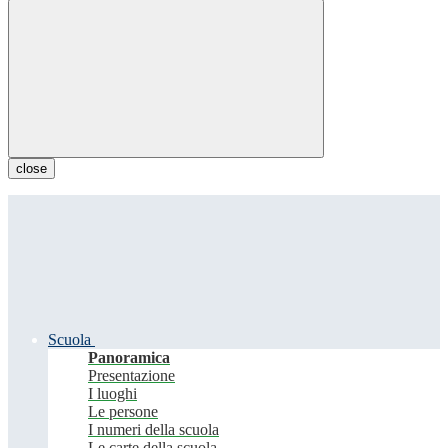
close
Scuola
Panoramica
Presentazione
I luoghi
Le persone
I numeri della scuola
Le carte della scuola