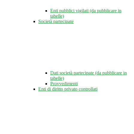
Enti pubblici vigilati (da pubblicare in
tabelle)
Società partecipate
Dati società partecipate (da pubblicare in
tabelle)
Provvedimenti
Enti di diritto privato controllati