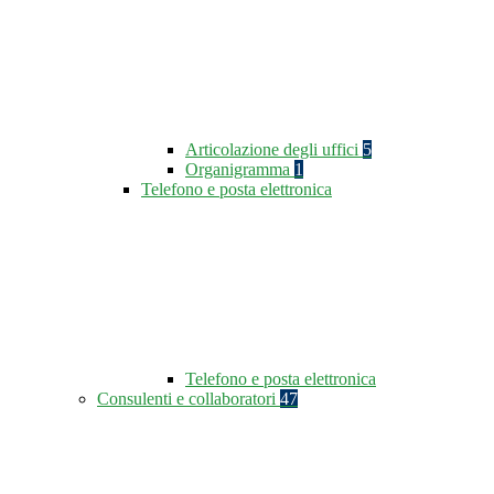
Articolazione degli uffici
5
Organigramma
1
Telefono e posta elettronica
Telefono e posta elettronica
Consulenti e collaboratori
47