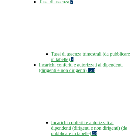
Tassi di assenza
7
Tassi di assenza trimestrali (da pubblicare
in tabelle)
7
Incarichi conferiti e autorizzati ai dipendenti
(dirigenti e non dirigenti)
123
Incarichi conferiti e autorizzati ai
dipendenti (dirigenti e non dirigenti) (da
pubblicare in tabelle)
43