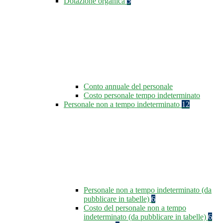
Dotazione organica
5
Conto annuale del personale
Costo personale tempo indeterminato
Personale non a tempo indeterminato
12
Personale non a tempo indeterminato (da
pubblicare in tabelle)
6
Costo del personale non a tempo
indeterminato (da pubblicare in tabelle)
6