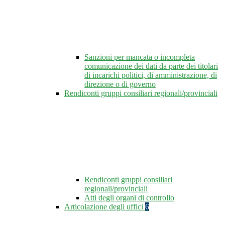
Sanzioni per mancata o incompleta
comunicazione dei dati da parte dei titolari
di incarichi politici, di amministrazione, di
direzione o di governo
Rendiconti gruppi consiliari regionali/provinciali
Rendiconti gruppi consiliari
regionali/provinciali
Atti degli organi di controllo
Articolazione degli uffici
6