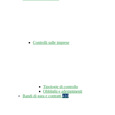
Controlli sulle imprese
Tipologie di controllo
Obblighi e adempimenti
Bandi di gara e contratti
410