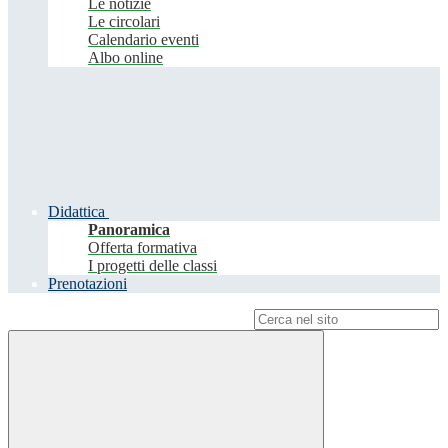
Le notizie
Le circolari
Calendario eventi
Albo online
Didattica
Panoramica
Offerta formativa
I progetti delle classi
Prenotazioni
Campo di ricerca per le pagine del sito