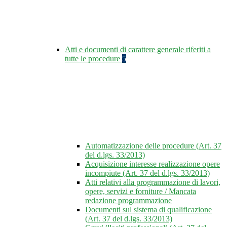
Atti e documenti di carattere generale riferiti a
tutte le procedure
5
Automatizzazione delle procedure (Art. 37
del d.lgs. 33/2013)
Acquisizione interesse realizzazione opere
incompiute (Art. 37 del d.lgs. 33/2013)
Atti relativi alla programmazione di lavori,
opere, servizi e forniture / Mancata
redazione programmazione
Documenti sul sistema di qualificazione
(Art. 37 del d.lgs. 33/2013)