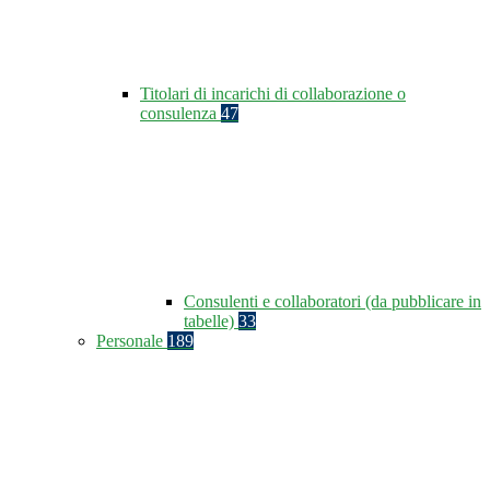
Titolari di incarichi di collaborazione o
consulenza
47
Consulenti e collaboratori (da pubblicare in
tabelle)
33
Personale
189