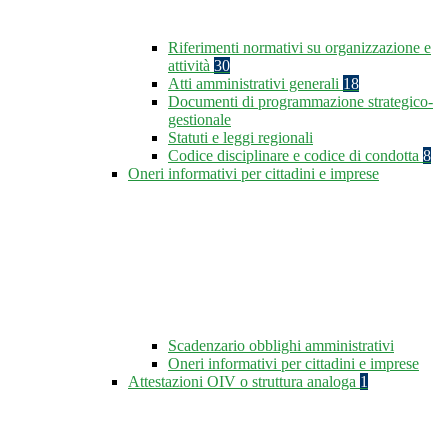
Riferimenti normativi su organizzazione e
attività
30
Atti amministrativi generali
18
Documenti di programmazione strategico-
gestionale
Statuti e leggi regionali
Codice disciplinare e codice di condotta
8
Oneri informativi per cittadini e imprese
Scadenzario obblighi amministrativi
Oneri informativi per cittadini e imprese
Attestazioni OIV o struttura analoga
1