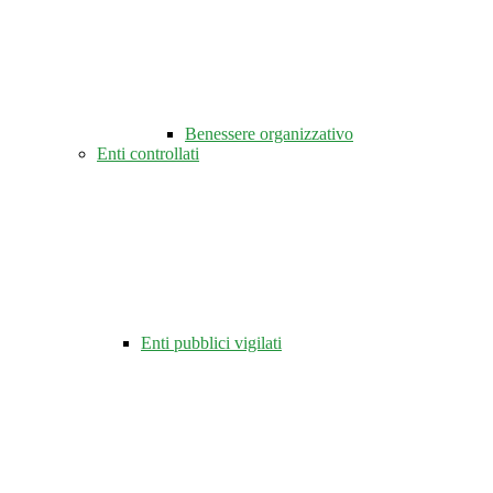
Benessere organizzativo
Enti controllati
Enti pubblici vigilati