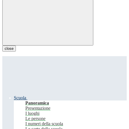
close
Scuola
Panoramica
Presentazione
I luoghi
Le persone
I numeri della scuola
Le carte della scuola