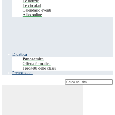
Le notizie
Le circolari
Calendario eventi
Albo online
Didattica
Panoramica
Offerta formativa
I progetti delle classi
Prenotazioni
Campo di ricerca per le pagine del sito