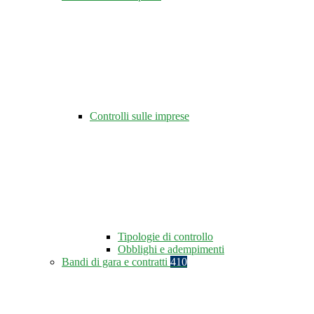
Controlli sulle imprese
Tipologie di controllo
Obblighi e adempimenti
Bandi di gara e contratti
410