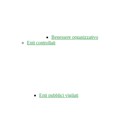
Benessere organizzativo
Enti controllati
Enti pubblici vigilati