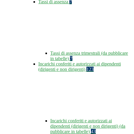
Tassi di assenza
7
Tassi di assenza trimestrali (da pubblicare
in tabelle)
7
Incarichi conferiti e autorizzati ai dipendenti
(dirigenti e non dirigenti)
123
Incarichi conferiti e autorizzati ai
dipendenti (dirigenti e non dirigenti) (da
pubblicare in tabelle)
43