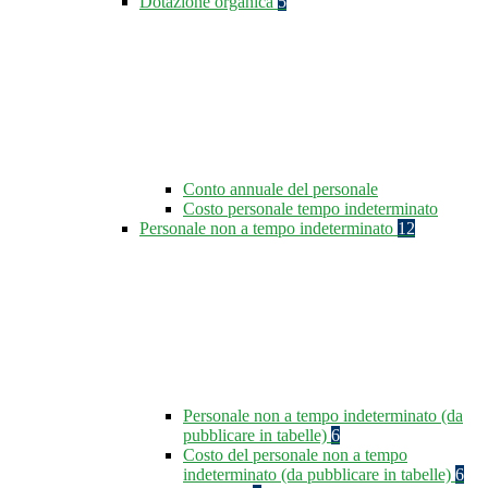
Dotazione organica
5
Conto annuale del personale
Costo personale tempo indeterminato
Personale non a tempo indeterminato
12
Personale non a tempo indeterminato (da
pubblicare in tabelle)
6
Costo del personale non a tempo
indeterminato (da pubblicare in tabelle)
6