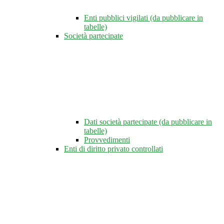
Enti pubblici vigilati (da pubblicare in
tabelle)
Società partecipate
Dati società partecipate (da pubblicare in
tabelle)
Provvedimenti
Enti di diritto privato controllati