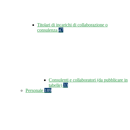
Titolari di incarichi di collaborazione o
consulenza
47
Consulenti e collaboratori (da pubblicare in
tabelle)
33
Personale
189