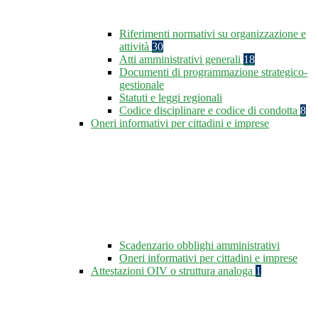
Riferimenti normativi su organizzazione e
attività
30
Atti amministrativi generali
18
Documenti di programmazione strategico-
gestionale
Statuti e leggi regionali
Codice disciplinare e codice di condotta
8
Oneri informativi per cittadini e imprese
Scadenzario obblighi amministrativi
Oneri informativi per cittadini e imprese
Attestazioni OIV o struttura analoga
1