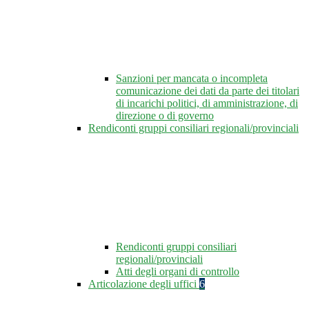
Sanzioni per mancata o incompleta
comunicazione dei dati da parte dei titolari
di incarichi politici, di amministrazione, di
direzione o di governo
Rendiconti gruppi consiliari regionali/provinciali
Rendiconti gruppi consiliari
regionali/provinciali
Atti degli organi di controllo
Articolazione degli uffici
6