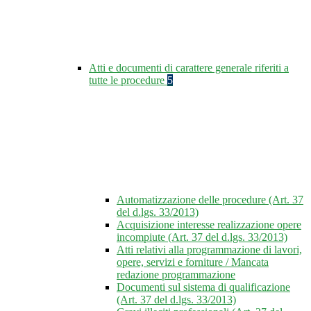
Atti e documenti di carattere generale riferiti a
tutte le procedure
5
Automatizzazione delle procedure (Art. 37
del d.lgs. 33/2013)
Acquisizione interesse realizzazione opere
incompiute (Art. 37 del d.lgs. 33/2013)
Atti relativi alla programmazione di lavori,
opere, servizi e forniture / Mancata
redazione programmazione
Documenti sul sistema di qualificazione
(Art. 37 del d.lgs. 33/2013)