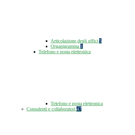
Articolazione degli uffici
5
Organigramma
1
Telefono e posta elettronica
Telefono e posta elettronica
Consulenti e collaboratori
47