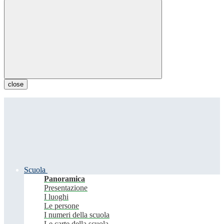
close
Scuola
Panoramica
Presentazione
I luoghi
Le persone
I numeri della scuola
Le carte della scuola