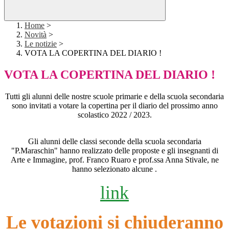
Home
>
Novità
>
Le notizie
>
VOTA LA COPERTINA DEL DIARIO !
VOTA LA COPERTINA DEL DIARIO !
Tutti gli alunni delle nostre scuole primarie e della scuola secondaria
sono invitati a votare la copertina per il diario del prossimo anno
scolastico 2022 / 2023.
Gli alunni delle classi seconde della scuola secondaria
"P.Maraschin" hanno realizzato delle proposte e gli insegnanti di
Arte e Immagine, prof. Franco Ruaro e prof.ssa Anna Stivale,
ne
hanno selezionato alcune .
link
Le votazioni si chiuderanno