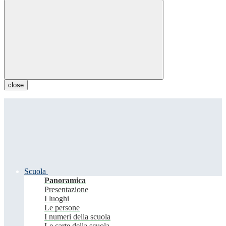
close
Scuola
Panoramica
Presentazione
I luoghi
Le persone
I numeri della scuola
Le carte della scuola