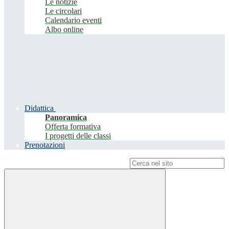
Le notizie
Le circolari
Calendario eventi
Albo online
Didattica
Panoramica
Offerta formativa
I progetti delle classi
Prenotazioni
Campo di ricerca per le pagine del sito