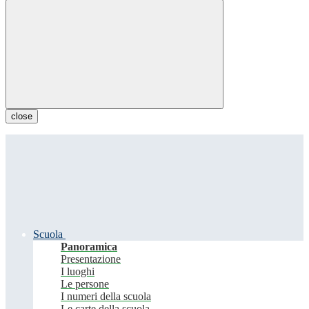
close
Scuola
Panoramica
Presentazione
I luoghi
Le persone
I numeri della scuola
Le carte della scuola