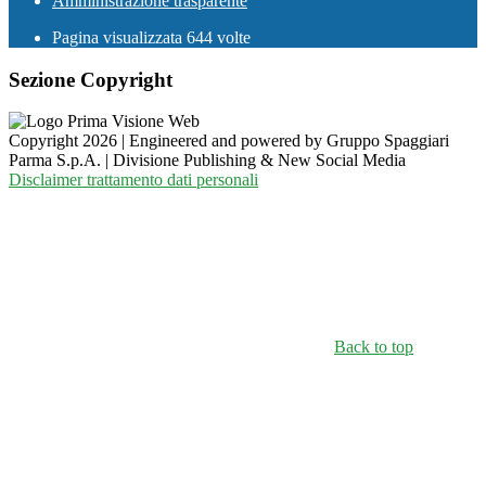
Amministrazione trasparente
Pagina visualizzata
644
volte
Sezione Copyright
Copyright 2026 | Engineered and powered by Gruppo Spaggiari
Parma S.p.A. | Divisione Publishing & New Social Media
Disclaimer trattamento dati personali
Back to top