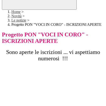
Home
>
Novità
>
Le notizie
>
Progetto PON "VOCI IN CORO" - ISCRIZIONI APERTE
Progetto PON "VOCI IN CORO" -
ISCRIZIONI APERTE
Sono aperte le iscrizioni ... vi aspettiamo
numerosi !!!