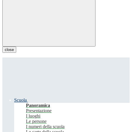
close
Scuola
Panoramica
Presentazione
I luoghi
Le persone
I numeri della scuola
Le carte della scuola