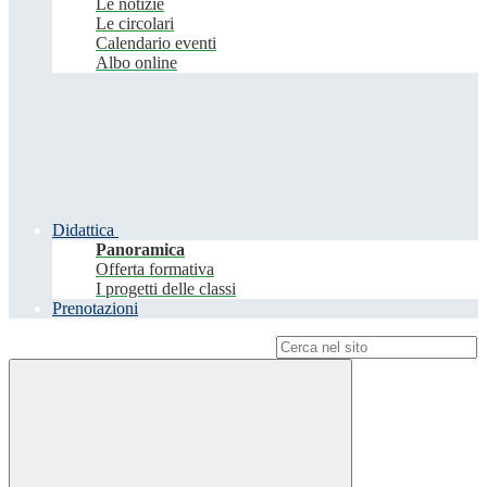
Le notizie
Le circolari
Calendario eventi
Albo online
Didattica
Panoramica
Offerta formativa
I progetti delle classi
Prenotazioni
Campo di ricerca per le pagine del sito