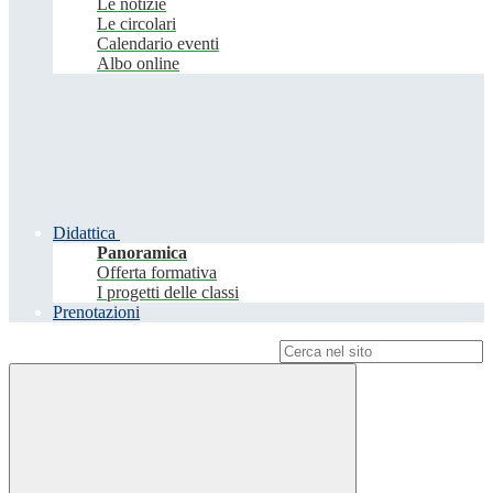
Le notizie
Le circolari
Calendario eventi
Albo online
Didattica
Panoramica
Offerta formativa
I progetti delle classi
Prenotazioni
Campo di ricerca per le pagine del sito