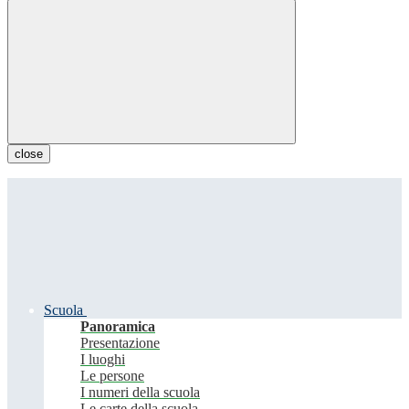
close
Scuola
Panoramica
Presentazione
I luoghi
Le persone
I numeri della scuola
Le carte della scuola